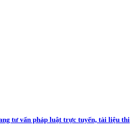
ng tư vấn pháp luật trực tuyến, tài liệu thi