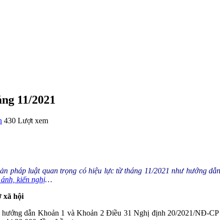
áng 11/2021
n
430 Lượt xem
bản pháp luật quan trọng có hiệu lực từ tháng 11/2021 như hướng dẫn
 ánh, kiến nghị
…
ợ xã hội
hướng dẫn Khoản 1 và Khoản 2 Điều 31 Nghị định 20/2021/NĐ-CP quy