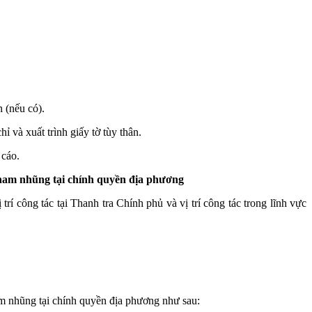
n (nếu có).
ỉ và xuất trình giấy tờ tùy thân.
 cáo.
g tham nhũng tại chính quyền địa phương
 công tác tại Thanh tra Chính phủ và vị trí công tác trong lĩnh vực
ham nhũng tại chính quyền địa phương như sau: