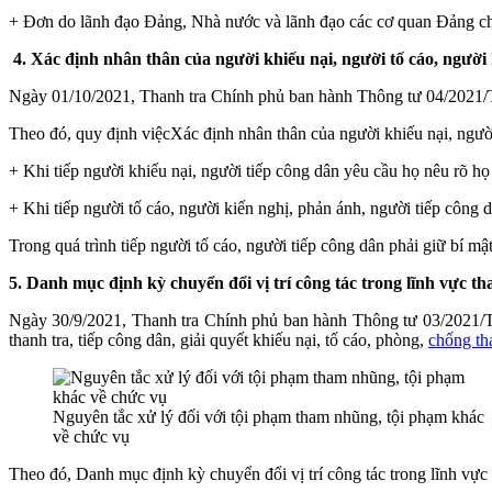
+
Đơn do lãnh đạo Đảng, Nhà nước và lãnh đạo các cơ quan Đảng c
4. Xác định nhân thân của người khiếu nại, người tố cáo, người
Ngày 01/10/2021, Thanh tra Chính phủ ban hành Thông tư 04/202
Theo đó, quy định việc
Xác định nhân thân của người khiếu nại, người
+
Khi tiếp người khiếu nại, người tiếp công dân yêu cầu họ nêu rõ họ tê
+
Khi tiếp người tố cáo, người kiến nghị, phản ánh, người tiếp công dâ
Trong quá trình tiếp người tố cáo, người tiếp công dân phải giữ bí mật 
5.
Danh mục định kỳ chuyển đổi vị trí công tác trong lĩnh vực th
Ngày 30/9/2021, Thanh tra Chính phủ ban hành Thông tư 03/2021/TT-T
thanh tra, tiếp công dân, giải quyết khiếu nại, tố cáo, phòng,
chống t
Nguyên tắc xử lý đối với tội phạm tham nhũng, tội phạm khác
về chức vụ
Theo đó,
Danh mục định kỳ chuyển đổi vị trí công tác trong lĩnh vực 