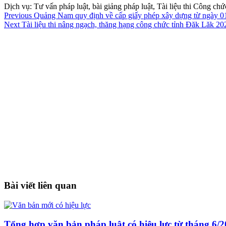
Dịch vụ: Tư vấn pháp luật, bài giảng pháp luật, Tài liệu thi Công c
Previous
Quảng Nam quy định về cấp giấy phép xây dựng từ ngày 0
Next
Tài liệu thi nâng ngạch, thăng hạng công chức tỉnh Đăk Lăk 20
Bài viết liên quan
Tổng hợp văn bản pháp luật có hiệu lực từ tháng 6/