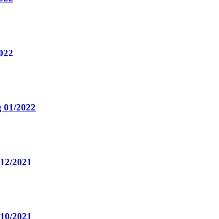
2022
g 01/2022
 12/2021
 10/2021