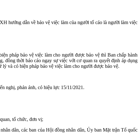
ướng dẫn về bảo vệ việc làm của người tố cáo là người làm việc
biện pháp bảo vệ việc làm cho người được bảo vệ thì Ban chấp hành
g, đồng thời báo cáo ngay sự việc với cơ quan ra quyết định áp dụng
xử lý và có biện pháp bảo vệ việc làm cho người được bảo vệ.
iến nghị, phản ánh, có hiệu lực 15/11/2021.
quan, tổ chức, đơn vị;
nhân dân, các ban của Hội đồng nhân dân, Ủy ban Mặt trận Tổ quốc