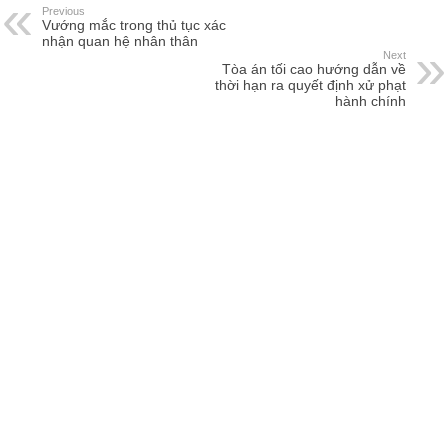
Previous
Vướng mắc trong thủ tục xác
nhận quan hệ nhân thân
Next
Tòa án tối cao hướng dẫn về
thời hạn ra quyết định xử phạt
hành chính