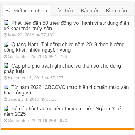
Bài viết xem nhiều
Từ khóa
Bài mới
Bình luận
Phạt tiền đến 50 triệu đồng với hành vi sử dụng điện
để khai thác thủy sản
May 20, 2019
77,180
Quảng Nam: Thi công chức năm 2019 theo hướng
công khai, nhiều nguyện vọng
September 26, 2019
73,703
Cấp phó phụ trách ghi chức vụ thế nào cho đúng
pháp luật
November 3, 2015
67,977
Từ năm 2022: CBCCVC thực hiện 4 chuẩn mực văn
hóa công vụ
January 4, 2019
66,167
Bộ câu hỏi trắc nghiệm thi viên chức Ngành Y tế
năm 2025
September 22, 2019
64,970