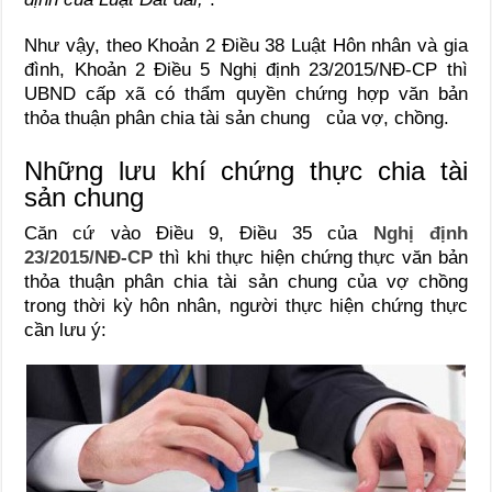
Như vậy, theo Khoản 2 Điều 38 Luật Hôn nhân và gia
đình, Khoản 2 Điều 5 Nghị định 23/2015/NĐ-CP thì
UBND cấp xã có thẩm quyền chứng hợp văn bản
thỏa thuận phân chia tài sản chung của vợ, chồng.
Những lưu khí chứng thực chia tài
sản chung
Căn cứ vào Điều 9, Điều 35 của
Nghị định
23/2015/NĐ-CP
thì khi thực hiện chứng thực văn bản
thỏa thuận phân chia tài sản chung của vợ chồng
trong thời kỳ hôn nhân, người thực hiện chứng thực
cần lưu ý: