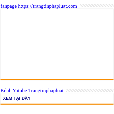
fanpage https://trangtinphapluat.com
Kênh Yotube Trangtinphapluat
XEM TẠI ĐÂY