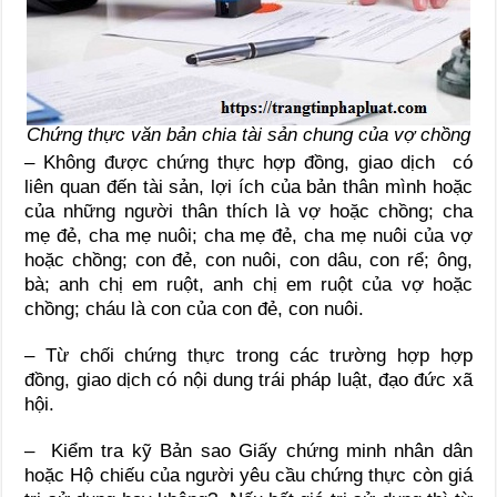
Chứng thực văn bản chia tài sản chung của vợ chồng
– Không được chứng thực hợp đồng, giao dịch có
liên quan đến tài sản, lợi ích của bản thân mình hoặc
của những người thân thích là vợ hoặc chồng; cha
mẹ đẻ, cha mẹ nuôi; cha mẹ đẻ, cha mẹ nuôi của vợ
hoặc chồng; con đẻ, con nuôi, con dâu, con rể; ông,
bà; anh chị em ruột, anh chị em ruột của vợ hoặc
chồng; cháu là con của con đẻ, con nuôi.
– Từ chối chứng thực trong các trường hợp hợp
đồng, giao dịch có nội dung trái pháp luật, đạo đức xã
hội.
– Kiểm tra kỹ Bản sao Giấy chứng minh nhân dân
hoặc Hộ chiếu của người yêu cầu chứng thực còn giá