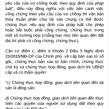
yêu cầu của vợ chồng hoặc theo quy định của pháp
luật
“, điều này đồng nghĩa với việc bên cạnh việc
công chứng theo yêu cầu của vợ chồng thì văn bản
thỏa thuận phân chia tài sản chung có thể được
chứng thực nếu quy định của pháp luật cho phép
hoặc bắt buộc phải công chứng, chứng thực trong
một số trường hợp (chẳng hạn như liên quan đến đất
đai thì phải có công chứng, chứng thực).
Căn cứ điểm c, điểm d Khoản 2 Điều 5
Nghị định
23/2015/NĐ-CP
của Chính phủ
về cấp bản sao từ sổ
gốc, chứng thực bản sao từ bản chính, chứng thực
chữ ký và chứng thực hợp đồng, giao dịch thì UBND
cấp xã có thẩm quyền:
“
c) Chứng thực hợp đồng, giao dịch liên quan đến tài
sản là động sản;
d) Chứng thực hợp đồng, giao dịch liên quan đến thực
hiện các
quyền của người sử dụng đất
theo quy
định của Luật Đất đai;”
.