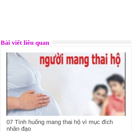
Bài viết liên quan
07 Tình huống mang thai hộ vì mục đích
nhân đạo