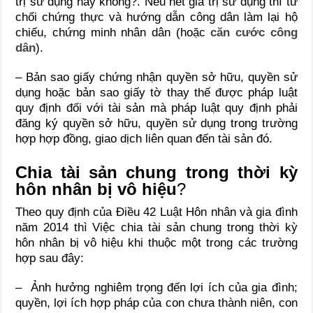
trị sử dụng hay không?. Nếu hết giá trị sử dụng thì từ
chối chứng thực và hướng dẫn công dân làm lại hộ
chiếu, chứng minh nhân dân (hoặc
căn cước công
dân
).
– Bản sao giấy chứng nhận quyền sở hữu, quyền sử
dụng hoặc bản sao giấy tờ thay thế được pháp luật
quy định đối với tài sản mà pháp luật quy định phải
đăng ký quyền sở hữu, quyền sử dụng trong trường
hợp hợp đồng, giao dịch liên quan đến tài sản đó.
Chia tài sản chung trong thời kỳ
hôn nhân bị vô hiệu
?
Theo quy định của Điều 42 Luật Hôn nhân và gia đình
năm 2014 thì Việc chia tài sản chung trong thời kỳ
hôn nhân bị vô hiệu khi thuộc một trong các trường
hợp sau đây:
– Ảnh hưởng nghiêm trọng đến lợi ích của gia đình;
quyền, lợi ích hợp pháp của con chưa thành niên, con