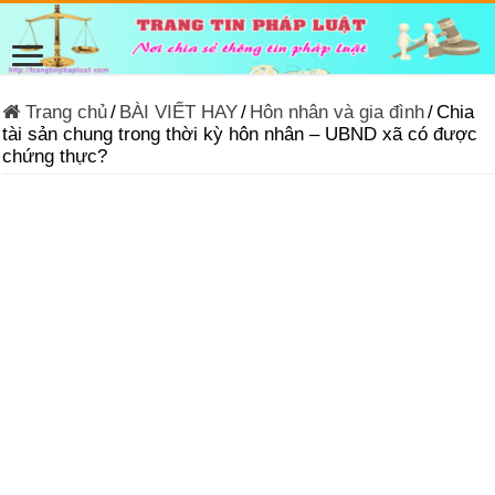
Trang chủ
/
BÀI VIẾT HAY
/
Hôn nhân và gia đình
/
Chia
tài sản chung trong thời kỳ hôn nhân – UBND xã có được
chứng thực?