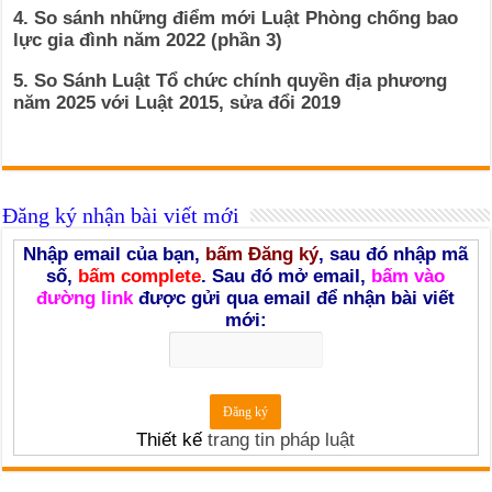
4. So sánh những điểm mới Luật Phòng chống bao
lực gia đình năm 2022 (phần 3)
5. So Sánh Luật Tổ chức chính quyền địa phương
năm 2025 với Luật 2015, sửa đổi 2019
Đăng ký nhận bài viết mới
Nhập email của bạn,
bấm Đăng ký
, sau đó nhập mã
số,
bấm complete
. Sau đó mở email,
bấm vào
đường link
được gửi qua email để nhận bài viết
mới:
Thiết kế
trang tin pháp luật