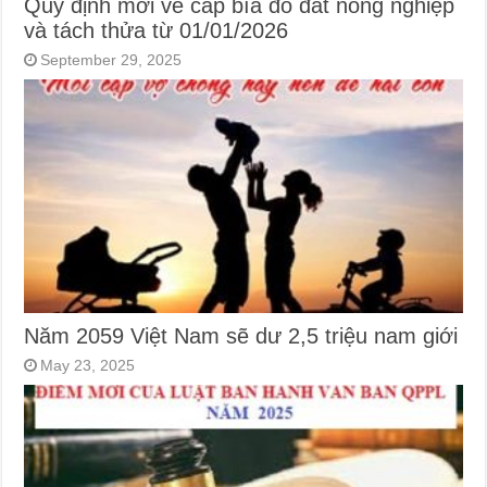
Quy định mới về cấp bìa đỏ đất nông nghiệp
và tách thửa từ 01/01/2026
September 29, 2025
Năm 2059 Việt Nam sẽ dư 2,5 triệu nam giới
May 23, 2025