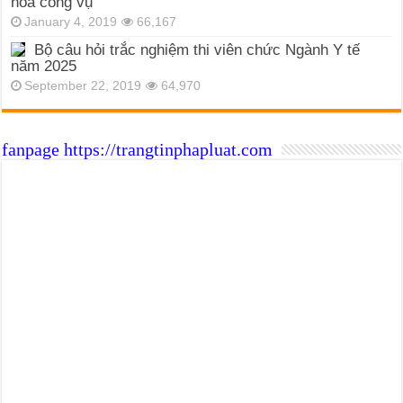
hóa công vụ
January 4, 2019
66,167
Bộ câu hỏi trắc nghiệm thi viên chức Ngành Y tế
năm 2025
September 22, 2019
64,970
fanpage https://trangtinphapluat.com