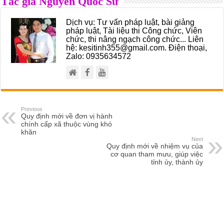
Tác giả Nguyễn Quốc Sử
Dịch vụ: Tư vấn pháp luật, bài giảng
pháp luật, Tài liệu thi Công chức, Viên
chức, thi nâng ngạch công chức... Liên
hệ: kesitinh355@gmail.com. Điện thoại,
Zalo: 0935634572
Previous
Quy định mới về đơn vị hành
chính cấp xã thuộc vùng khó
khăn
Next
Quy định mới về nhiệm vụ của
cơ quan tham mưu, giúp việc
tỉnh ủy, thành ủy