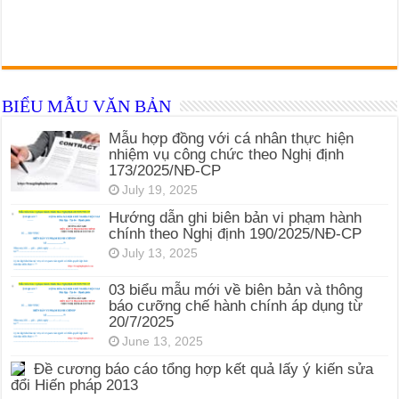
BIỂU MẪU VĂN BẢN
Mẫu hợp đồng với cá nhân thực hiện
nhiệm vụ công chức theo Nghị định
173/2025/NĐ-CP
July 19, 2025
Hướng dẫn ghi biên bản vi phạm hành
chính theo Nghị định 190/2025/NĐ-CP
July 13, 2025
03 biểu mẫu mới về biên bản và thông
báo cưỡng chế hành chính áp dụng từ
20/7/2025
June 13, 2025
Đề cương báo cáo tổng hợp kết quả lấy ý kiến sửa
đổi Hiến pháp 2013