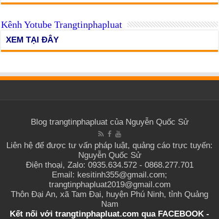
Kênh Yotube Trangtinphapluat
XEM TẠI ĐÂY
Blog trangtinphapluat của Nguyễn Quốc Sử
Liên hệ để được tư vấn pháp luật, quảng cáo trực tuyến:
Nguyễn Quốc Sử
Điện thoại, Zalo: 0935.634.572 - 0868.277.701
Email: kesitinh355@gmail.com;
trangtinphapluat2019@gmail.com
Thôn Đại An, xã Tam Đại, huyện Phú Ninh, tỉnh Quảng
Nam
Kết nối với trangtinphapluat.com qua
FACEBOOK
-