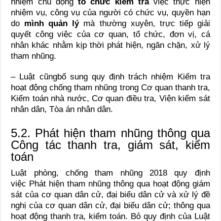
nhiệm chủ động
tổ chức kiểm tra
việc thực hiện
nhiệm vụ, công vụ của người có chức vụ, quyền hạn
do
mình quản lý
mà thường xuyên, trực tiếp giải
quyết công việc của cơ quan, tổ chức, đơn vị, cá
nhân khác nhằm kịp thời phát hiện, ngăn chặn, xử lý
tham nhũng.
– Luật cũngbổ sung quy định trách nhiệm Kiểm tra
hoạt động chống tham nhũng trong Cơ quan thanh tra,
Kiểm toán nhà nước, Cơ quan điều tra, Viện kiểm sát
nhân dân, Tòa án nhân dân.
5.2. Phát hiện tham nhũng thông qua
Công tác thanh tra, giám sát, kiểm
toán
Luật phòng, chống tham nhũng 2018 quy định
việc Phát hiện tham nhũng thông qua hoạt động giám
sát của cơ quan dân cử, đại biểu dân cử và xử lý đề
nghị của cơ quan dân cử, đại biểu dân cử; thông qua
hoạt động thanh tra, kiểm toán. Bỏ quy định của Luật