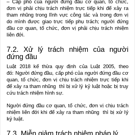
– Cấp phó của người đứng đầu cơ quan, tổ chức,
đơn vị phải chịu trách nhiệm trực tiếp khi để xảy ra
tham nhũng trong lĩnh vực công tác và trong đơn vị
do mình được giao trực tiếp phụ trách; người đứng
đầu cơ quan, tổ chức, đơn vị phải chịu trách nhiệm
liên đới.
7.2. Xử lý trách nhiệm của người
đứng đầu
Luật 2018 kế thừa quy định của Luật 2005, theo
đó:
Người đứng đầu, cấp phó của người đứng đầu cơ
quan, tổ chức, đơn vị chịu trách nhiệm trực tiếp khi
để xảy ra tham nhũng thì bị xử lý kỷ luật hoặc bị truy
cứu trách nhiệm hình sự.
Người đứng đầu cơ quan, tổ chức, đơn vị chịu trách
nhiệm liên đới khi để xảy ra tham nhũng thì bị
xử lý
kỷ luật
.
7.3. Miễn giảm trách nhiệm pháp lý