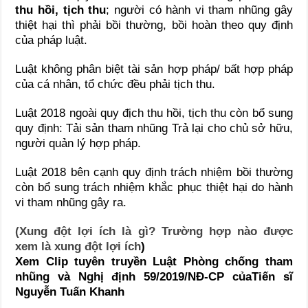
thu hồi, tịch thu
; người có hành vi tham nhũng gây
thiệt hại thì phải bồi thường, bồi hoàn theo quy định
của pháp luật.
Luật không phân biệt tài sản hợp pháp/ bất hợp pháp
của cá nhân, tổ chức đều phải tịch thu.
Luật 2018 ngoài quy địch thu hồi, tịch thu còn bổ sung
quy định: Tải sản tham nhũng Trả lại cho chủ sở hữu,
người quản lý hợp pháp.
Luật 2018 bên cạnh quy định trách nhiệm bồi thường
còn bổ sung trách nhiệm khắc phục thiệt hại do hành
vi tham nhũng gây ra.
(Xung đột lợi ích là gì? Trường hợp nào được
xem là xung đột lợi ích
)
Xem Clip tuyên truyền Luật Phòng chống tham
nhũng và Nghị định 59/2019/NĐ-CP củaTiến sĩ
Nguyễn Tuấn Khanh