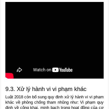
9.3. Xử lý hành vi vi phạm khác
Luật 2018 còn bổ sung quy định xử lý hành vi vi phạm
khác về phòng chống tham nhũng như:
Vi phạm quy
định về công khai, minh bạch trong hoạt động của cơ