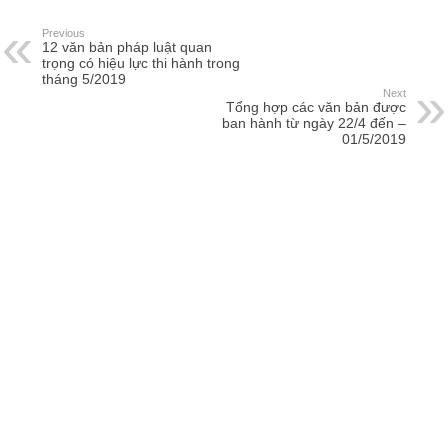
Previous
12 văn bản pháp luật quan
trọng có hiệu lực thi hành trong
tháng 5/2019
Next
Tổng hợp các văn bản được
ban hành từ ngày 22/4 đến –
01/5/2019