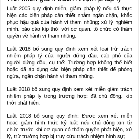
Luật 2005 quy định miễn, giảm pháp lý nếu đã thực
hiện các biện pháp cần thiết nhằm ngăn chặn, khắc
phục hậu quả của hành vi tham nhũng; xử lý nghiêm
minh, báo cáo kịp thời với cơ quan, tổ chức có thẩm
quyền về hành vi tham nhũng.
Luật 2018 bổ sung quy định xem xét loại trừ trách
nhiệm pháp lý của người đứng đầu, cấp phó của
người đứng đầu, cụ thể: Trường hợp không thể biết
hoặc đã áp dụng các biện pháp cần thiết để phòng
ngừa, ngăn chặn hành vi tham nhũng.
Luật 2018 bổ sung quy định xem xét miễn giảm trách
nhiệm pháp lý trong trường hợp: đã chủ động, kịp
thời phát hiện.
Luật 2018 bổ sung quy định: Được xem xét miễn
hoặc giảm hình thức kỷ luật nếu chủ động xin từ
chức trước khi cơ quan có thẩm quyền phát hiện, xử
lý, trừ trường hợp bị truy cứu trách nhiệm hình sự;