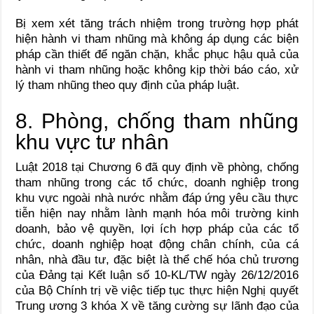
Bị xem xét tăng trách nhiệm trong trường hợp phát
hiện hành vi tham nhũng mà không áp dụng các biện
pháp cần thiết để ngăn chặn, khắc phục hậu quả của
hành vi tham nhũng hoặc không kịp thời báo cáo, xử
lý tham nhũng theo quy định của pháp luật.
8. Phòng, chống tham nhũng
khu vực tư nhân
Luật 2018 tại Chương 6 đã quy định về phòng, chống
tham nhũng trong các tổ chức, doanh nghiệp trong
khu vực ngoài nhà nước nhằm đáp ứng yêu cầu thực
tiễn hiện nay nhằm lành mạnh hóa môi trường kinh
doanh, bảo vệ quyền, lợi ích hợp pháp của các tổ
chức, doanh nghiệp hoạt động chân chính, của cá
nhân, nhà đầu tư, đặc biệt là thể chế hóa chủ trương
của Đảng tại Kết luận số 10-KL/TW ngày 26/12/2016
của Bộ Chính trị về việc tiếp tục thực hiện Nghị quyết
Trung ương 3 khóa X về tăng cường sự lãnh đạo của