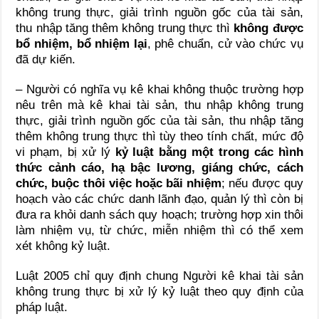
không trung thực, giải trình nguồn gốc của tài sản,
thu nhập tăng thêm không trung thực thì
không được
bổ nhiệm, bổ nhiệm lại
, phê chuẩn, cử vào chức vụ
đã dự kiến.
– Người có nghĩa vụ kê khai không thuộc trường hợp
nêu trên mà kê khai tài sản, thu nhập không trung
thực, giải trình nguồn gốc của tài sản, thu nhập tăng
thêm không trung thực thì tùy theo tính chất, mức độ
vi phạm, bị xử lý
kỷ luật bằng một trong các hình
thức cảnh cáo, hạ bậc lương, giáng chức, cách
chức, buộc thôi việc hoặc bãi nhiệm
; nếu được quy
hoạch vào các chức danh lãnh đạo, quản lý thì còn bị
đưa ra khỏi danh sách quy hoạch; trường hợp xin thôi
làm nhiệm vụ, từ chức, miễn nhiệm thì có thể xem
xét không kỷ luật.
Luật 2005 chỉ quy định chung Người kê khai tài sản
không trung thực bị xử lý kỷ luật theo quy định của
pháp luật.