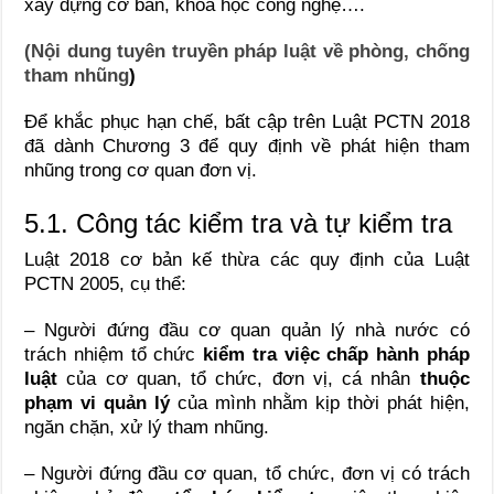
xây dựng cơ bản, khoa học công nghệ….
(Nội dung tuyên truyền pháp luật về phòng, chống
tham nhũng
)
Để khắc phục hạn chế, bất cập trên Luật PCTN 2018
đã dành Chương 3 để quy định về phát hiện tham
nhũng trong cơ quan đơn vị.
5.1. Công tác kiểm tra và tự kiểm tra
Luật 2018 cơ bản kế thừa các quy định của Luật
PCTN 2005, cụ thể:
– Người đứng đầu cơ quan quản lý nhà nước có
trách nhiệm tổ chức
kiểm tra việc chấp hành pháp
luật
của cơ quan, tổ chức, đơn vị, cá nhân
thuộc
phạm vi quản lý
của mình nhằm kịp thời phát hiện,
ngăn chặn, xử lý tham nhũng.
– Người đứng đầu cơ quan, tổ chức, đơn vị có trách