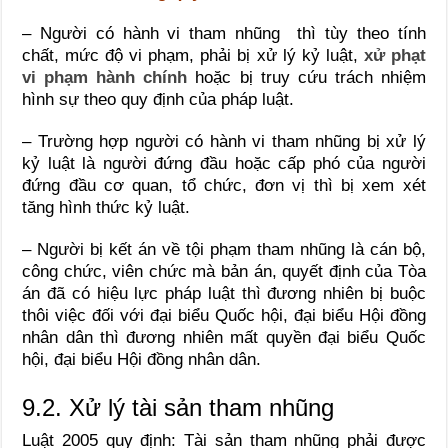
– Người có hành vi tham nhũng thì tùy theo tính
chất, mức độ vi phạm, phải bị xử lý kỷ luật,
xử phạt
vi phạm hành chính
hoặc bị truy cứu trách nhiệm
hình sự theo quy định của pháp luật.
– Trường hợp người có hành vi tham nhũng bị xử lý
kỷ luật là người đứng đầu hoặc cấp phó của người
đứng đầu cơ quan, tổ chức, đơn vị thì bị xem xét
tăng hình thức kỷ luật.
– Người bị kết án về tội phạm tham nhũng là cán bộ,
công chức, viên chức mà bản án, quyết định của Tòa
án đã có hiệu lực pháp luật thì đương nhiên bị buộc
thôi việc đối với đại biểu Quốc hội, đại biểu Hội đồng
nhân dân thì đương nhiên mất quyền đại biểu Quốc
hội, đại biểu Hội đồng nhân dân.
9.2. Xử lý tài sản tham nhũng
Luật 2005 quy định: Tài sản tham nhũng phải được