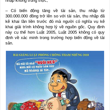
nhập không trung thực;
– Có biến động tăng về tài sản, thu nhập từ
300.000.000 đồng trở lên so với tài sản, thu nhập đã
kê khai lần liền trước đó mà người có nghĩa vụ kê
khai giải trình không hợp lý về nguồn gốc. Quy định
này cụ thể hơn Luật 2005, Luật 2005 không có quy
định về xác minh trong trường hợp biến động về tài
sản.