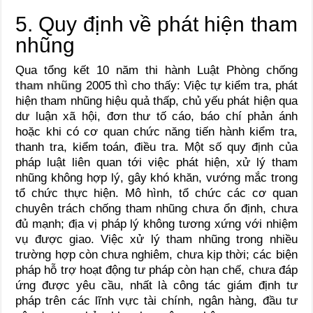
5. Quy định về phát hiện tham
nhũng
Qua tổng kết 10 năm thi hành Luật Phòng chống
tham nhũng
2005 thì cho thấy: Việc tự kiểm tra, phát
hiện tham nhũng hiệu quả thấp, chủ yếu phát hiện qua
dư luận xã hội, đơn thư tố cáo, báo chí phản ánh
hoặc khi có cơ quan chức năng tiến hành kiểm tra,
thanh tra, kiểm toán, điều tra. Một số quy định của
pháp luật liên quan tới việc phát hiện, xử lý tham
nhũng không hợp lý, gây khó khăn, vướng mắc trong
tổ chức thực hiện. Mô hình, tổ chức các cơ quan
chuyên trách chống tham nhũng chưa ổn định, chưa
đủ mạnh; địa vị pháp lý không tương xứng với nhiệm
vụ được giao. Việc xử lý tham nhũng trong nhiều
trường hợp còn chưa nghiêm, chưa kịp thời; các biện
pháp hỗ trợ hoạt động tư pháp còn hạn chế, chưa đáp
ứng được yêu cầu, nhất là công tác giám định tư
pháp trên các lĩnh vực tài chính, ngân hàng, đầu tư