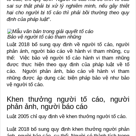
sai sự thật phải bị xử lý nghiêm minh, nếu gây thiệt
hại cho người bị tố cáo thì phải bồi thường theo quy
định của pháp luật
“.
Bảo vệ người tố cáo tham nhũng
Luật 2018 bổ sung quy định về người tố cáo, người
phản ánh, người báo cáo về hành vi tham nhũng, cụ
thể:
Việc bảo vệ người tố cáo hành vi tham nhũng
được thực hiện theo quy định của pháp luật về tố
cáo.
Người phản ánh, báo cáo về hành vi tham
nhũng được áp dụng các biện pháp bảo vệ như bảo
vệ người tố cáo.
Khen thưởng người tố cáo, người
phản ảnh, người báo cáo
Luật 2005 chỉ quy định về khen thưởng người tố cáo.
Luật 2018 bổ sung quy định khen thưởng người phản
ánh, người báo cáo, cụ thể:
Người có thành tích trong