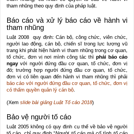
tham nhũng theo quy định của pháp luật.
Báo cáo và xử lý báo cáo về hành vi
tham nhũng
Luật 2008 quy định: Cán bộ, công chức, viên chức,
người lao động, cán bộ, chiến sĩ trong lực lượng vũ
trang khi phát hiện hành vi tham nhũng trong cơ quan,
tổ chức, đơn vị nơi mình công tác thì
phải báo cáo
ngay
với người đứng đầu cơ quan, tổ chức, đơn vị
đó; trường hợp người đứng đầu cơ quan, tổ chức,
đơn vị có liên quan đến hành vi tham nhũng thì phải
báo cáo với người đứng đầu cơ quan, tổ chức, đơn vị
có thẩm quyền quản lý cán bộ
.
(Xem
slide bài giảng Luật Tố cáo 2018
)
Bảo vệ người tố cáo
Luật 2005 không có quy định cụ thể về bảo vệ người
tố cáo, chỉ quy định “
Người tố cáo mà cố tình tố cáo