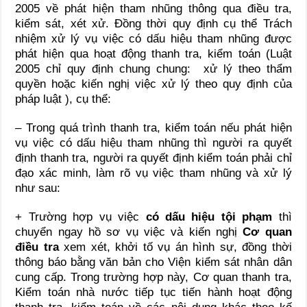
2005 về phát hiện tham nhũng thông qua điều tra,
kiểm sát, xét xử. Đồng thời quy định cụ thể Trách
nhiệm xử lý vụ việc có dấu hiệu tham nhũng được
phát hiện qua hoạt động thanh tra, kiểm toán (Luật
2005 chỉ quy định chung chung: xử lý theo thẩm
quyền hoặc kiến nghị việc xử lý theo quy định của
pháp luật ), cụ thể:
– Trong quá trình thanh tra, kiểm toán nếu phát hiện
vụ việc có dấu hiệu tham nhũng thì người ra quyết
định thanh tra, người ra quyết định kiểm toán phải chỉ
đạo xác minh, làm rõ vụ việc tham nhũng và xử lý
như sau:
+ Trường hợp vụ việc
có dấu hiệu tội phạm
thì
chuyển ngay hồ sơ vụ việc và kiến nghị
Cơ quan
điều tra
xem xét, khởi tố vụ án hình sự, đồng thời
thông báo bằng văn bản cho Viện kiểm sát nhân dân
cung cấp. Trong trường hợp này, Cơ quan thanh tra,
Kiểm toán nhà nước tiếp tục tiến hành hoạt động