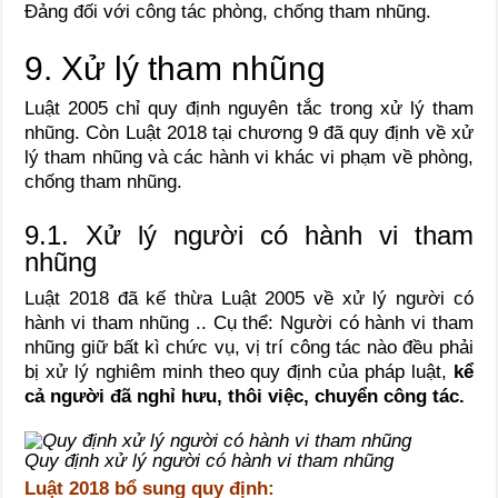
Đảng đối với công tác phòng, chống tham nhũng.
9. Xử lý tham nhũng
Luật 2005 chỉ quy định nguyên tắc trong xử lý tham
nhũng. Còn Luật 2018 tại chương 9 đã quy định về xử
lý tham nhũng và các hành vi khác vi phạm về phòng,
chống tham nhũng.
9.1. Xử lý người có hành vi tham
nhũng
Luật 2018 đã kế thừa Luật 2005 về xử lý người có
hành vi tham nhũng .. Cụ thể:
Người có hành vi tham
nhũng giữ bất k
ì
chức vụ, vị trí công tác nào đều phải
bị xử lý nghiêm minh theo quy định của pháp luật,
kể
cả người đã nghỉ hưu, thôi việc, chuyển công tác.
Quy định xử lý người có hành vi tham nhũng
Luật 2018 bổ sung quy định: