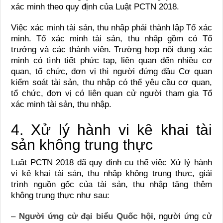
xác minh theo quy định của Luật PCTN 2018.
Việc xác minh tài sản, thu nhập phải thành lập Tổ xác
minh. Tổ xác minh tài sản, thu nhập gồm có Tổ
trưởng và các thành viên. Trường hợp nội dung xác
minh có tình tiết phức tạp, liên quan đến nhiều cơ
quan, tổ chức, đơn vị thì người đứng đầu Cơ quan
kiểm soát tài sản, thu nhập có thể yêu cầu cơ quan,
tổ chức, đơn vị có liên quan cử người tham gia Tổ
xác minh tài sản, thu nhập.
4. Xử lý hành vi kê khai tài
sản không trung thực
Luật PCTN 2018 đã quy định cụ thể việc Xử lý hành
vi kê khai tài sản, thu nhập không trung thực, giải
trình nguồn gốc của tài sản, thu nhập tăng thêm
không trung thực như sau:
–
Người ứng cử đại biểu Quốc hội
, người ứng cử