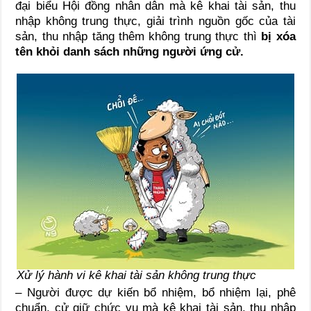
đại biểu Hội đồng nhân dân mà kê khai tài sản, thu
nhập không trung thực, giải trình nguồn gốc của tài
sản, thu nhập tăng thêm không trung thực thì
bị xóa
tên khỏi danh sách những người ứng cử.
Xử lý hành vi kê khai tài sản không trung thực
– Người được dự kiến bổ nhiệm, bổ nhiệm lại, phê
chuẩn, cử giữ chức vụ mà kê khai tài sản, thu nhập