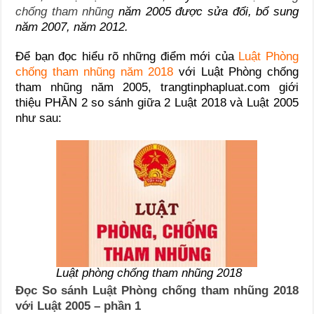
chống tham nhũng
năm 2005 được sửa đổi, bổ sung
năm 2007, năm 2012.
Để bạn đọc hiểu rõ những điểm mới của
Luật Phòng
chống tham nhũng năm 2018
với Luật Phòng chống
tham nhũng năm 2005, trangtinphapluat.com giới
thiệu PHẦN 2 so sánh giữa 2 Luật 2018 và Luật 2005
như sau:
Luật phòng chống tham nhũng 2018
Đọc So sánh Luật Phòng chống tham nhũng 2018
với Luật 2005 – phần 1