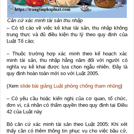
Căn cứ xác minh tài sản thu nhập
– Có tố cáo về việc kê khai tài sản, thu nhập không
trung thực và đủ điều kiện thụ lý theo quy định của
Luật Tố cáo;
– Thuộc trường hợp xác minh theo kế hoạch xác
minh tài sản, thu nhập hằng năm đối với người có
nghĩa vụ kê khai được lựa chọn ngẫu nhiên. Đây là
quy định hoàn toàn mới so với Luật 2005.
(Xem
slide bài giảng Luật phòng chống tham nhũng
)
– Có yêu cầu hoặc kiến nghị của cơ quan, tổ chức,
đơn vị, cá nhân có thẩm quyền theo quy định tại Điều
42 của Luật này
Bỏ căn cứ xác minh tài sản theo Luật 2005: Khi xét
thấy cần có thêm thông tin phục vụ cho việc bầu cử,