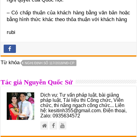
– Có chấp thuận của khách hàng bằng văn bản hoặc
bằng hình thức khác theo thỏa thuận với khách hàng
rubi
Từ khóa
NGHỊ ĐỊNH SỐ 117/2018/NĐ-CP
Tác giả Nguyễn Quốc Sử
Dịch vụ: Tư vấn pháp luật, bài giảng
pháp luật, Tài liệu thi Công chức, Viên
chức, thi nâng ngạch công chức... Liên
hệ: kesitinh355@gmail.com. Điện thoại,
Zalo: 0935634572