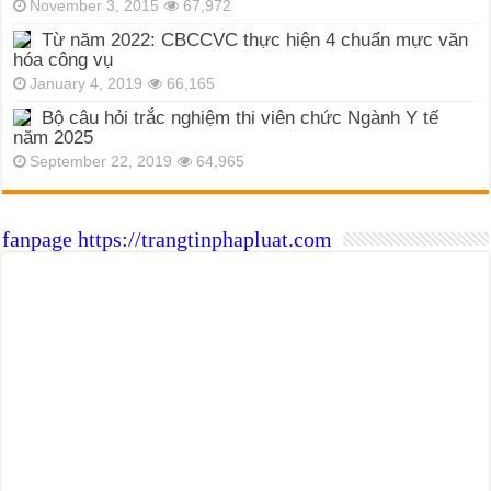
November 3, 2015
67,972
Từ năm 2022: CBCCVC thực hiện 4 chuẩn mực văn
hóa công vụ
January 4, 2019
66,165
Bộ câu hỏi trắc nghiệm thi viên chức Ngành Y tế
năm 2025
September 22, 2019
64,965
fanpage https://trangtinphapluat.com