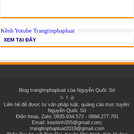
Kênh Yotube Trangtinphapluat
XEM TẠI ĐÂY
Blog trangtinphapluat của Nguyễn Quốc Sử
Liên hệ để được tư vấn pháp luật, quảng cáo trực tuyến:
Nguyễn Quốc Sử
Điện thoại, Zalo: 0935.634.572 - 0868.277.701
Email: kesitinh355@gmail.com;
trangtinphapluat2019@gmail.com