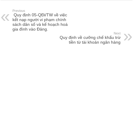
Previous
Quy định 05-QĐi/TW về việc
kết nạp người vi phạm chính
sách dân số và kế hoạch hoá
gia đình vào Đảng.
Next
Quy định về cưỡng chế khấu trừ
tiền từ tài khoản ngân hàng