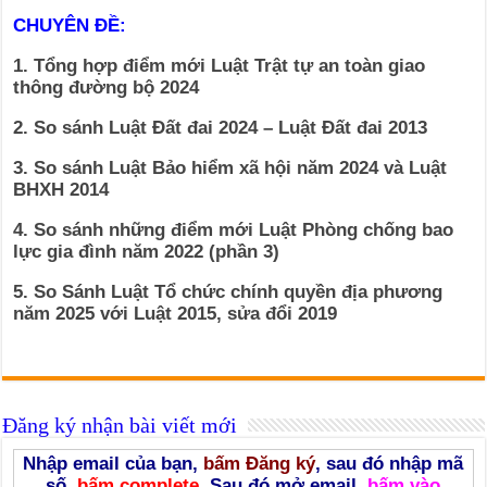
CHUYÊN ĐỀ:
1. Tổng hợp điểm mới Luật Trật tự an toàn giao
thông đường bộ 2024
2. So sánh Luật Đất đai 2024 – Luật Đất đai 2013
3. So sánh Luật Bảo hiểm xã hội năm 2024 và Luật
BHXH 2014
4. So sánh những điểm mới Luật Phòng chống bao
lực gia đình năm 2022 (phần 3)
5. So Sánh Luật Tổ chức chính quyền địa phương
năm 2025 với Luật 2015, sửa đổi 2019
Đăng ký nhận bài viết mới
Nhập email của bạn,
bấm Đăng ký
, sau đó nhập mã
số,
bấm complete
. Sau đó mở email,
bấm vào