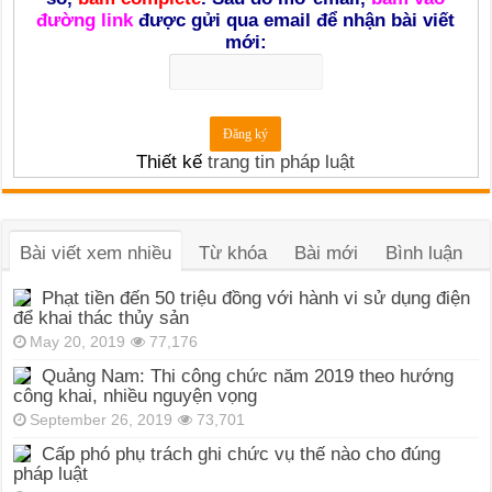
đường link
được gửi qua email để nhận bài viết
mới:
Thiết kế
trang tin pháp luật
Bài viết xem nhiều
Từ khóa
Bài mới
Bình luận
Phạt tiền đến 50 triệu đồng với hành vi sử dụng điện
để khai thác thủy sản
May 20, 2019
77,176
Quảng Nam: Thi công chức năm 2019 theo hướng
công khai, nhiều nguyện vọng
September 26, 2019
73,701
Cấp phó phụ trách ghi chức vụ thế nào cho đúng
pháp luật