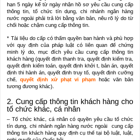
hạn 5 ngày kể từ ngày nhận hồ sơ yêu cầu cung cấp
thông tin, tổ chức tín dụng, chi nhánh ngân hàng
nước ngoài phải trả lời bằng văn bản, nêu rõ lý do từ
chối hoặc chậm cung cấp thông tin.
* Tài liệu do cấp có thẩm quyền ban hành và phù hợp
với quy định của pháp luật có liên quan để chứng
minh lý do, mục đích yêu cầu cung cấp thông tin
khách hàng (quyết định thanh tra, quyết định kiểm tra,
quyết định kiểm toán, quyết định khởi t, bản án, quyết
định thi hành án, quyết định truy tố, quyết định cưỡng
chế,
quyết định xử phạt vi phạm
hoặc văn bản
tương đương khác).
2. Cung cấp thông tin khách hàng cho
tổ chức khác, cá nhân
– Tổ chức khác, cá nhân có quyền yêu cầu tổ chức
tín dụng, chi nhánh ngân hàng nước ngoài cung cấp
thông tin khách hàng quy định cụ thể tại bộ luật, luật,
nghị quyết của Quốc hội.