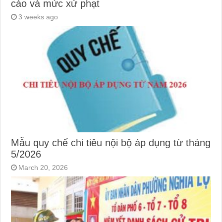
cáo và mức xử phạt
3 weeks ago
Mẫu quy chế chi tiêu nội bộ áp dụng từ tháng
5/2026
March 20, 2026