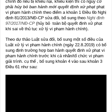
chính đó nếu bị khiếu nại, khiếu kiện thì có nguy cơ
phải
hủy bỏ ban hành mới quyết định xử phạt
phạt
vi phạm hành chính theo điểm a khoản 1 Điều 6b Nghị
định 81/2013/NĐ-CP sửa đổi, bổ sung theo
Nghị định
97/2017/NĐ-CP
(hủy bỏ toàn bộ quyết định xử phạt
khi sai về thủ tục xử lý vi phạm hành chính).
Theo dự thảo Luật sửa đổi, bổ sung một số điều của
Luật xử lý vi phạm hành chính (ngày 22.8.2019) có bổ
sung định trường hợp ban hành quyết định xử phạt vi
phạm hành chính trước khi cá nhân/tổ chức vi phạm
giải trình. cụ thể , bổ sung khoản 4 vào sau khoản 3
Điều 61 như sau: