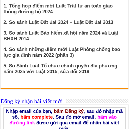
1. Tổng hợp điểm mới Luật Trật tự an toàn giao
thông đường bộ 2024
2. So sánh Luật Đất đai 2024 – Luật Đất đai 2013
3. So sánh Luật Bảo hiểm xã hội năm 2024 và Luật
BHXH 2014
4. So sánh những điểm mới Luật Phòng chống bao
lực gia đình năm 2022 (phần 3)
5. So Sánh Luật Tổ chức chính quyền địa phương
năm 2025 với Luật 2015, sửa đổi 2019
Đăng ký nhận bài viết mới
Nhập email của bạn,
bấm Đăng ký
, sau đó nhập mã
số,
bấm complete
. Sau đó mở email,
bấm vào
đường link
được gửi qua email để nhận bài viết
mới: