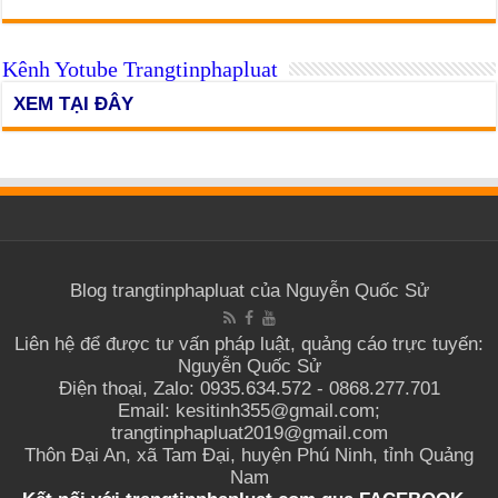
Kênh Yotube Trangtinphapluat
XEM TẠI ĐÂY
Blog trangtinphapluat của Nguyễn Quốc Sử
Liên hệ để được tư vấn pháp luật, quảng cáo trực tuyến:
Nguyễn Quốc Sử
Điện thoại, Zalo: 0935.634.572 - 0868.277.701
Email: kesitinh355@gmail.com;
trangtinphapluat2019@gmail.com
Thôn Đại An, xã Tam Đại, huyện Phú Ninh, tỉnh Quảng
Nam