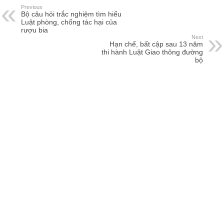
Previous
Bộ câu hỏi trắc nghiệm tìm hiểu
Luật phòng, chống tác hại của
rượu bia
Next
Hạn chế, bất cập sau 13 năm
thi hành Luật Giao thông đường
bộ