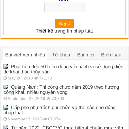
Thiết kế
trang tin pháp luật
Bài viết xem nhiều
Từ khóa
Bài mới
Bình luận
Phạt tiền đến 50 triệu đồng với hành vi sử dụng điện
để khai thác thủy sản
May 20, 2019
77,179
Quảng Nam: Thi công chức năm 2019 theo hướng
công khai, nhiều nguyện vọng
September 26, 2019
73,703
Cấp phó phụ trách ghi chức vụ thế nào cho đúng
pháp luật
November 3, 2015
67,974
Từ năm 2022: CBCCVC thực hiện 4 chuẩn mực văn