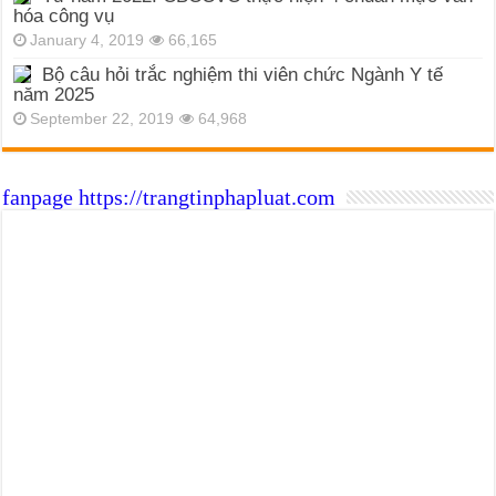
hóa công vụ
January 4, 2019
66,165
Bộ câu hỏi trắc nghiệm thi viên chức Ngành Y tế
năm 2025
September 22, 2019
64,968
fanpage https://trangtinphapluat.com