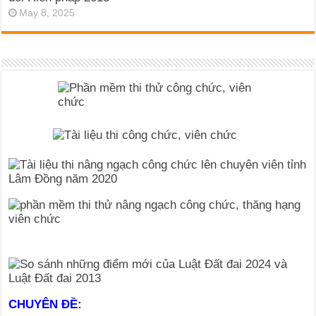
May 8, 2025
CHUYÊN ĐỀ: