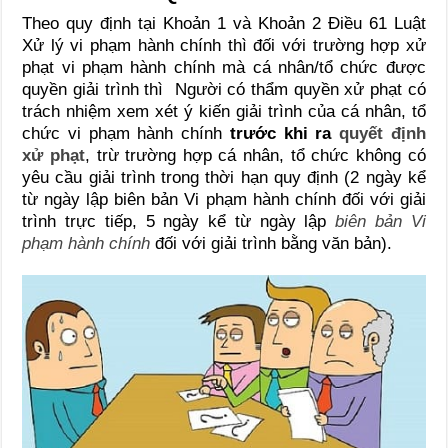
Theo quy định tại Khoản 1 và Khoản 2 Điều 61 Luật
Xử lý vi phạm hành chính thì đối với trường hợp xử
phạt vi phạm hành chính mà cá nhân/tổ chức được
quyền giải trình thì Người có thẩm quyền xử phạt có
trách nhiệm xem xét ý kiến giải trình của cá nhân, tổ
chức vi phạm hành chính
trước khi ra
quyết định
xử phạt
, trừ trường hợp cá nhân, tổ chức không có
yêu cầu giải trình trong thời hạn quy định (2 ngày kể
từ ngày lập biên bản Vi phạm hành chính đối với giải
trình trực tiếp, 5 ngày kể từ ngày lập
biên bản Vi
phạm hành chính
đối với giải trình bằng văn bản).