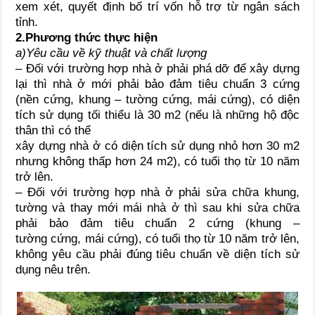
xem xét, quyết định bố trí vốn hỗ trợ từ ngân sách
tỉnh.
2.Phương thức thực hiện
a)Yêu cầu về kỹ thuật và chất lượng
– Đối với trường hợp nhà ở phải phá dỡ để xây dựng
lại thì nhà ở mới phải bảo đảm tiêu chuẩn 3 cứng
(nền cứng, khung – tường cứng, mái cứng), có diện
tích sử dụng tối thiểu là 30 m2 (nếu là những hộ độc
thân thì có thể
xây dựng nhà ở có diện tích sử dụng nhỏ hơn 30 m2
nhưng không thấp hơn 24 m2), có tuổi thọ từ 10 năm
trở lên.
– Đối với trường hợp nhà ở phải sửa chữa khung,
tường và thay mới mái nhà ở thì sau khi sửa chữa
phải bảo đảm tiêu chuẩn 2 cứng (khung –
tường cứng, mái cứng), có tuổi thọ từ 10 năm trở lên,
không yêu cầu phải đúng tiêu chuẩn về diện tích sử
dụng nêu trên.