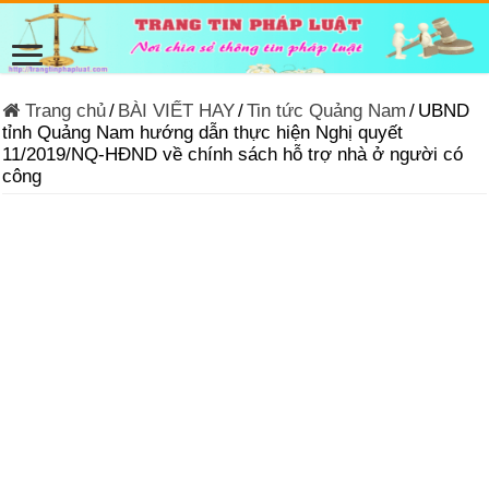
Trang chủ
/
BÀI VIẾT HAY
/
Tin tức Quảng Nam
/
UBND
tỉnh Quảng Nam hướng dẫn thực hiện Nghị quyết
11/2019/NQ-HĐND về chính sách hỗ trợ nhà ở người có
công