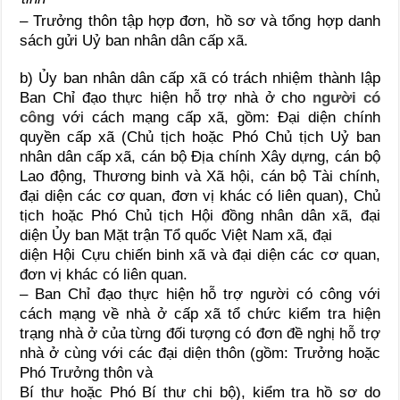
– Trưởng thôn tập hợp đơn, hồ sơ và tổng hợp danh
sách gửi Uỷ ban nhân dân cấp xã.
b) Ủy ban nhân dân cấp xã có trách nhiệm thành lập
Ban Chỉ đạo thực hiện hỗ trợ nhà ở cho
người có
công
với cách mạng cấp xã, gồm: Đại diện chính
quyền cấp xã (Chủ tịch hoặc Phó Chủ tịch Uỷ ban
nhân dân cấp xã, cán bộ Địa chính Xây dựng, cán bộ
Lao động, Thương binh và Xã hội, cán bộ Tài chính,
đại diện các cơ quan, đơn vị khác có liên quan), Chủ
tịch hoặc Phó Chủ tịch Hội đồng nhân dân xã, đại
diện Ủy ban Mặt trận Tổ quốc Việt Nam xã, đại
diện Hội Cựu chiến binh xã và đại diện các cơ quan,
đơn vị khác có liên quan.
– Ban Chỉ đạo thực hiện hỗ trợ người có công với
cách mạng về nhà ở cấp xã tổ chức kiểm tra hiện
trạng nhà ở của từng đối tượng có đơn đề nghị hỗ trợ
nhà ở cùng với các đại diện thôn (gồm: Trưởng hoặc
Phó Trưởng thôn và
Bí thư hoặc Phó Bí thư chi bộ), kiểm tra hồ sơ do