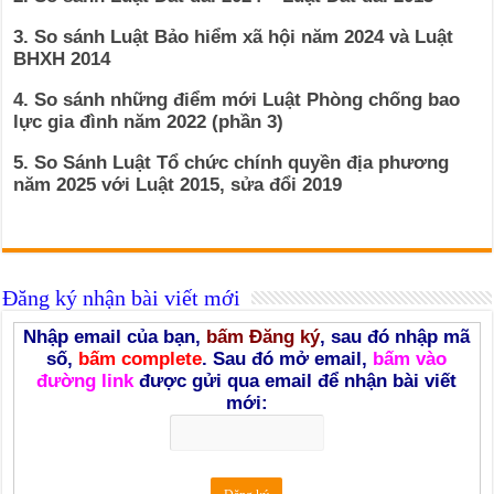
3. So sánh Luật Bảo hiểm xã hội năm 2024 và Luật
BHXH 2014
4. So sánh những điểm mới Luật Phòng chống bao
lực gia đình năm 2022 (phần 3)
5. So Sánh Luật Tổ chức chính quyền địa phương
năm 2025 với Luật 2015, sửa đổi 2019
Đăng ký nhận bài viết mới
Nhập email của bạn,
bấm Đăng ký
, sau đó nhập mã
số,
bấm complete
. Sau đó mở email,
bấm vào
đường link
được gửi qua email để nhận bài viết
mới: