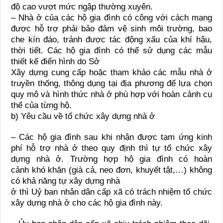
độ cao vượt mức ngập thường xuyên.
– Nhà ở của các hộ gia đình có công với cách mạng
được hỗ trợ phải bảo đảm vệ sinh môi trường, bao
che kín đáo, tránh được tác động xấu của khí hậu,
thời tiết. Các hộ gia đình có thể sử dụng các mẫu
thiết kế điển hình do Sở
Xây dựng cung cấp hoặc tham khảo các mẫu nhà ở
truyền thống, thông dụng tại địa phương để lựa chọn
quy mô và hình thức nhà ở phù hợp với hoàn cảnh cụ
thể của từng hộ.
b) Yêu cầu về tổ chức xây dựng nhà ở
– Các hộ gia đình sau khi nhận được tạm ứng kinh
phí hỗ trợ nhà ở theo quy định thì tự tổ chức xây
dựng nhà ở. Trường hợp hộ gia đình có hoàn
cảnh khó khăn (già cả, neo đơn, khuyết tật,…) không
có khả năng tự xây dựng nhà
ở thì Uỷ ban nhân dân cấp xã có trách nhiệm tổ chức
xây dựng nhà ở cho các hộ gia đình này.