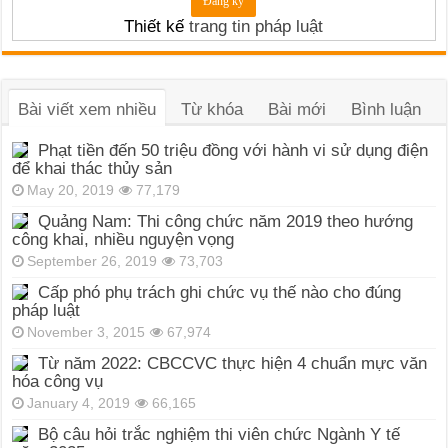
Thiết kế
trang tin pháp luật
Bài viết xem nhiều
Từ khóa
Bài mới
Bình luận
Phạt tiền đến 50 triệu đồng với hành vi sử dụng điện
để khai thác thủy sản
May 20, 2019
77,179
Quảng Nam: Thi công chức năm 2019 theo hướng
công khai, nhiều nguyện vọng
September 26, 2019
73,703
Cấp phó phụ trách ghi chức vụ thế nào cho đúng
pháp luật
November 3, 2015
67,974
Từ năm 2022: CBCCVC thực hiện 4 chuẩn mực văn
hóa công vụ
January 4, 2019
66,165
Bộ câu hỏi trắc nghiệm thi viên chức Ngành Y tế