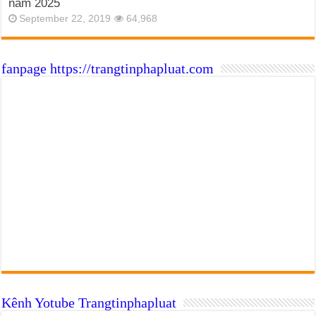
năm 2025
September 22, 2019
64,968
fanpage https://trangtinphapluat.com
Kênh Yotube Trangtinphapluat