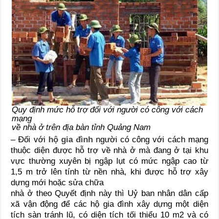
Quy định mức hỗ trợ đối với người có công với cách
mạng
về nhà ở trên địa bàn tỉnh Quảng Nam
– Đối với
hộ gia đình
người có công với cách mạng
thuộc diện được hỗ trợ về nhà ở mà đang ở tại khu
vực thường xuyên bị ngập lụt có mức ngập cao từ
1,5 m trở lên tính từ nền nhà, khi được hỗ trợ xây
dựng mới hoặc sửa chữa
nhà ở theo Quyết định này thì Uỷ ban nhân dân cấp
xã vận động để các hộ gia đình xây dựng một diện
tích sàn tránh lũ, có diện tích tối thiểu 10 m2 và có