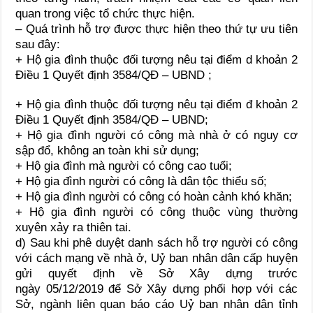
quan trong việc tổ chức thực hiện.
– Quá trình hỗ trợ được thực hiện theo thứ tự ưu tiên
sau đây:
+ Hộ gia đình thuộc đối tượng nêu tại điểm d khoản 2
Điều 1 Quyết định 3584/QĐ – UBND ;
+ Hộ gia đình thuộc đối tượng nêu tại điểm đ khoản 2
Điều 1 Quyết định 3584/QĐ – UBND;
+ Hộ gia đình người có công mà nhà ở có nguy cơ
sập đổ, không an toàn khi sử dụng;
+ Hộ gia đình mà người có công cao tuổi;
+ Hộ gia đình người có công là dân tộc thiểu số;
+ Hộ gia đình người có công có hoàn cảnh khó khăn;
+ Hộ gia đình người có công thuộc vùng thường
xuyên xảy ra thiên tai.
d) Sau khi phê duyệt danh sách hỗ trợ người có công
với cách mạng về nhà ở, Uỷ ban nhân dân cấp huyện
gửi quyết định về Sở Xây dựng trước
ngày 05/12/2019 để Sở Xây dựng phối hợp với các
Sở, ngành liên quan báo cáo Uỷ ban nhân dân tỉnh