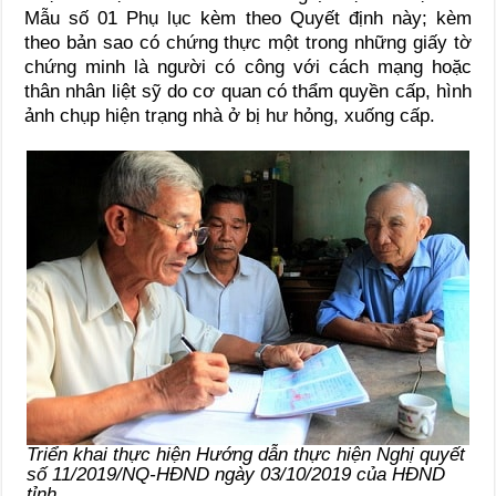
Mẫu số 01 Phụ lục kèm theo Quyết định này; kèm
theo bản sao có chứng thực một trong những giấy tờ
chứng minh là người có công với cách mạng hoặc
thân nhân liệt sỹ do cơ quan có thẩm quyền cấp, hình
ảnh chụp hiện trạng nhà ở bị hư hỏng, xuống cấp.
Triển khai thực hiện Hướng dẫn thực hiện Nghị quyết
số 11/2019/NQ-HĐND ngày 03/10/2019 của HĐND
tỉnh