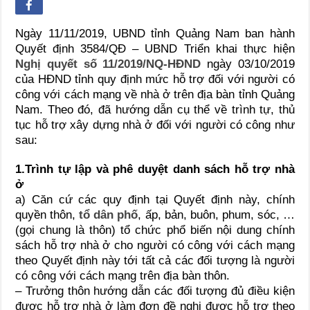
Ngày 11/11/2019, UBND tỉnh Quảng Nam ban hành
Quyết định 3584/QĐ – UBND Triển khai thực hiện
Nghị quyết số 11/2019/NQ-HĐND
ngày 03/10/2019
của HĐND tỉnh quy định mức hỗ trợ đối với người có
công với cách mạng về nhà ở trên địa bàn tỉnh Quảng
Nam. Theo đó, đã hướng dẫn cụ thể về trình tự, thủ
tục hỗ trợ xây dựng nhà ở đối với người có công như
sau:
1.Trình tự lập và phê duyệt danh sách hỗ trợ nhà
ở
a) Căn cứ các quy định tại Quyết định này, chính
quyền thôn,
tổ dân phố
, ấp, bản, buôn, phum, sóc, …
(gọi chung là thôn) tổ chức phổ biến nội dung chính
sách hỗ trợ nhà ở cho người có công với cách mạng
theo Quyết định này tới tất cả các đối tượng là người
có công với cách mạng trên địa bàn thôn.
– Trưởng thôn hướng dẫn các đối tượng đủ điều kiện
được hỗ trợ nhà ở làm đơn đề nghị được hỗ trợ theo