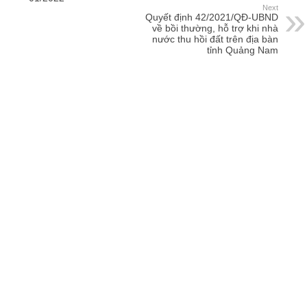
Next
Quyết định 42/2021/QĐ-UBND
về bồi thường, hỗ trợ khi nhà
nước thu hồi đất trên địa bàn
tỉnh Quảng Nam