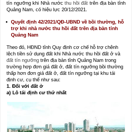
tín ngưỡng khi Nhà nước
thu hồi đất
trên địa bàn tỉnh
Quảng Nam, có hiệu lực 20/12/2021.
Quyết định 42/2021/QĐ-UBND về bồi thường, hỗ
trợ khi nhà nước thu hồi đất trên địa bàn tỉnh
Quảng Nam
Theo đó, HĐND tỉnh Quy định cơ chế hỗ trợ chênh
lệch tiền sử dụng đất khi Nhà nước thu hồi đất ở và
đất tín ngưỡng
trên địa bàn tỉnh Quảng Nam trong
trường hợp đơn giá đất ở, đất tín ngưỡng bồi thường
thấp hơn đơn giá đất ở, đất tín ngưỡng tại khu tái
định cư, cụ thể như sau:
1. Đối với đất ở
a) Lô tái định cư thứ nhất