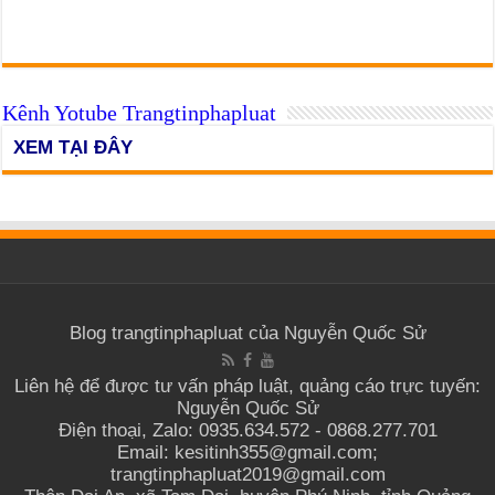
Kênh Yotube Trangtinphapluat
XEM TẠI ĐÂY
Blog trangtinphapluat của Nguyễn Quốc Sử
Liên hệ để được tư vấn pháp luật, quảng cáo trực tuyến:
Nguyễn Quốc Sử
Điện thoại, Zalo: 0935.634.572 - 0868.277.701
Email: kesitinh355@gmail.com;
trangtinphapluat2019@gmail.com