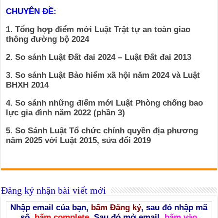
CHUYÊN ĐỀ:
1. Tổng hợp điểm mới Luật Trật tự an toàn giao
thông đường bộ 2024
2. So sánh Luật Đất đai 2024 – Luật Đất đai 2013
3. So sánh Luật Bảo hiểm xã hội năm 2024 và Luật
BHXH 2014
4. So sánh những điểm mới Luật Phòng chống bao
lực gia đình năm 2022 (phần 3)
5. So Sánh Luật Tổ chức chính quyền địa phương
năm 2025 với Luật 2015, sửa đổi 2019
Đăng ký nhận bài viết mới
Nhập email của bạn,
bấm Đăng ký
, sau đó nhập mã
số,
bấm complete
. Sau đó mở email,
bấm vào