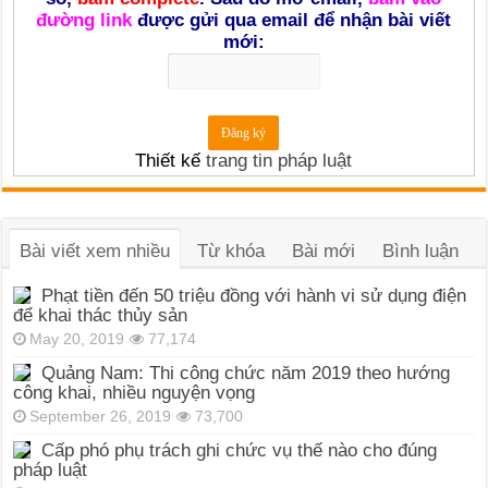
đường link
được gửi qua email để nhận bài viết
mới:
Thiết kế
trang tin pháp luật
Bài viết xem nhiều
Từ khóa
Bài mới
Bình luận
Phạt tiền đến 50 triệu đồng với hành vi sử dụng điện
để khai thác thủy sản
May 20, 2019
77,174
Quảng Nam: Thi công chức năm 2019 theo hướng
công khai, nhiều nguyện vọng
September 26, 2019
73,700
Cấp phó phụ trách ghi chức vụ thế nào cho đúng
pháp luật