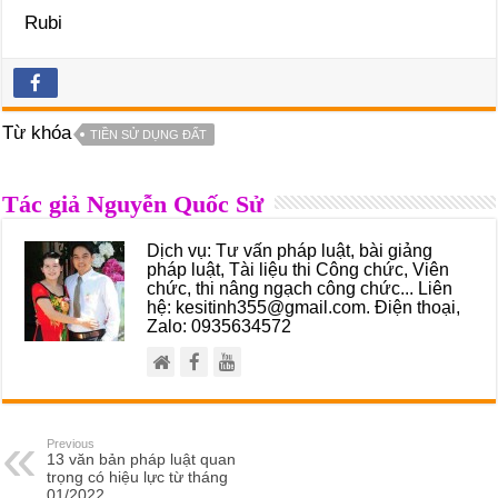
Rubi
Từ khóa
TIỀN SỬ DỤNG ĐẤT
Tác giả Nguyễn Quốc Sử
Dịch vụ: Tư vấn pháp luật, bài giảng
pháp luật, Tài liệu thi Công chức, Viên
chức, thi nâng ngạch công chức... Liên
hệ: kesitinh355@gmail.com. Điện thoại,
Zalo: 0935634572
Previous
13 văn bản pháp luật quan
trọng có hiệu lực từ tháng
01/2022