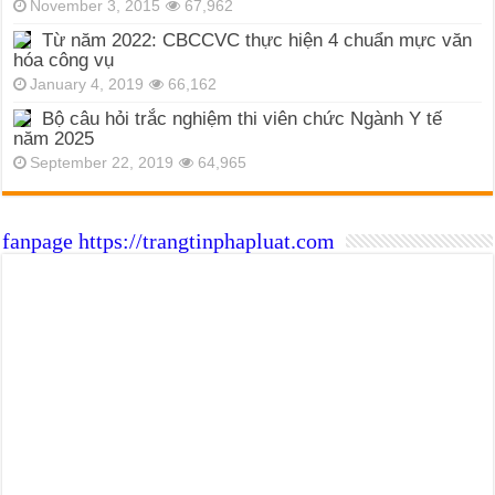
November 3, 2015
67,962
Từ năm 2022: CBCCVC thực hiện 4 chuẩn mực văn
hóa công vụ
January 4, 2019
66,162
Bộ câu hỏi trắc nghiệm thi viên chức Ngành Y tế
năm 2025
September 22, 2019
64,965
fanpage https://trangtinphapluat.com