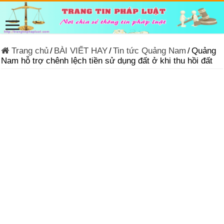
Trang chủ
/
BÀI VIẾT HAY
/
Tin tức Quảng Nam
/
Quảng
Nam hỗ trợ chênh lệch tiền sử dụng đất ở khi thu hồi đất