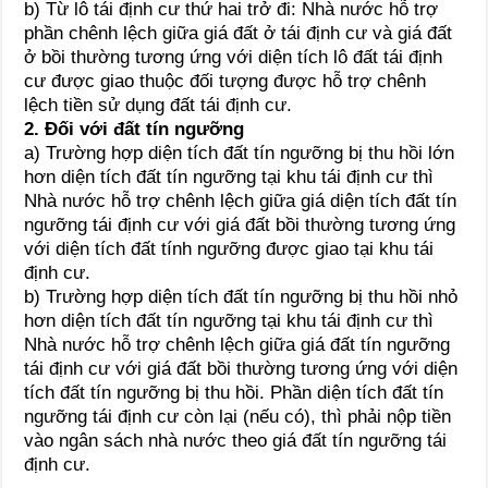
b) Từ lô tái định cư thứ hai trở đi: Nhà nước hỗ trợ
phần chênh lệch giữa giá đất ở tái định cư và giá đất
ở bồi thường tương ứng với diện tích lô đất tái định
cư được giao thuộc đối tượng được hỗ trợ chênh
lệch tiền sử dụng đất tái định cư.
2. Đối với đất tín ngưỡng
a) Trường hợp diện tích đất tín ngưỡng bị thu hồi lớn
hơn diện tích đất tín ngưỡng tại khu tái định cư thì
Nhà nước hỗ trợ chênh lệch giữa giá diện tích đất tín
ngưỡng tái định cư với giá đất bồi thường tương ứng
với diện tích đất tính ngưỡng được giao tại khu tái
định cư.
b) Trường hợp diện tích đất tín ngưỡng bị thu hồi nhỏ
hơn diện tích đất tín ngưỡng tại khu tái định cư thì
Nhà nước hỗ trợ chênh lệch giữa giá đất tín ngưỡng
tái định cư với giá đất bồi thường tương ứng với diện
tích đất tín ngưỡng bị thu hồi. Phần diện tích đất tín
ngưỡng tái định cư còn lại (nếu có), thì phải nộp tiền
vào ngân sách nhà nước theo giá đất tín ngưỡng tái
định cư.