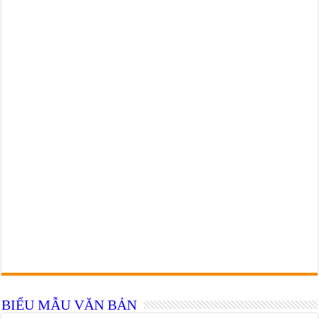
BIỂU MẪU VĂN BẢN