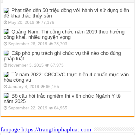
Phạt tiền đến 50 triệu đồng với hành vi sử dụng điện
để khai thác thủy sản
May 20, 2019
77,176
Quảng Nam: Thi công chức năm 2019 theo hướng
công khai, nhiều nguyện vọng
September 26, 2019
73,703
Cấp phó phụ trách ghi chức vụ thế nào cho đúng
pháp luật
November 3, 2015
67,973
Từ năm 2022: CBCCVC thực hiện 4 chuẩn mực văn
hóa công vụ
January 4, 2019
66,165
Bộ câu hỏi trắc nghiệm thi viên chức Ngành Y tế
năm 2025
September 22, 2019
64,965
fanpage https://trangtinphapluat.com