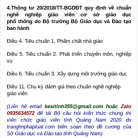
4.Thông tư 20/2018/TT-BGDĐT quy định về chuẩn
nghề nghiệp giáo viên cơ sở giáo dục
phổ thông do Bộ trưởng Bộ Giáo dục và Đào tạo
ban hành
Điều 4. Tiêu chuẩn 1. Phẩm chất nhà giáo
Điều 5. Tiêu chuẩn 2. Phát triển chuyên môn, nghiệp
vụ
Điều 6. Tiêu chuẩn 3. Xây dựng môi trường giáo dục
Điều 11. Chu kỳ đánh giá theo chuẩn nghề nghiệp
giáo viên
(Liên hệ email
kesitinh355@gmail.com hoặc
Zalo
0935634572
để tải Bộ câu hỏi kiến thức chung thi
viên chức giáo viên tỉnh Quảng Nam 2020 do
trangtinphapluat.com biên soạn theo đề cương của
Sở Giáo dục và Đào tạo tỉnh Quảng Nam)