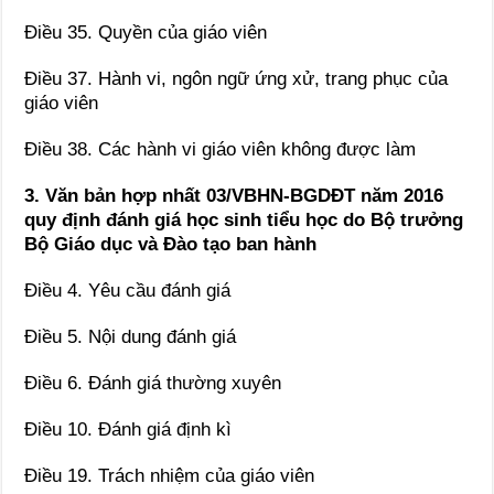
Điều 35. Quyền của giáo viên
Điều 37. Hành vi, ngôn ngữ ứng xử, trang phục của
giáo viên
Điều 38. Các hành vi giáo viên không được làm
3. Văn bản hợp nhất 03/VBHN-BGDĐT năm 2016
quy định đánh giá học sinh tiểu học do Bộ trưởng
Bộ Giáo dục và Đào tạo ban hành
Điều 4. Yêu cầu đánh giá
Điều 5. Nội dung đánh giá
Điều 6. Đánh giá thường xuyên
Điều 10. Đánh giá định kì
Điều 19. Trách nhiệm của giáo viên