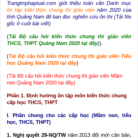
Trangtinphapluat.com giới thiệu toàn văn Danh mục
ôn tập kiến thức chung thi giáo viên
năm 2020 của
tỉnh Quảng Nam để bạn đọc nghiên cứu ôn thi (Tải file
gốc ở cuối bài viết)
(
Tải Bộ câu hỏi kiến thức chung thi giáo viên
THCS, THPT Quảng Nam 2020 tại đây
)
).
(
Tải Bộ câu hỏi kiến thức chung thi giáo viên Tiểu
học Quảng Nam 2020 tại đây
)
(
Tải Bộ câu hỏi kiến thức chung thi giáo viên Mầm
non Quảng Nam 2020 tại đây
)
Phần 1. Định hướng ôn tập môn kiến thức chung
cấp học THCS, THPT
I. Phần chung cho các cấp học (Mầm non, tiểu
học, THCS, THPT)
1. Nghị quyết 29-NQ/TW
năm 2013 đổi mới căn bản,