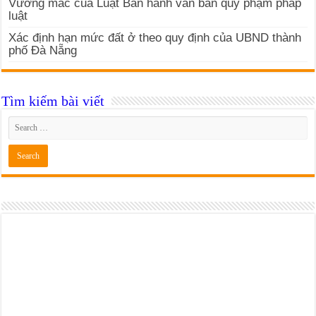
Vướng mắc của Luật Ban hành văn bản quy phạm pháp
luật
Xác định hạn mức đất ở theo quy định của UBND thành
phố Đà Nẵng
Tìm kiếm bài viết