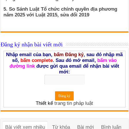
5. So Sánh Luật Tổ chức chính quyền địa phương
năm 2025 với Luật 2015, sửa đổi 2019
Đăng ký nhận bài viết mới
Nhập email của bạn,
bấm Đăng ký
, sau đó nhập mã
số,
bấm complete
. Sau đó mở email,
bấm vào
đường link
được gửi qua email để nhận bài viết
mới:
Thiết kế
trang tin pháp luật
Bài viết xem nhiều
Từ khóa
Bài mới
Bình luận