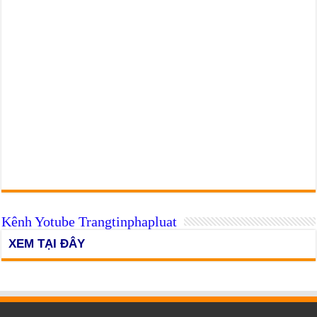
Kênh Yotube Trangtinphapluat
XEM TẠI ĐÂY