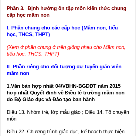
Phần 3. Định hướng ôn tập môn kiến thức chung
cấp học mầm non
I. Phần chung cho các cấp học (Mầm non, tiểu
học, THCS, THPT)
(Xem ở phần chung ở trên giống nhau cho Mầm non,
tiểu học, THCS, THPT)
II. Phần riêng cho đối tượng dự tuyển giáo viên
mầm non
1.Văn bản hợp nhất 04/VBHN-BGDĐT năm 2015
hợp nhất Quyết định về Điều lệ trường mầm non
do Bộ Giáo dục và Đào tạo ban hành
Điều 13. Nhóm trẻ, lớp mẫu giáo ;
Điều 14. Tổ chuyên
môn
Điều 22. Chương trình giáo dục, kế hoạch thực hiện