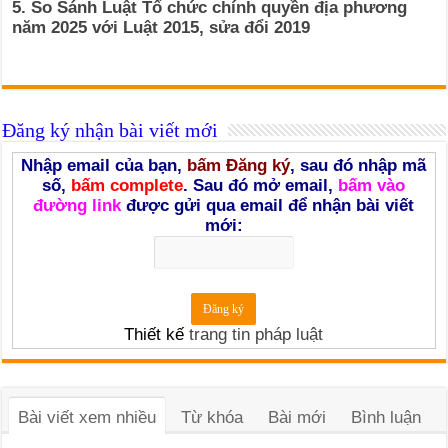
5. So Sánh Luật Tổ chức chính quyền địa phương
năm 2025 với Luật 2015, sửa đổi 2019
Đăng ký nhận bài viết mới
Nhập email của bạn,
bấm Đăng ký
, sau đó nhập mã
số,
bấm complete
. Sau đó mở email,
bấm vào
đường link
được gửi qua email để nhận bài viết
mới:
Thiết kế
trang tin pháp luật
Bài viết xem nhiều
Từ khóa
Bài mới
Bình luận