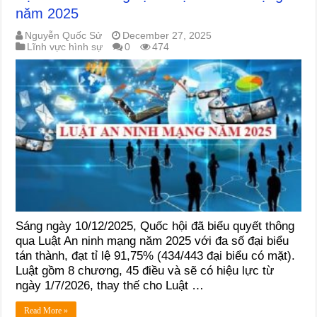
năm 2025
Nguyễn Quốc Sử
December 27, 2025
Lĩnh vực hình sự
0
474
Sáng ngày 10/12/2025, Quốc hội đã biểu quyết thông
qua Luật An ninh mạng năm 2025 với đa số đại biểu
tán thành, đạt tỉ lệ 91,75% (434/443 đại biểu có mặt).
Luật gồm 8 chương, 45 điều và sẽ có hiệu lực từ
ngày 1/7/2026, thay thế cho Luật …
Read More »