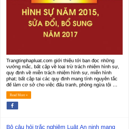
Trangtinphapluat.com giới thiệu tới bạn đọc những
vướng mắc, bất cập về loại trừ trách nhiệm hình sự,
quy định về miễn trách nhiệm hình sự, miễn hình
phạt; bất cập tại các quy định mang tính nguyên tắc
để làm cơ sở cho việc đấu tranh, phòng ngừa tội …
Read More »
Bộ câu hỏi trắc nghiệm Luật An ninh mạng