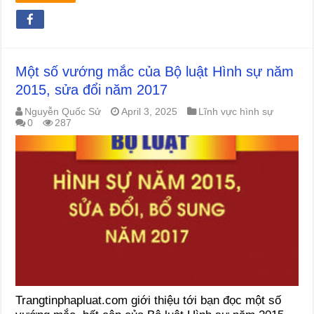
Một số vướng mắc của Bộ luật Hình sự năm
2015, sửa đổi năm 2017
Nguyễn Quốc Sử
April 3, 2025
Lĩnh vực hình sự
0
287
Trangtinphapluat.com giới thiệu tới bạn đọc một số