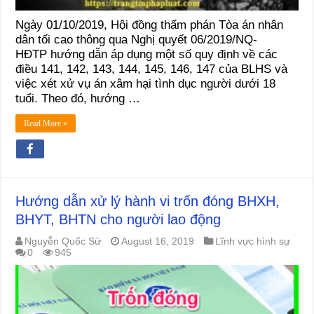
Ngày 01/10/2019, Hội đồng thẩm phán Tòa án nhân
dân tối cao thông qua Nghị quyết 06/2019/NQ-
HĐTP hướng dẫn áp dụng một số quy định về các
điều 141, 142, 143, 144, 145, 146, 147 của BLHS và
việc xét xử vụ án xâm hại tình dục người dưới 18
tuổi. Theo đó, hướng …
Read More »
Hướng dẫn xử lý hành vi trốn đóng BHXH,
BHYT, BHTN cho người lao động
Nguyễn Quốc Sử
August 16, 2019
Lĩnh vực hình sự
0
945