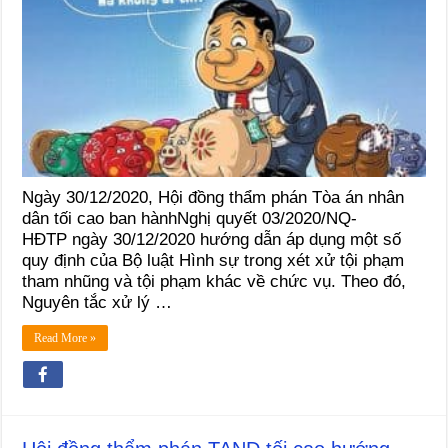
Ngày 30/12/2020, Hội đồng thẩm phán Tòa án nhân
dân tối cao ban hànhNghị quyết 03/2020/NQ-
HĐTP ngày 30/12/2020 hướng dẫn áp dụng một số
quy định của Bộ luật Hình sự trong xét xử tội phạm
tham nhũng và tội phạm khác về chức vụ. Theo đó,
Nguyên tắc xử lý …
Read More »