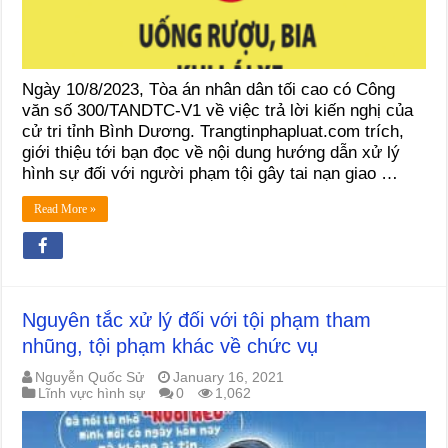
Ngày 10/8/2023, Tòa án nhân dân tối cao có Công
văn số 300/TANDTC-V1 về việc trả lời kiến nghị của
cử tri tỉnh Bình Dương. Trangtinphapluat.com trích,
giới thiệu tới bạn đọc về nội dung hướng dẫn xử lý
hình sự đối với người phạm tội gây tai nạn giao …
Read More »
Nguyên tắc xử lý đối với tội phạm tham
nhũng, tội phạm khác về chức vụ
Nguyễn Quốc Sử
January 16, 2021
Lĩnh vực hình sự
0
1,062