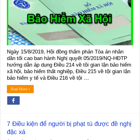
Ngày 15/8/2019, Hội đồng thẩm phán Tòa án nhân
dân tối cao ban hành Nghị quyết 05/2019/NQ-HĐTP
hướng dẫn áp dụng Điều 214 về tội gian lận bảo hiểm
xã hội, bảo hiểm thất nghiệp, Điều 215 về tội gian lận
bảo hiểm y tế và Điều 216 về tội …
Read More »
7 Điều kiện để người bị phạt tù được đề nghị
đặc xá