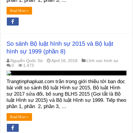
phần 1, phần 2, phần 3, …
Read More »
So sánh Bộ luật hình sự 2015 và Bộ luật
hình sự 1999 (phần 8)
Nguyễn Quốc Sử
April 16, 2018
Lĩnh vực hình sự
0
1,473
Trangtinphapluat.com trân trọng giới thiệu tới bạn đọc
bài viết so sánh Bộ luật Hình sự 2015, Bộ luật Hình
sự 2017 sửa đổi, bổ sung BLHS 2015 (Gọi tắt là Bộ
luật Hình sự 2015) và Bộ luật Hình sự 1999. Tiếp theo
phần 1, phần 2, phần 3, …
Read More »