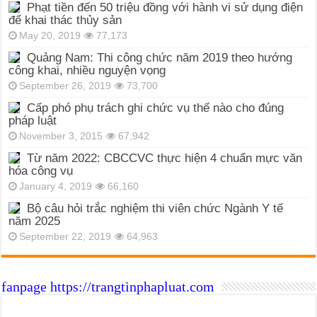
Phạt tiền đến 50 triệu đồng với hành vi sử dụng điện
để khai thác thủy sản
May 20, 2019
77,173
Quảng Nam: Thi công chức năm 2019 theo hướng
công khai, nhiều nguyện vọng
September 26, 2019
73,700
Cấp phó phụ trách ghi chức vụ thế nào cho đúng
pháp luật
November 3, 2015
67,942
Từ năm 2022: CBCCVC thực hiện 4 chuẩn mực văn
hóa công vụ
January 4, 2019
66,160
Bộ câu hỏi trắc nghiệm thi viên chức Ngành Y tế
năm 2025
September 22, 2019
64,963
fanpage https://trangtinphapluat.com