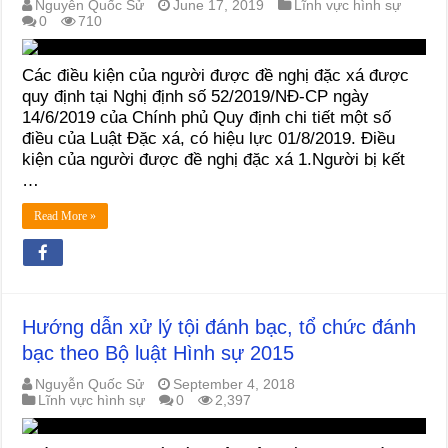
Nguyễn Quốc Sử
June 17, 2019
Lĩnh vực hình sự
0
710
Các điều kiện của người được đề nghị đặc xá được
quy định tại Nghị định số 52/2019/NĐ-CP ngày
14/6/2019 của Chính phủ Quy định chi tiết một số
điều của Luật Đặc xá, có hiệu lực 01/8/2019. Điều
kiện của người được đề nghị đặc xá 1.Người bị kết
…
Read More »
Hướng dẫn xử lý tội đánh bạc, tổ chức đánh
bạc theo Bộ luật Hình sự 2015
Nguyễn Quốc Sử
September 4, 2018
Lĩnh vực hình sự
0
2,397