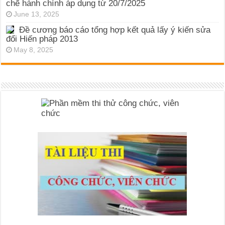
chế hành chính áp dụng từ 20/7/2025
June 13, 2025
Đề cương báo cáo tổng hợp kết quả lấy ý kiến sửa
đổi Hiến pháp 2013
May 8, 2025