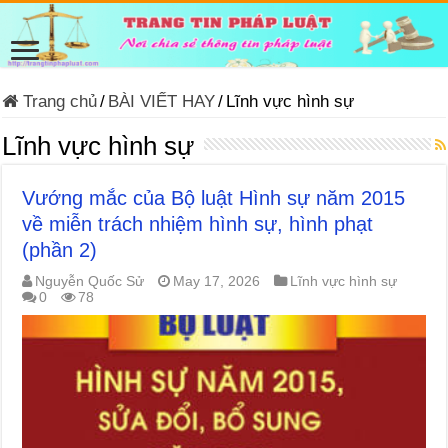
Trang chủ
/
BÀI VIẾT HAY
/
Lĩnh vực hình sự
Lĩnh vực hình sự
Vướng mắc của Bộ luật Hình sự năm 2015
về miễn trách nhiệm hình sự, hình phạt
(phần 2)
Nguyễn Quốc Sử
May 17, 2026
Lĩnh vực hình sự
0
78