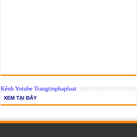
Kênh Yotube Trangtinphapluat
XEM TẠI ĐÂY