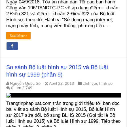
Ngày 04/9/2018, Tòa án nhân dân Tối cao ban hành
Công văn 196/TANDTC-PC về áp dụng điểm c khoản
2 Điều 321 và điểm c khoản 2 Điều 322 của Bộ luật
Hình sự, theo đó: Hành vi “Sử dụng mạng internet,
mạng máy tính, mạng viễn thông, phương tiện …
Read More »
So sánh Bộ luật hình sự 2015 và Bộ luật
hình sự 1999 (phần 9)
Nguyễn Quốc Sử
April 22, 2018
Lĩnh vực hình sự
0
2,749
Trangtinphapluat.com trân trọng giới thiệu tới bạn đọc
bài viết so sánh Bộ luật Hình sự 2015, Bộ luật Hình
sự 2017 sửa đổi, bổ sung BLHS 2015 (Gọi tắt là Bộ
luật Hình sự 2015) và Bộ luật Hình sự 1999. Tiếp theo