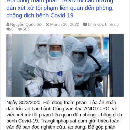
Hội đồng thẩm phán TAND tối cao hướng
dẫn xét xử tội phạm liên quan đến phòng,
chống dịch bệnh Covid-19
Nguyễn Quốc Sử
March 30, 2020
Lĩnh vực hình sự
0
563
Ngày 30/3/2020, Hội đồng thẩm phán Tòa án nhân
dân tối cao ban hành Công văn 45/TANDTC-PC về
việc xét xử tội phạm liên quan đến phòng, chống dịch
bệnh Covid-19. Trangtinphapluat.com giới thiệu toàn
văn để bạn đọc nghiên cứu, áp dụng. Để góp phần