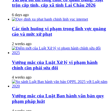
trận cấp tỉnh, cấp xã tỉnh Lai Châu 2026
6 days ago
Các tình huống vi phạm trong lĩnh vực quảng
cáo và mức xử phạt
2 weeks ago
Vướng mắc của Luật Xử lý vi phạm hành
chính cần phải sửa đổi
4 weeks ago
Vướng mắc của Luật Ban hành văn bản quy
phạm pháp luật
4 weeks ago