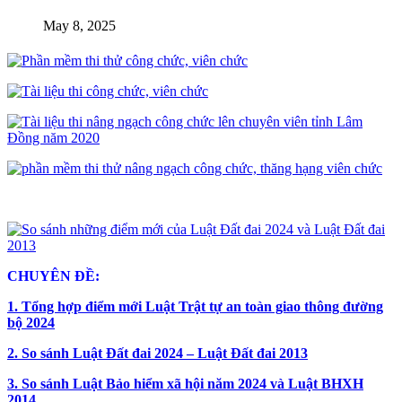
May 8, 2025
CHUYÊN ĐỀ:
1. Tổng hợp điểm mới Luật Trật tự an toàn giao thông đường
bộ 2024
2. So sánh Luật Đất đai 2024 – Luật Đất đai 2013
3. So sánh Luật Bảo hiểm xã hội năm 2024 và Luật BHXH
2014