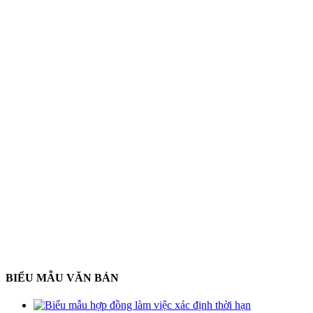
BIỂU MẪU VĂN BẢN