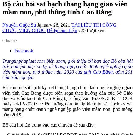
Bộ câu hỏi sát hạch thăng hạng giáo viên
mầm non, phổ thông tỉnh Cao Bằng
Nguyễn Quốc Sử
January 26, 2021
TÀI LIỆU THI CÔNG
CHỨC, VIÊN CHỨC
Để lại bình luận
725 Lượt xem
Chia sẻ
Facebook
Trangtinphapluat.com biên soạn, giới thiệu tới bạn đọc Bộ câu hỏi
trắc nghiệm phục vụ kỳ xét thăng hạng chức danh nghề nghiệp giáo
viên mầm non, phổ thông năm 2020 của
tỉnh Cao Bằng
, gồm 201
câu trắc nghiệm.
Bộ câu hỏi sát hạch kỳ xét thăng hạng chức danh nghề nghiệp giáo
viên tỉnh Cao Bằng được biên soạn theo hướng dẫn của Sở Giáo
dục và Đào tạo tỉnh Cao Bằng tại Công văn 1673/SGDĐT-TCCB
ngày 24/12/2020 về việc hướng dẫn ôn tập kiểm tra sát hạch kỳ xét
thăng hạng chức danh nghề nghiệp giáo viên mầm non, phổ thông
năm 2019.
Bộ câu hỏi tập trung vào các chuyên đề sau đây: