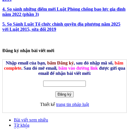
4. So sánh những điểm mới Luật Phòng chống bao lực gia đình
năm 2022 (phần 3)
5. So Sánh Luật Tổ chức chính quyền địa phương năm 2025
với Luật 2015, sửa đổi 2019
Đăng ký nhận bài viết mới
Nhập email của bạn,
bấm Đăng ký
, sau đó nhập mã số,
bấm
complete
. Sau đó mở email,
bấm vào đường link
được gửi qua
email để nhận bài viết mới:
Thiết kế
trang tin pháp luật
Bài viết xem nhiều
Từ khóa