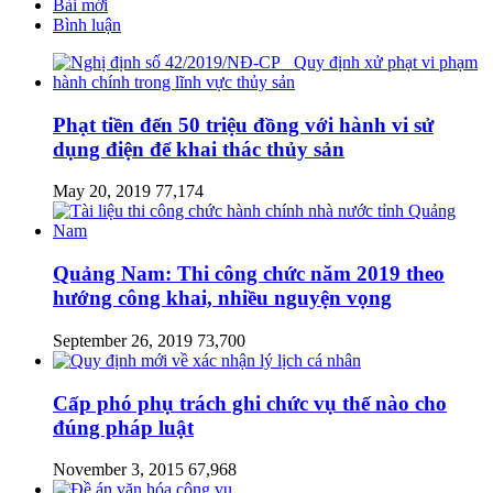
Bài mới
Bình luận
Phạt tiền đến 50 triệu đồng với hành vi sử
dụng điện để khai thác thủy sản
May 20, 2019
77,174
Quảng Nam: Thi công chức năm 2019 theo
hướng công khai, nhiều nguyện vọng
September 26, 2019
73,700
Cấp phó phụ trách ghi chức vụ thế nào cho
đúng pháp luật
November 3, 2015
67,968