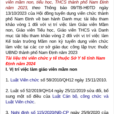
viên mầm non, tiểu học, THCS thành phố Nam Định
năm 2023
, theo
Thông báo 09/TB-HĐTD ngày
13/10/2023 của Hội đồng tuyển dụng viên chức thành
phố Nam Định về ban hành Danh mục tài liệu tham
khảo vòng 1 đối với vị trí việc làm Giáo viên Mầm
non, Giáo viên Tiểu học, Giáo viên THCS và Danh
mục tài liệu tham khảo vòng 2 đối với vị trí việc làm
Kế toán trường Mầm non kỳ tuyển dụng viên chức
làm việc tại các cơ sở giáo dục công lập trực thuộc
UBND thành phố Nam Định năm 2023
Tài liệu thi viên chức y tế thuộc Sở Y tế tỉnh Nam
Định năm 2024
I. Vị trí việc làm giáo viên mầm non
1.
Luật Viên chức
số 58/2010/QH12 ngày 15/11/2010.
2. Luật số 52/2019/QH14 ngày 25/11/2019 sửa đổi, bổ
sung một số điều của
Luật Cán bộ, công chức và
Luật Viên chức
.
3.
Nghị định số 115/2020/NĐ-CP
ngày 25/9/2020 của