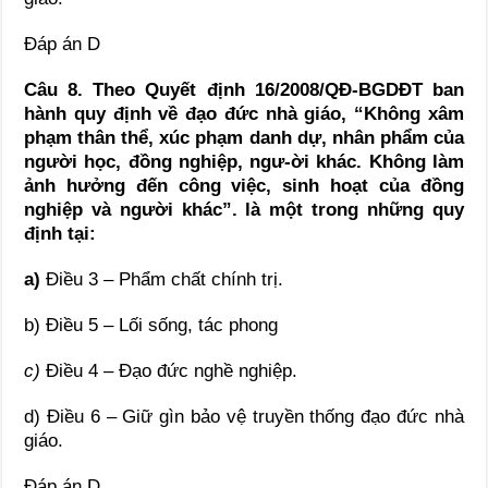
Đáp án D
Câu 8. Theo Quyết định 16/2008/QĐ-BGDĐT ban
hành quy định về đạo đức nhà giáo, “Không xâm
phạm thân thể, xúc phạm danh dự, nhân phẩm của
người học, đồng nghiệp, ngư-ời khác. Không làm
ảnh hưởng đến công việc, sinh hoạt của đồng
nghiệp và người khác”. là một trong những quy
định tại:
a)
Điều 3 – Phẩm chất chính trị.
b) Điều 5 – Lối sống, tác phong
c)
Điều 4 – Đạo đức nghề nghiệp.
d) Điều 6 – Giữ gìn bảo vệ truyền thống đạo đức nhà
giáo.
Đáp án D