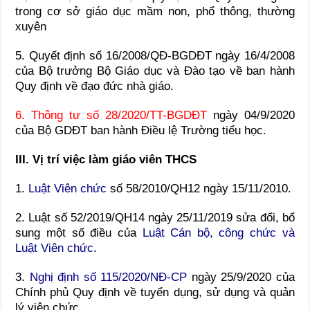
trong cơ sở giáo dục mầm non, phổ thông, thường
xuyên
5. Quyết định số 16/2008/QĐ-BGDĐT ngày 16/4/2008
của Bộ trưởng Bộ Giáo dục và Đào tạo về ban hành
Quy định về đạo đức nhà giáo.
6. Thông tư số 28/2020/TT-BGDĐT
ngày 04/9/2020
của Bộ GDĐT ban hành Điều lệ Trường tiểu học.
III. Vị trí việc làm giáo viên THCS
1.
Luật Viên chức
số 58/2010/QH12 ngày 15/11/2010.
2. Luật số 52/2019/QH14 ngày 25/11/2019 sửa đổi, bổ
sung một số điều của
Luật Cán bộ, công chức và
Luật Viên chức
.
3.
Nghị định số 115/2020/NĐ-CP
ngày 25/9/2020 của
Chính phủ Quy định về tuyển dụng, sử dụng và quản
lý viên chức