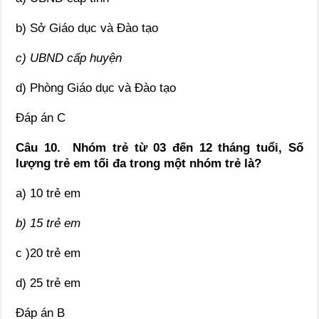
b) Sở Giáo dục và Đào tạo
c) UBND cấp huyện
d) Phòng Giáo dục và Đào tạo
Đáp án C
Câu 10. Nhóm trẻ từ 03 đến 12 tháng tuổi, Số
lượng trẻ em tối đa trong một nhóm trẻ là?
a) 10 trẻ em
b) 15 trẻ em
c )20 trẻ em
d) 25 trẻ em
Đáp án B