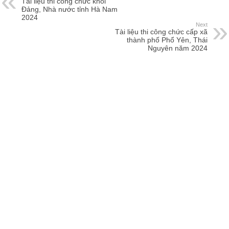
Tài liệu thi công chức khối
Đảng, Nhà nước tỉnh Hà Nam
2024
Next
Tài liệu thi công chức cấp xã
thành phố Phổ Yên, Thái
Nguyên năm 2024