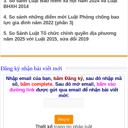
3. So sánh Luật Bảo hiểm xã hội năm 2024 và Luật
BHXH 2014
4. So sánh những điểm mới Luật Phòng chống bao
lực gia đình năm 2022 (phần 3)
5. So Sánh Luật Tổ chức chính quyền địa phương
năm 2025 với Luật 2015, sửa đổi 2019
Đăng ký nhận bài viết mới
Nhập email của bạn,
bấm Đăng ký
, sau đó nhập mã
số,
bấm complete
. Sau đó mở email,
bấm vào
đường link
được gửi qua email để nhận bài viết
mới:
Thiết kế
trang tin pháp luật