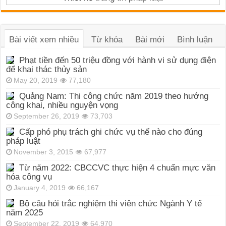
Bài viết xem nhiều
Từ khóa
Bài mới
Bình luận
Phạt tiền đến 50 triệu đồng với hành vi sử dụng điện
để khai thác thủy sản
May 20, 2019
77,180
Quảng Nam: Thi công chức năm 2019 theo hướng
công khai, nhiều nguyện vọng
September 26, 2019
73,703
Cấp phó phụ trách ghi chức vụ thế nào cho đúng
pháp luật
November 3, 2015
67,977
Từ năm 2022: CBCCVC thực hiện 4 chuẩn mực văn
hóa công vụ
January 4, 2019
66,167
Bộ câu hỏi trắc nghiệm thi viên chức Ngành Y tế
năm 2025
September 22, 2019
64,970