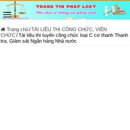
Trang chủ
/
TÀI LIỆU THI CÔNG CHỨC, VIÊN
CHỨC
/
Tài liệu thi tuyển công chức loại C cơ thanh Thanh
tra, Giám sát Ngân hàng Nhà nước