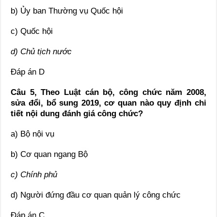
b) Ủy ban Thường vụ Quốc hội
c) Quốc hội
d) Chủ tịch nước
Đáp án D
Câu 5, Theo Luật cán bộ, công chức năm 2008,
sửa đổi, bổ sung 2019, cơ quan nào quy định chi
tiết nội dung đánh giá công chức?
a) Bộ nội vụ
b) Cơ quan ngang Bộ
c) Chính phủ
d) Người đứng đầu cơ quan quản lý công chức
Đáp án C