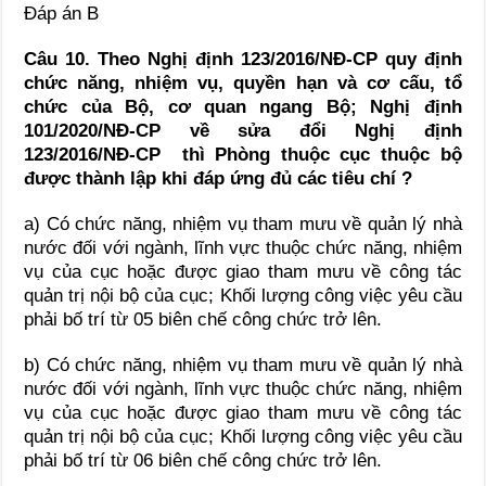
Đáp án B
Câu 10. Theo Nghị định 123/2016/NĐ-CP quy định
chức năng, nhiệm vụ, quyền hạn và cơ cấu, tổ
chức của Bộ, cơ quan ngang Bộ; Nghị định
101/2020/NĐ-CP về sửa đổi Nghị định
123/2016/NĐ-CP thì Phòng thuộc cục thuộc bộ
được thành lập khi đáp ứng đủ các tiêu chí ?
a) Có chức năng, nhiệm vụ tham mưu về quản lý nhà
nước đối với ngành, lĩnh vực thuộc chức năng, nhiệm
vụ của cục hoặc được giao tham mưu về công tác
quản trị nội bộ của cục; Khối lượng công việc yêu cầu
phải bố trí từ 05 biên chế công chức trở lên.
b) Có chức năng, nhiệm vụ tham mưu về quản lý nhà
nước đối với ngành, lĩnh vực thuộc chức năng, nhiệm
vụ của cục hoặc được giao tham mưu về công tác
quản trị nội bộ của cục; Khối lượng công việc yêu cầu
phải bố trí từ 06 biên chế công chức trở lên.