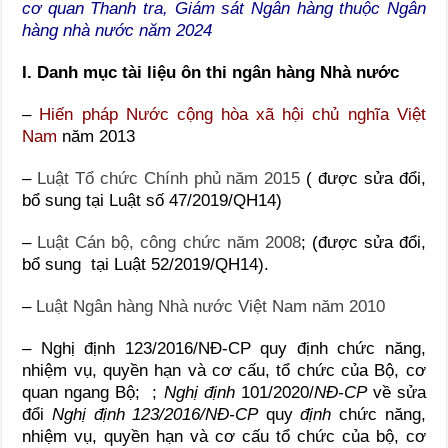
cơ quan Thanh tra, Giám sát Ngân hàng thuộc Ngân
hàng nhà nước năm 2024
I. Danh mục tài liệu ôn thi ngân hàng Nhà nước
–
Hiến pháp Nước cộng hòa xã hội chủ nghĩa Việt
Nam
năm 2013
–
Luật Tổ chức Chính phủ năm 2015
( được
sửa đổi,
bổ sung tại Luật số 47/2019/QH14)
–
Luật Cán bộ, công chức năm 2008
; (được sửa đổi,
bổ sung tại Luật 52/2019/QH14).
–
Luật Ngân hàng Nhà nước Việt Nam năm 2010
– Nghị định 123/2016/NĐ-CP quy định chức năng,
nhiệm vụ, quyền hạn và cơ cấu, tổ chức của Bộ, cơ
quan ngang Bộ;
;
Nghị định
101/2020/
NĐ-CP
về sửa
đổi
Nghị định 123/2016/NĐ-CP
quy
định
chức năng,
nhiệm vụ, quyền hạn và cơ cấu tổ chức của bộ, cơ