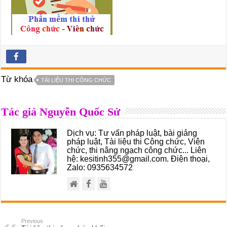
Từ khóa
TÀI LIỆU THI CÔNG CHỨC
Tác giả Nguyễn Quốc Sử
Dịch vụ: Tư vấn pháp luật, bài giảng
pháp luật, Tài liệu thi Công chức, Viên
chức, thi nâng ngạch công chức... Liên
hệ: kesitinh355@gmail.com. Điện thoại,
Zalo: 0935634572
Previous