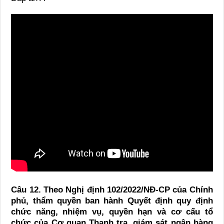
Câu 12. Theo Nghị định 102/2022/NĐ-CP của Chính
phủ, thẩm quyền ban hành Quyết định quy định
chức năng, nhiệm vụ, quyền hạn và cơ cấu tổ
chức của Cơ quan Thanh tra, giám sát ngân hàng