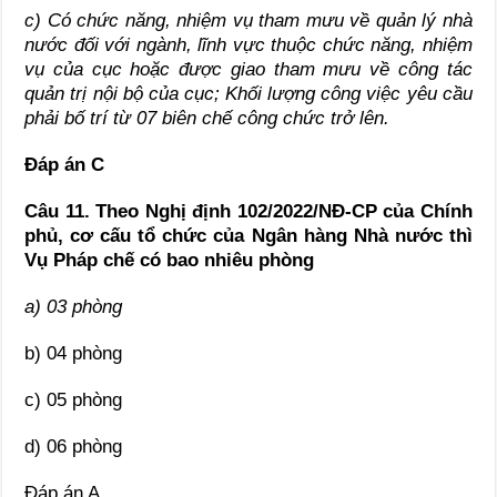
c) Có chức năng, nhiệm vụ tham mưu về quản lý nhà
nước đối với ngành, lĩnh vực thuộc chức năng, nhiệm
vụ của cục hoặc được giao tham mưu về công tác
quản trị nội bộ của cục; Khối lượng công việc yêu cầu
phải bố trí từ 07 biên chế công chức trở lên.
Đáp án C
Câu 11. Theo Nghị định 102/2022/NĐ-CP của Chính
phủ, cơ cấu tổ chức của Ngân hàng Nhà nước thì
Vụ Pháp chế có bao nhiêu phòng
a) 03 phòng
b) 04 phòng
c) 05 phòng
d) 06 phòng
Đáp án A