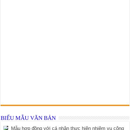
BIỂU MẪU VĂN BẢN
Mẫu hợp đồng với cá nhân thực hiện nhiệm vụ công