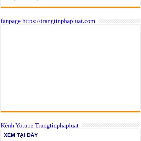
fanpage https://trangtinphapluat.com
Kênh Yotube Trangtinphapluat
XEM TẠI ĐÂY