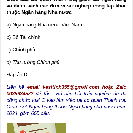
và danh sách các đơn vị sự nghiệp công lập khác
thuộc Ngân hàng Nhà nước
a) Ngân hàng Nhà nước Việt Nam
b) Bộ Tài chính
c) Chính phủ
d) Thủ tướng Chính phủ
Đáp án D
Liên hệ
email kesitinh355@gmail.com hoặc Zalo
0935634572
để tải Bộ câu hỏi trắc nghiệm ôn thi
công chức loại C vào làm việc tại cơ quan Thanh tra,
Giám sát Ngân hàng thuộc Ngân hàng nhà nước năm
2024, gồm 665 câu.