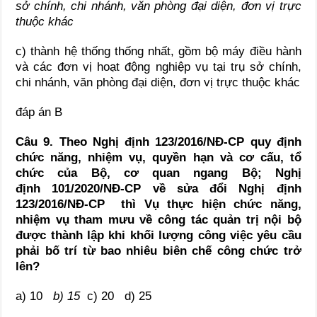
sở chính, chi nhánh, văn phòng đại diện, đơn vị trực
thuộc khác
c) thành hệ thống thống nhất, gồm bộ máy điều hành
và các đơn vị hoạt động nghiệp vụ tại trụ sở chính,
chi nhánh, văn phòng đại diện, đơn vị trực thuộc khác
đáp án B
Câu 9. Theo
Nghị định 123/2016/NĐ-CP quy định
chức năng, nhiệm vụ, quyền hạn và cơ cấu, tổ
chức của Bộ, cơ quan ngang Bộ; Nghị
định 101/2020/NĐ-CP về sửa đổi Nghị định
123/2016/NĐ-CP thì V
ụ thực hiện chức năng,
nhiệm vụ tham mưu về công tác quản trị nội bộ
được thành lập khi khối lượng công việc yêu cầu
phải bố trí từ bao nhiêu biên chế công chức trở
lên?
a) 10
b) 15
c) 20 d) 25