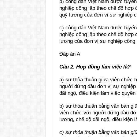
b) công dân Việt Nam được tuyển d
nghiệp công lập theo chế độ hợp 
quỹ lương của đơn vị sự nghiệp cô
c) công dân Việt Nam được tuyển d
nghiệp công lập theo chế độ hợp 
lương của đơn vị sự nghiệp công l
Đáp án A
Câu 2. Hợp đồng làm việc là?
a) sự thỏa thuận giữa viên chức 
người đứng đầu đơn vị sự nghiệp c
đãi ngộ, điều kiện làm việc quyền
b) sự thỏa thuận bằng văn bản g
viên chức với người đứng đầu đơn 
lương, chế độ đãi ngộ, điều kiện 
c) sự thỏa thuận bằng văn bản g