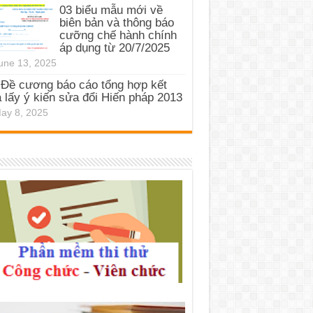
03 biểu mẫu mới về
biên bản và thông báo
cưỡng chế hành chính
áp dụng từ 20/7/2025
une 13, 2025
Đề cương báo cáo tổng hợp kết
 lấy ý kiến sửa đổi Hiến pháp 2013
ay 8, 2025