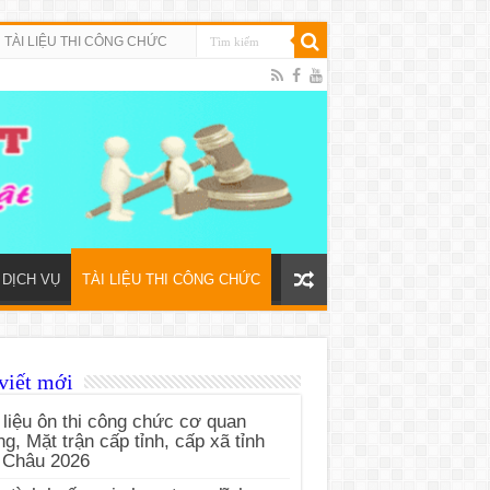
TÀI LIỆU THI CÔNG CHỨC
DỊCH VỤ
TÀI LIỆU THI CÔNG CHỨC
viết mới
 liệu ôn thi công chức cơ quan
g, Mặt trận cấp tỉnh, cấp xã tỉnh
 Châu 2026