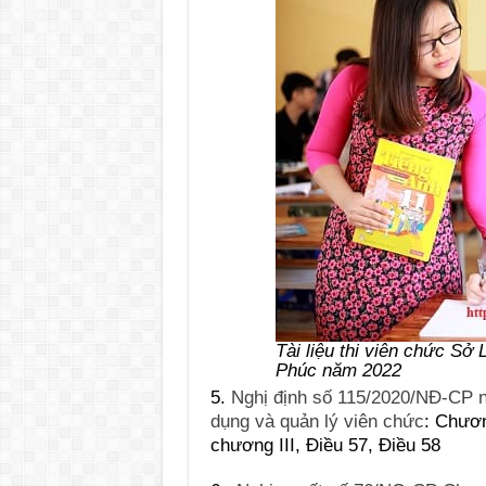
Tài liệu thi viên chức Sở
Phúc năm 2022
5.
Nghị định số 115/2020/NĐ-CP n
dụng và quản lý viên chức
: Chươn
chương III, Điều 57, Điều 58