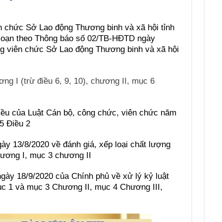
iên chức Sở Lao động Thương binh và xã hội tỉnh
soạn theo Thông báo số 02/TB-HĐTD ngày
ng viên chức Sở Lao động Thương binh và xã hội
g I (trừ điều 6, 9, 10), chương II, mục 6
điều của Luật Cán bộ, công chức, viên chức năm
5 Điều 2
ày 13/8/2020 về đánh giá, xếp loại chất lượng
hương I, mục 3 chương II
gày 18/9/2020 của Chính phủ về xử lý kỷ luật
ục 1 và mục 3 Chương II, mục 4 Chương III,