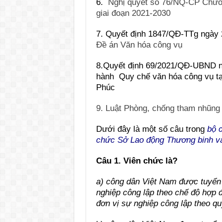
6.
Nghị quyết số 76/NQ-CP Chươn
giai đoạn 2021-2030
7. Quyết định 1847/QĐ-TTg ngày 
Đề án Văn hóa công vụ
8.
Quyết định 69/2021/QĐ-UBND n
hành Quy chế văn hóa công vụ tại
Phúc
9. Luật Phòng, chống tham nhũng
Dưới đây là một số câu trong
bộ c
chức Sở Lao động Thương binh và
Câu 1. Viên chức là?
a) công dân Việt Nam được tuyển d
nghiệp công lập theo chế độ hợp 
đơn vị sự nghiệp công lập theo qu