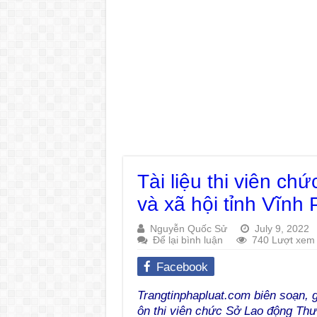
Tài liệu thi viên c
và xã hội tỉnh Vĩnh
Nguyễn Quốc Sử
July 9, 2022
Để lại bình luận
740 Lượt xem
Facebook
Trangtinphapluat.com biên soạn, g
ôn thi viên chức Sở Lao động Thư