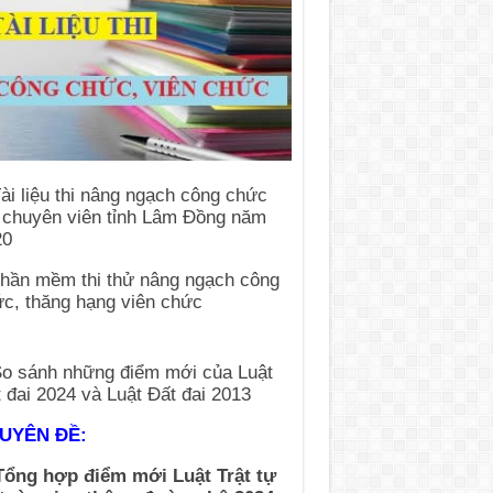
UYÊN ĐỀ:
Tổng hợp điểm mới Luật Trật tự