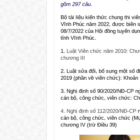
gồm 297 câu.
Bộ tài liệu kiến thức chung thi v
Vĩnh Phúc năm 2022, được biên 
08/7/2022 của Hội đồng tuyển dụ
tỉnh Vĩnh Phúc.
1.
Luật Viên chức năm 2010: Chươn
chương III
2. Luật sửa đổi, bổ sung một số 
2019 (phần về viên chức): Khoản 
3. Nghị định số 90/2020/NĐ-CP ng
cán bộ, công chức, viên chức: C
4. Nghị định số 112/2020/NĐ-CP
n
cán bộ, công chức, viên chức (M
chương IV (trừ Điều 39)