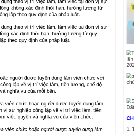
ụng theo vị trí việc làm, làm việc tại đơn vị sự
đồng không xác định thời hạn, hưởng lương từ
ng lập theo quy định của pháp luật.
ụng theo vị trí việc làm, làm việc tại đơn vị sự
đồng xác định thời hạn, hưởng lương từ quỹ
ập theo quy định của pháp luật.
hoặc người được tuyển dụng làm viên chức với
ông lập về vị trí việc làm, tiền lương, chế độ
 và nghĩa vụ của mỗi bên.
iữa viên chức hoặc người được tuyển dụng làm
vị sự nghiệp công lập về vị trí việc làm, tiền
làm việc quyền và nghĩa vụ của viên chức.
CH
iữa viên chức hoặc người được tuyển dụng làm
1. 