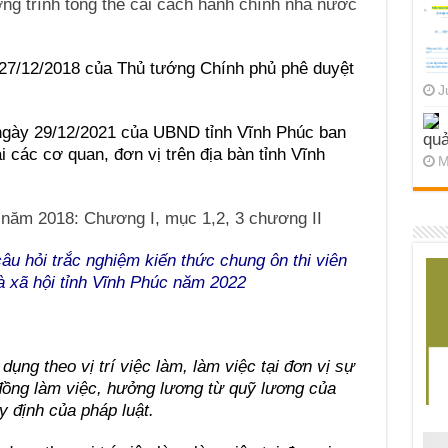
g trình tổng thể cải cách hành chính nhà nước
27/12/2018 của Thủ tướng Chính phủ phê duyệt
J
gày 29/12/2021 của UBND tỉnh Vĩnh Phúc ban
quả
 các cơ quan, đơn vị trên địa bàn tỉnh Vĩnh
M
 năm 2018: Chương I, mục 1,2, 3 chương II
âu hỏi trắc nghiệm kiến thức chung ôn thi viên
 xã hội tỉnh Vĩnh Phúc năm 2022
ụng theo vị trí việc làm, làm việc tại đơn vị sự
đồng làm việc, hưởng lương từ quỹ lương của
y định của pháp luật.