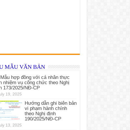
ỂU MẪU VĂN BẢN
Mẫu hợp đồng với cá nhân thực
n nhiệm vụ công chức theo Nghị
nh 173/2025/NĐ-CP
uly 19, 2025
Hướng dẫn ghi biên bản
vi phạm hành chính
theo Nghị định
190/2025/NĐ-CP
uly 13, 2025