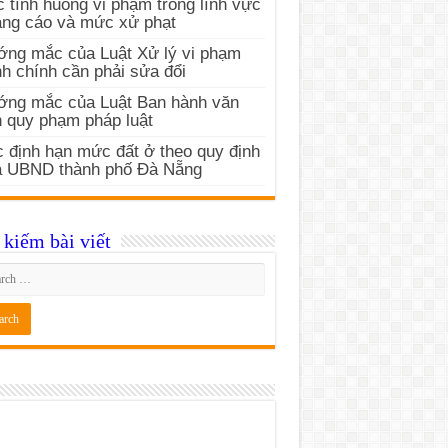
 tình huống vi phạm trong lĩnh vực
ng cáo và mức xử phạt
ng mắc của Luật Xử lý vi phạm
h chính cần phải sửa đổi
ớng mắc của Luật Ban hành văn
 quy phạm pháp luật
 định hạn mức đất ở theo quy định
a UBND thành phố Đà Nẵng
kiếm bài viết