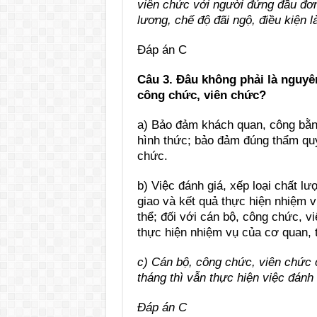
viên chức với người đứng đầu đơn v
lương, chế độ đãi ngộ, điều kiện 
Đáp án C
Câu 3. Đâu không phải là nguyên
công chức, viên chức?
a) Bảo đảm khách quan, công bằng,
hình thức; bảo đảm đúng thẩm quy
chức.
b) Việc đánh giá, xếp loại chất l
giao và kết quả thực hiện nhiệm v
thể; đối với cán bộ, công chức, v
thực hiện nhiệm vụ của cơ quan, t
c) Cán bộ, công chức, viên chức 
tháng thì vẫn thực hiện việc đánh 
Đáp án C