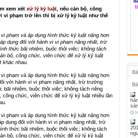
S
l
ểm xem xét
xử lý kỷ luật
, nếu cán bộ, công
 vi phạm trở lên thì bị xử lý kỷ luật như thế
vi vi phạm và áp dụng hình thức kỷ luật nặng hơn
áp dụng đối với hành vi vi phạm nặng nhất, trừ
hình thức bãi nhiệm, buộc thôi việc; không tách
án bộ, công chức, viên chức để xử lý kỷ luật
ật khác nhau.
Bà
vi vi phạm và áp dụng hình thức kỷ luật nặng hơn
đối với hành vi vi phạm nặng nhất, trừ trường
Bà
c bãi nhiệm, buộc thôi việc; không tách riêng
 công chức, viên chức để xử lý kỷ luật nhiều lần
hàn
au.
sả
M
vi vi phạm và áp dụng hình thức kỷ luật nặng hơn
áp dụng đối với hành vi vi phạm nặng nhất, trừ
201
hình thức bãi nhiệm, buộc thôi việc; không tách
ng
án bộ, công chức, viên chức để xử lý kỷ luật