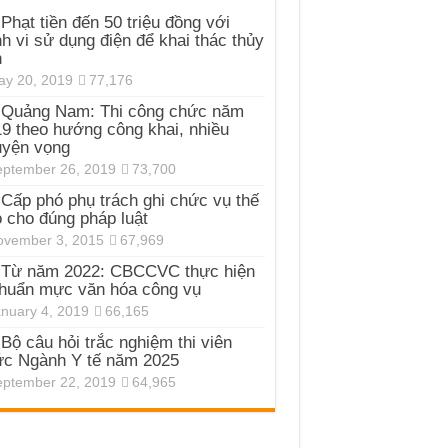
Phạt tiền đến 50 triệu đồng với
h vi sử dụng điện để khai thác thủy
n
y 20, 2019
77,176
Quảng Nam: Thi công chức năm
9 theo hướng công khai, nhiều
uyện vọng
ptember 26, 2019
73,700
Cấp phó phụ trách ghi chức vụ thế
 cho đúng pháp luật
ovember 3, 2015
67,969
Từ năm 2022: CBCCVC thực hiện
huẩn mực văn hóa công vụ
nuary 4, 2019
66,165
Bộ câu hỏi trắc nghiệm thi viên
c Ngành Y tế năm 2025
ptember 22, 2019
64,965