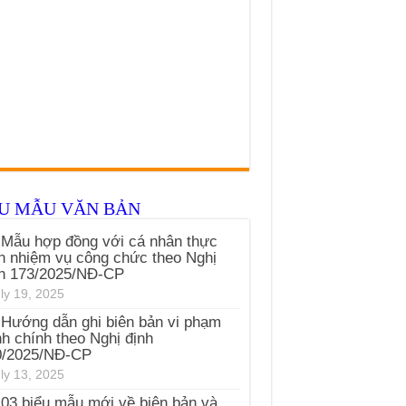
ỂU MẪU VĂN BẢN
Mẫu hợp đồng với cá nhân thực
n nhiệm vụ công chức theo Nghị
nh 173/2025/NĐ-CP
ly 19, 2025
Hướng dẫn ghi biên bản vi phạm
h chính theo Nghị định
0/2025/NĐ-CP
ly 13, 2025
03 biểu mẫu mới về biên bản và