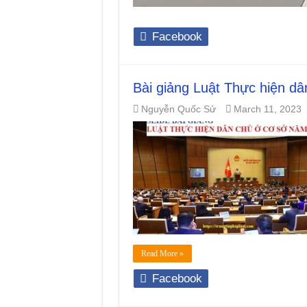
Facebook
Bài giảng Luật Thực hiện d
Nguyễn Quốc Sử
March 11, 2023
Read More »
Facebook