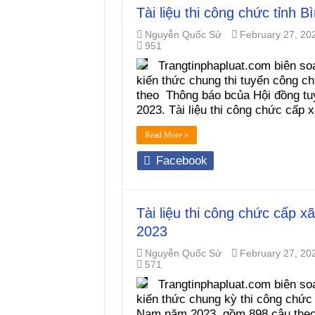
Tài liệu thi công chức tỉnh
Nguyễn Quốc Sử
February 27, 20
951
Trangtinphapluat.com biên soạ
kiến thức chung thi tuyển công 
theo Thông báo bcủa Hội đồng tu
2023. Tài liệu thi công chức cấp 
Read More »
Facebook
Tài liệu thi công chức cấp 
2023
Nguyễn Quốc Sử
February 27, 20
571
Trangtinphapluat.com biên soạ
kiến thức chung kỳ thi công chứ
Nam năm 2023, gồm 898 câu theo