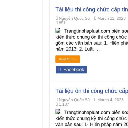
Tài liệu thi công chức cấp t
Nguyễn Quốc Sử
March 11, 2023
851
Trangtinphapluat.com biên soạ
kiến thức chung ôn thi công chức 
gồm các văn bản sau: 1. Hiến ph
năm 2013; 2. Luật …
Read More »
Facebook
Tài liệu ôn thi công chức c
Nguyễn Quốc Sử
March 4, 2023
1,187
Trangtinphapluat.com biên soạ
kiến thức chung kỳ thi công chứ
văn bản sau: 1- Hiến pháp năm 2