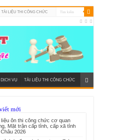
TÀI LIỆU THI CÔNG CHỨC
DỊCH VỤ
TÀI LIỆU THI CÔNG CHỨC
viết mới
 liệu ôn thi công chức cơ quan
g, Mặt trận cấp tỉnh, cấp xã tỉnh
 Châu 2026