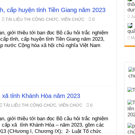
thô
ỉnh, cấp huyện tỉnh Tiền Giang năm 2023
dụn
Ju
TÀI LIỆU THI CÔNG CHỨC, VIÊN CHỨC
0
quả
n, giới thiệu tới bạn đọc Bộ câu hỏi trắc nghiệm
Ma
cấp tỉnh, cấp huyện tỉnh Tiền Giang năm 2023,
áp nước Cộng hòa xã hội chủ nghĩa Việt Nam
ấp xã tỉnh Khánh Hòa năm 2023
TÀI LIỆU THI CÔNG CHỨC, VIÊN CHỨC
0
n, giới thiệu tới bạn đọc Bộ câu hỏi trắc nghiệm
c cấp xã tỉnh Khánh Hòa – năm 2023, gồm các
013 (CHương I, Chương IX); 2- Luật Tổ chức