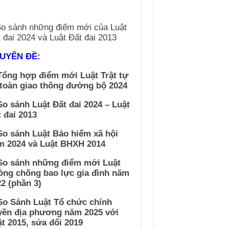
UYÊN ĐỀ:
Tổng hợp điểm mới Luật Trật tự
 toàn giao thông đường bộ 2024
So sánh Luật Đất đai 2024 – Luật
 đai 2013
So sánh Luật Bảo hiểm xã hội
m 2024 và Luật BHXH 2014
 So sánh những điểm mới Luật
òng chống bao lực gia đình năm
2 (phần 3)
So Sánh Luật Tổ chức chính
yền địa phương năm 2025 với
t 2015, sửa đổi 2019