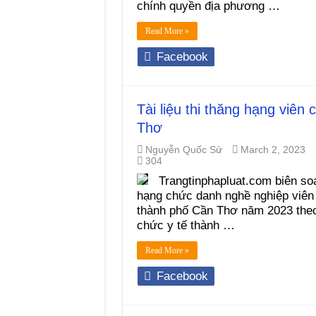
chính quyền địa phương …
Read More »
Facebook
Tài liệu thi thăng hạng viên
Thơ
Nguyễn Quốc Sử
March 2, 2023
304
Trangtinphapluat.com biên soạ
hạng chức danh nghề nghiệp viên c
thành phố Cần Thơ năm 2023 theo 
chức y tế thành …
Read More »
Facebook