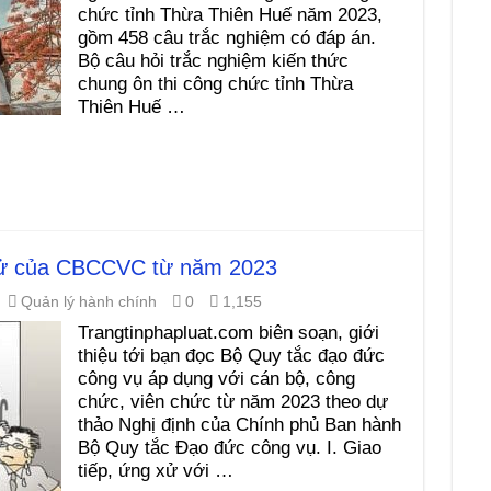
chức tỉnh Thừa Thiên Huế năm 2023,
gồm 458 câu trắc nghiệm có đáp án.
Bộ câu hỏi trắc nghiệm kiến thức
chung ôn thi công chức tỉnh Thừa
Thiên Huế …
xử của CBCCVC từ năm 2023
Quản lý hành chính
0
1,155
Trangtinphapluat.com biên soạn, giới
thiệu tới bạn đọc Bộ Quy tắc đạo đức
công vụ áp dụng với cán bộ, công
chức, viên chức từ năm 2023 theo dự
thảo Nghị định của Chính phủ Ban hành
Bộ Quy tắc Đạo đức công vụ. I. Giao
tiếp, ứng xử với …