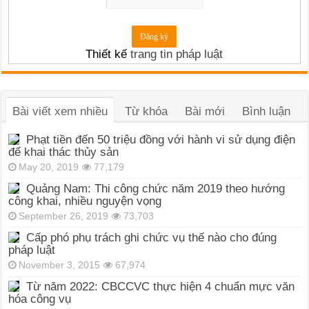
Thiết kế
trang tin pháp luật
Bài viết xem nhiều
Từ khóa
Bài mới
Bình luận
Phạt tiền đến 50 triệu đồng với hành vi sử dụng điện
để khai thác thủy sản
May 20, 2019
77,179
Quảng Nam: Thi công chức năm 2019 theo hướng
công khai, nhiều nguyện vọng
September 26, 2019
73,703
Cấp phó phụ trách ghi chức vụ thế nào cho đúng
pháp luật
November 3, 2015
67,974
Từ năm 2022: CBCCVC thực hiện 4 chuẩn mực văn
hóa công vụ