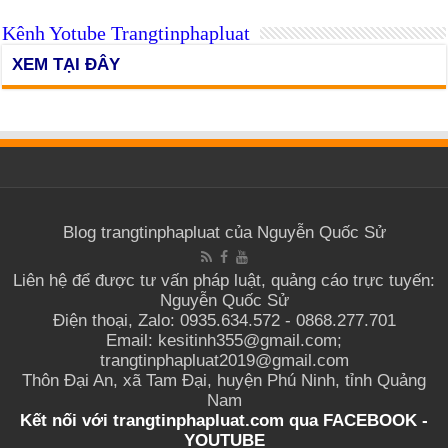
Kênh Yotube Trangtinphapluat
XEM TẠI ĐÂY
Blog trangtinphapluat của Nguyễn Quốc Sử
Liên hệ để được tư vấn pháp luật, quảng cáo trực tuyến:
Nguyễn Quốc Sử
Điện thoại, Zalo: 0935.634.572 - 0868.277.701
Email: kesitinh355@gmail.com;
trangtinphapluat2019@gmail.com
Thôn Đại An, xã Tam Đại, huyện Phú Ninh, tỉnh Quảng
Nam
Kết nối với trangtinphapluat.com qua
FACEBOOK
-
YOUTUBE