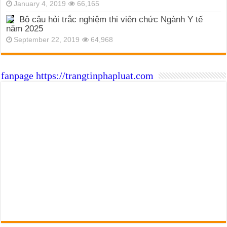
January 4, 2019
66,165
Bộ câu hỏi trắc nghiệm thi viên chức Ngành Y tế
năm 2025
September 22, 2019
64,968
fanpage https://trangtinphapluat.com