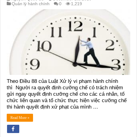
Quản lý hành chính
0
1,219
Theo Điều 88 của Luật Xử lý vi phạm hành chính
thì Người ra quyết định cưỡng chế có trách nhiệm
gửi ngay quyết định cưỡng chế cho các cá nhân, tổ
chức liên quan và tổ chức thực hiện việc cưỡng chế
thi hành quyết định xử phạt của mình …
Read More »