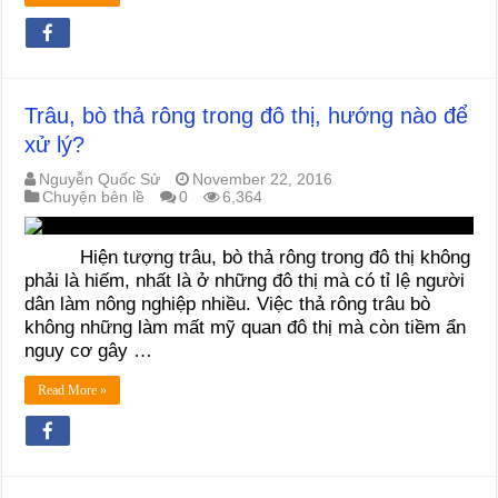
Trâu, bò thả rông trong đô thị, hướng nào để
xử lý?
Nguyễn Quốc Sử
November 22, 2016
Chuyện bên lề
0
6,364
Hiện tượng trâu, bò thả rông trong đô thị không
phải là hiếm, nhất là ở những đô thị mà có tỉ lệ người
dân làm nông nghiệp nhiều. Việc thả rông trâu bò
không những làm mất mỹ quan đô thị mà còn tiềm ẩn
nguy cơ gây …
Read More »