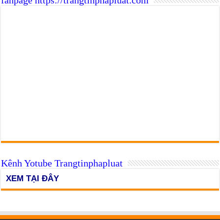
Kênh Yotube Trangtinphapluat
XEM TẠI ĐÂY