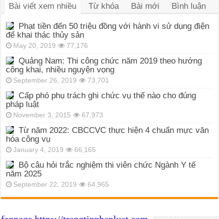
Bài viết xem nhiều
Từ khóa
Bài mới
Bình luận
Phạt tiền đến 50 triệu đồng với hành vi sử dụng điện
để khai thác thủy sản
May 20, 2019
77,176
Quảng Nam: Thi công chức năm 2019 theo hướng
công khai, nhiều nguyện vọng
September 26, 2019
73,701
Cấp phó phụ trách ghi chức vụ thế nào cho đúng
pháp luật
November 3, 2015
67,973
Từ năm 2022: CBCCVC thực hiện 4 chuẩn mực văn
hóa công vụ
January 4, 2019
66,165
Bộ câu hỏi trắc nghiệm thi viên chức Ngành Y tế
năm 2025
September 22, 2019
64,965
fanpage https://trangtinphapluat.com