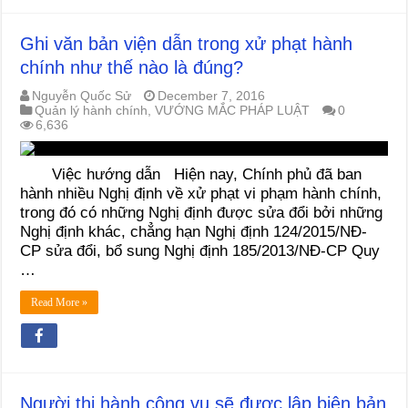
Ghi văn bản viện dẫn trong xử phạt hành
chính như thế nào là đúng?
Nguyễn Quốc Sử
December 7, 2016
Quản lý hành chính
,
VƯỚNG MẮC PHÁP LUẬT
0
6,636
Việc hướng dẫn Hiện nay, Chính phủ đã ban
hành nhiều Nghị định về xử phạt vi phạm hành chính,
trong đó có những Nghị định được sửa đổi bởi những
Nghị định khác, chẳng hạn Nghị định 124/2015/NĐ-
CP sửa đổi, bổ sung Nghị định 185/2013/NĐ-CP Quy
…
Read More »
Người thi hành công vụ sẽ được lập biên bản