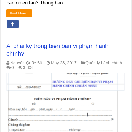
bao nhiêu lần? Thông báo …
Read More »
Ai phải ký trong biên bản vi phạm hành
chính?
Nguyễn Quốc Sử
May 23, 2017
Quản lý hành chính
0
3,806