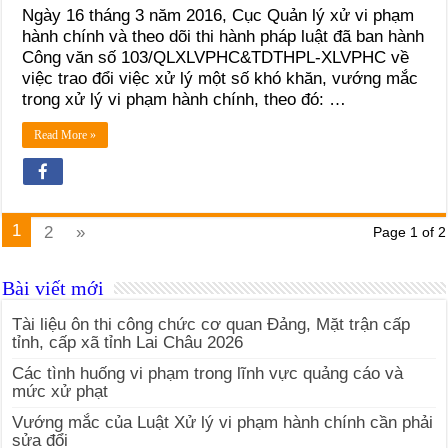
Ngày 16 tháng 3 năm 2016, Cục Quản lý xử vi phạm
hành chính và theo dõi thi hành pháp luật đã ban hành
Công văn số 103/QLXLVPHC&TDTHPL-XLVPHC về
việc trao đổi việc xử lý một số khó khăn, vướng mắc
trong xử lý vi phạm hành chính, theo đó: …
Read More »
1
2
»
Page 1 of 2
Bài viết mới
Tài liệu ôn thi công chức cơ quan Đảng, Mặt trận cấp
tỉnh, cấp xã tỉnh Lai Châu 2026
Các tình huống vi phạm trong lĩnh vực quảng cáo và
mức xử phạt
Vướng mắc của Luật Xử lý vi phạm hành chính cần phải
sửa đổi