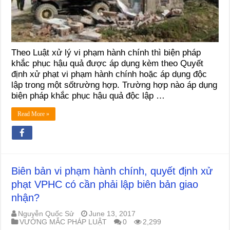
Theo Luật xử lý vi phạm hành chính thì biện pháp
khắc phục hậu quả được áp dụng kèm theo Quyết
định xử phạt vi phạm hành chính hoặc áp dụng độc
lập trong một sốtrường hợp. Trường hợp nào áp dụng
biện pháp khắc phục hậu quả độc lập …
Read More »
Biên bản vi phạm hành chính, quyết định xử
phạt VPHC có cần phải lập biên bản giao
nhận?
Nguyễn Quốc Sử
June 13, 2017
VƯỚNG MẮC PHÁP LUẬT
0
2,299