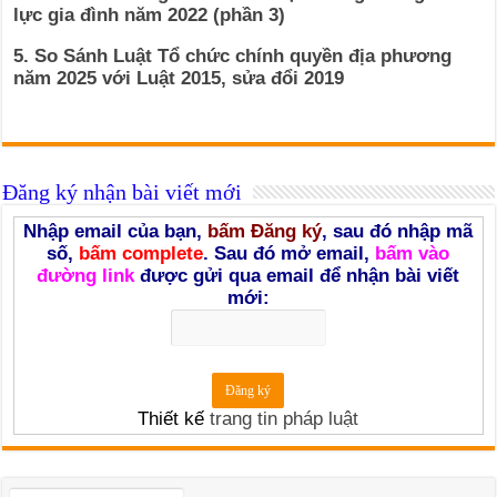
lực gia đình năm 2022 (phần 3)
5. So Sánh Luật Tổ chức chính quyền địa phương
năm 2025 với Luật 2015, sửa đổi 2019
Đăng ký nhận bài viết mới
Nhập email của bạn,
bấm Đăng ký
, sau đó nhập mã
số,
bấm complete
. Sau đó mở email,
bấm vào
đường link
được gửi qua email để nhận bài viết
mới:
Thiết kế
trang tin pháp luật