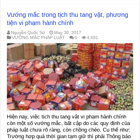
Vướng mắc trong tịch thu tang vật, phương
tiện vi phạm hành chính
Nguyễn Quốc Sử
May 30, 2017
VƯỚNG MẮC PHÁP LUẬT
0
4,691
Hiện nay, việc tịch thu tang vật vi phạm hành chính
còn một số vướng mắc, bất cập do các quy định của
pháp luật chưa rõ ràng, còn chồng chéo. Cụ thể như:
Trường hợp quá thời gian tạm giữ thì phải Thông báo