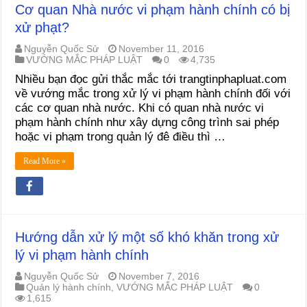
Cơ quan Nhà nước vi phạm hành chính có bị
xử phạt?
Nguyễn Quốc Sử
November 11, 2016
VƯỚNG MẮC PHÁP LUẬT
0
4,735
Nhiều bạn đọc gửi thắc mắc tới trangtinphapluat.com
về vướng mắc trong xử lý vi phạm hành chính đối với
các cơ quan nhà nước. Khi có quan nhà nước vi
phạm hành chính như xây dựng công trình sai phép
hoặc vi phạm trong quản lý đê điều thì …
Read More »
Hướng dẫn xử lý một số khó khăn trong xử
lý vi phạm hành chính
Nguyễn Quốc Sử
November 7, 2016
Quản lý hành chính
,
VƯỚNG MẮC PHÁP LUẬT
0
1,615