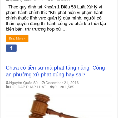
Theo quy định tại Khoản 1 Điều 58 Luật Xử lý vi
phạm hành chính thì: “Khi phát hiện vi phạm hành
chính thuộc lĩnh vực quản lý của mình, người có
thẩm quyền đang thi hành công vụ phải kịp thời lập
biên bản, trừ trường hợp xử …
Read More »
Chưa có tiền sự mà phạt tăng nặng: Công
an phường xử phạt đúng hay sai?
Nguyễn Quốc Sử
December 21, 2016
HỎI ĐÁP PHÁP LUẬT
0
1,585