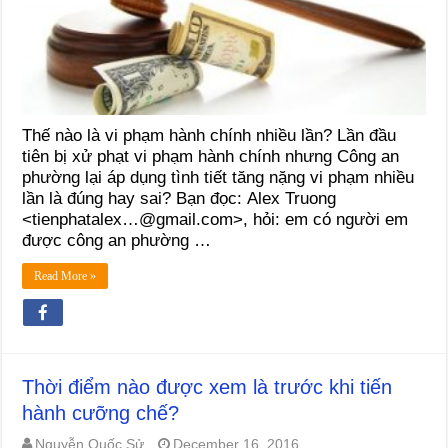
Thế nào là vi phạm hành chính nhiều lần? Lần đầu
tiên bị xử phạt vi phạm hành chính nhưng Công an
phường lại áp dụng tình tiết tăng nặng vi phạm nhiều
lần là đúng hay sai? Bạn đọc: Alex Truong
<tienphatalex…@gmail.com>, hỏi: em có người em
được công an phường …
Read More »
Thời điểm nào được xem là trước khi tiến
hành cưỡng chế?
Nguyễn Quốc Sử
December 16, 2016