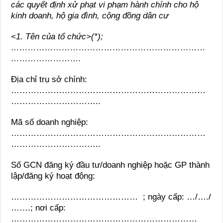
các quyết định xử phạt vi phạm hành chính cho hộ
kinh doanh, hộ gia đình, cộng đồng dân cư
<1. Tên của tổ chức>(*);
……………………………………………………………
…………………….
Địa chỉ trụ sở chính:
……………………………………………………………
…………………………..
Mã số doanh nghiệp:
……………………………………………………………
…………………………..
Số GCN đăng ký đầu tư/doanh nghiệp hoặc GP thành
lập/đăng ký hoạt động:
……………………………………… ; ngày cấp: …/…./
…….; nơi cấp:
…………………………………………………………