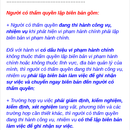
…………………………………………
Người có thẩm quyền lập biên bản gồm:
+ Người có thẩm quyền
đang thi hành công vụ,
nhiệm vụ
khi phát hiện vi phạm hành chính phải lập
biên bản vi phạm hành chính.
Đối với hành vi
có dấu hiệu vi phạm hành chính
không thuộc thẩm quyền lập biên bản vi phạm hành
chính hoặc không thuộc lĩnh vực, địa bàn quản lý của
mình, thì người có thẩm quyền đang thi hành công vụ,
nhiệm vụ
phải lập biên bản làm việc để ghi nhận
sự việc và chuyển ngay biên bản đến người có
thẩm quyền
;
+ Trường hợp vụ việc
phải giám định, kiểm nghiệm,
kiểm định, xét nghiệm
tang vật, phương tiện và các
trường hợp cần thiết khác, thì người có thẩm quyền
đang thi hành công vụ, nhiệm vụ
có thể lập biên bản
làm việc để ghi nhận sự việc.