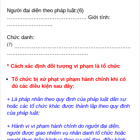
Người đại diện theo pháp luật:(6)
……………………………………… Giới tính:
……………………..
Chức danh:
(7)
…………………………………………………………
……………………………………….
* Cách xác định đối tượng vi phạm là tổ chức
Tổ chức bị xử phạt vi phạm hành chính khi có
đủ các điều kiện sau đây:
+ Là pháp nhân theo quy định của pháp luật dân sự
hoặc các tổ chức khác được thành lập theo quy định
của pháp luật;
+ Hành vi vi phạm hành chính do người đại diện,
người được giao nhiệm vụ nhân danh tổ chức hoặc
người thực hiện hành vi theo sự chỉ đạo, điều hành,