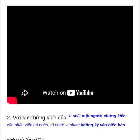
ít nhất
một người chứng kiến
2. Với sự chứng kiến của:
xác nhận việc cá nhân, tổ chức vi phạm
không ký vào biên bản
<Họ và tên>(*):