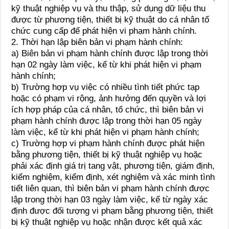
kỹ thuật nghiệp vụ và thu thập, sử dụng dữ liệu thu
được từ phương tiện, thiết bị kỹ thuật do cá nhân tổ
chức cung cấp để phát hiện vi phạm hành chính.
2. Thời hạn lập biên bản vi phạm hành chính:
a) Biên bản vi phạm hành chính được lập trong thời
hạn 02 ngày làm việc, kể từ khi phát hiện vi phạm
hành chính;
b) Trường hợp vụ việc có nhiều tình tiết phức tạp
hoặc có phạm vi rộng, ảnh hưởng đến quyền và lợi
ích hợp pháp của cá nhân, tổ chức, thì biên bản vi
phạm hành chính được lập trong thời hạn 05 ngày
làm việc, kể từ khi phát hiện vi phạm hành chính;
c) Trường hợp vi phạm hành chính được phát hiện
bằng phương tiện, thiết bị kỹ thuật nghiệp vụ hoặc
phải xác định giá trị tang vật, phương tiện, giám định,
kiểm nghiệm, kiểm định, xét nghiệm và xác minh tình
tiết liên quan, thì biên bản vi phạm hành chính được
lập trong thời hạn 03 ngày làm việc, kể từ ngày xác
định được đối tượng vi phạm bằng phương tiện, thiết
bị kỹ thuật nghiệp vụ hoặc nhận được kết quả xác