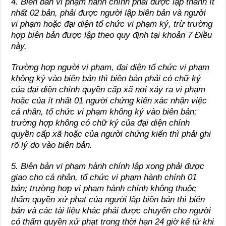
4. Biên bản vi phạm hành chính phải được lập thành ít
nhất 02 bản, phải được người lập biên bản và người
vi phạm hoặc đại diện tổ chức vi phạm ký, trừ trường
hợp biên bản được lập theo quy định tại khoản 7 Điều
này.
Trường hợp người vi phạm, đại diện tổ chức vi phạm
không ký vào biên bản thì biên bản phải có chữ ký
của đại diện chính quyền cấp xã nơi xảy ra vi phạm
hoặc của ít nhất 01 người chứng kiến xác nhận việc
cá nhân, tổ chức vi phạm không ký vào biên bản;
trường hợp không có chữ ký của đại diện chính
quyền cấp xã hoặc của người chứng kiến thì phải ghi
rõ lý do vào biên bản.
5. Biên bản vi phạm hành chính lập xong phải được
giao cho cá nhân, tổ chức vi phạm hành chính 01
bản; trường hợp vi phạm hành chính không thuộc
thẩm quyền xử phạt của người lập biên bản thì biên
bản và các tài liệu khác phải được chuyển cho người
có thẩm quyền xử phạt trong thời hạn 24 giờ kể từ khi