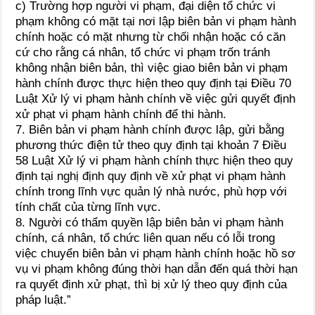
c) Trường hợp người vi phạm, đại diện tổ chức vi
phạm không có mặt tại nơi lập biên bản vi phạm hành
chính hoặc có mặt nhưng từ chối nhận hoặc có căn
cứ cho rằng cá nhân, tổ chức vi phạm trốn tránh
không nhận biên bản, thì việc giao biên bản vi phạm
hành chính được thực hiện theo quy định tại Điều 70
Luật Xử lý vi phạm hành chính về việc gửi quyết định
xử phạt vi phạm hành chính để thi hành.
7. Biên bản vi phạm hành chính được lập, gửi bằng
phương thức điện tử theo quy định tại khoản 7 Điều
58 Luật Xử lý vi phạm hành chính thực hiện theo quy
định tại nghị định quy định về xử phạt vi phạm hành
chính trong lĩnh vực quản lý nhà nước, phù hợp với
tính chất của từng lĩnh vực.
8. Người có thẩm quyền lập biên bản vi phạm hành
chính, cá nhân, tổ chức liên quan nếu có lỗi trong
việc chuyển biên bản vi phạm hành chính hoặc hồ sơ
vụ vi phạm không đúng thời hạn dẫn đến quá thời hạn
ra quyết định xử phạt, thì bị xử lý theo quy định của
pháp luật.”