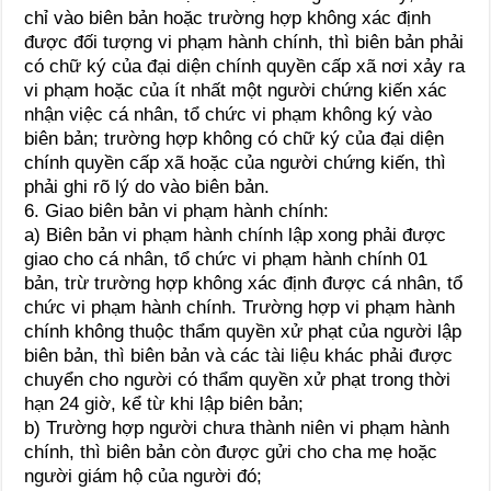
chỉ vào biên bản hoặc trường hợp không xác định
được đối tượng vi phạm hành chính, thì biên bản phải
có chữ ký của đại diện chính quyền cấp xã nơi xảy ra
vi phạm hoặc của ít nhất một người chứng kiến xác
nhận việc cá nhân, tổ chức vi phạm không ký vào
biên bản; trường hợp không có chữ ký của đại diện
chính quyền cấp xã hoặc của người chứng kiến, thì
phải ghi rõ lý do vào biên bản.
6. Giao biên bản vi phạm hành chính:
a) Biên bản vi phạm hành chính lập xong phải được
giao cho cá nhân, tổ chức vi phạm hành chính 01
bản, trừ trường hợp không xác định được cá nhân, tổ
chức vi phạm hành chính. Trường hợp vi phạm hành
chính không thuộc thẩm quyền xử phạt của người lập
biên bản, thì biên bản và các tài liệu khác phải được
chuyển cho người có thẩm quyền xử phạt trong thời
hạn 24 giờ, kể từ khi lập biên bản;
b) Trường hợp người chưa thành niên vi phạm hành
chính, thì biên bản còn được gửi cho cha mẹ hoặc
người giám hộ của người đó;