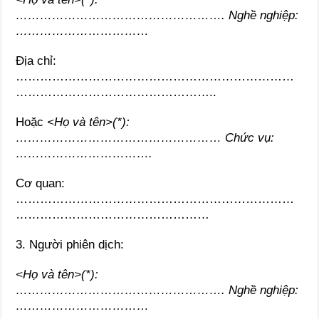
……………………………………………. Nghề nghiệp:
……………………………
Địa chỉ:
……………………………………………………………
…………………………………………..
Hoặc
<Họ và tên>(*):
…………………………………………… Chức vụ:
…………………………….
Cơ quan:
……………………………………………………………
…………………………………………
3. Người phiên dịch:
<Họ và tên>(*):
……………………………………………. Nghề nghiệp:
……………………………