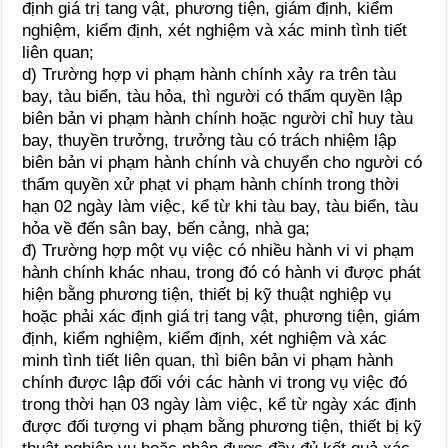
định giá trị tang vật, phương tiện, giám định, kiểm
nghiệm, kiểm định, xét nghiệm và xác minh tình tiết
liên quan;
d) Trường hợp vi phạm hành chính xảy ra trên tàu
bay, tàu biển, tàu hỏa, thì người có thẩm quyền lập
biên bản vi phạm hành chính hoặc người chỉ huy tàu
bay, thuyền trưởng, trưởng tàu có trách nhiệm lập
biên bản vi phạm hành chính và chuyển cho người có
thẩm quyền xử phạt vi phạm hành chính trong thời
hạn 02 ngày làm việc, kể từ khi tàu bay, tàu biển, tàu
hỏa về đến sân bay, bến cảng, nhà ga;
đ) Trường hợp một vụ việc có nhiều hành vi vi phạm
hành chính khác nhau, trong đó có hành vi được phát
hiện bằng phương tiện, thiết bị kỹ thuật nghiệp vụ
hoặc phải xác định giá trị tang vật, phương tiện, giám
định, kiểm nghiệm, kiểm định, xét nghiệm và xác
minh tình tiết liên quan, thì biên bản vi phạm hành
chính được lập đối với các hành vi trong vụ việc đó
trong thời hạn 03 ngày làm việc, kể từ ngày xác định
được đối tượng vi phạm bằng phương tiện, thiết bị kỹ