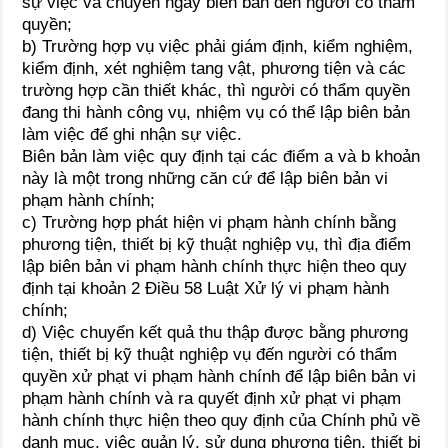
sự việc và chuyển ngay biên bản đến người có thẩm
quyền;
b) Trường hợp vụ việc phải giám định, kiểm nghiệm,
kiểm định, xét nghiệm tang vật, phương tiện và các
trường hợp cần thiết khác, thì người có thẩm quyền
đang thi hành công vụ, nhiệm vụ có thể lập biên bản
làm việc để ghi nhận sự việc.
Biên bản làm việc quy định tại các điểm a và b khoản
này là một trong những căn cứ để lập biên bản vi
phạm hành chính;
c) Trường hợp phát hiện vi phạm hành chính bằng
phương tiện, thiết bị kỹ thuật nghiệp vụ, thì địa điểm
lập biên bản vi phạm hành chính thực hiện theo quy
định tại khoản 2 Điều 58 Luật Xử lý vi phạm hành
chính;
d) Việc chuyển kết quả thu thập được bằng phương
tiện, thiết bị kỹ thuật nghiệp vụ đến người có thẩm
quyền xử phạt vi phạm hành chính để lập biên bản vi
phạm hành chính và ra quyết định xử phạt vi phạm
hành chính thực hiện theo quy định của Chính phủ về
danh mục, việc quản lý, sử dụng phương tiện, thiết bị