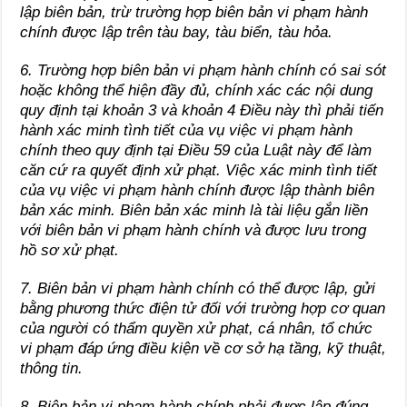
lập biên bản, trừ trường hợp biên bản vi phạm hành
chính được lập trên tàu bay, tàu biển, tàu hỏa.
6. Trường hợp biên bản vi phạm hành chính có sai sót
hoặc không thể hiện đầy đủ, chính xác các nội dung
quy định tại khoản 3 và khoản 4 Điều này thì phải tiến
hành xác minh tình tiết của vụ việc vi phạm hành
chính theo quy định tại
Điều 59 của Luật này để làm
căn cứ ra quyết định xử phạt. Việc xác minh tình tiết
của vụ việc vi phạm hành chính được lập thành biên
bản xác minh. Biên bản xác minh là tài liệu gắn liền
với biên bản vi phạm hành chính và được lưu trong
hồ sơ xử phạt.
7. Biên bản vi phạm hành chính có thể được lập, gửi
bằng phương thức điện tử đối với trường hợp cơ quan
của người có thẩm quyền xử phạt, cá nhân, tổ chức
vi phạm đáp ứng điều kiện về cơ sở hạ tầng, kỹ thuật,
thông tin.
8. Biên bản vi phạm hành chính phải được lập đúng