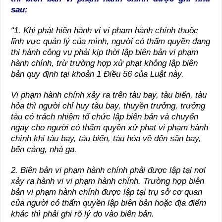
sau:
“1. Khi phát hiện hành vi vi phạm hành chính thuộc
lĩnh vực quản lý của mình, người có thẩm quyền đang
thi hành công vụ phải kịp thời lập biên bản vi phạm
hành chính, trừ trường hợp xử phạt không lập biên
bản quy định tại
khoản 1 Điều 56 của Luật này.
Vi phạm hành chính xảy ra trên tàu bay, tàu biển, tàu
hỏa thì người chỉ huy tàu bay, thuyền trưởng, trưởng
tàu có trách nhiệm tổ chức lập biên bản và chuyển
ngay cho người có thẩm quyền xử phạt vi phạm hành
chính khi tàu bay, tàu biển, tàu hỏa về đến sân bay,
bến cảng, nhà ga.
2. Biên bản vi phạm hành chính phải được lập tại nơi
xảy ra hành vi vi phạm hành chính. Trường hợp biên
bản vi phạm hành chính được lập tại trụ sở cơ quan
của người có thẩm quyền lập biên bản hoặc địa điểm
khác thì phải ghi rõ lý do vào biên bản.