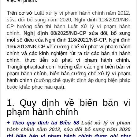
việc vi phạm.
Trên cơ sở
Luật xử lý vi phạm hành chính năm 2012,
sửa đổi bổ sung năm 2020
,
Nghị định 118/2021/NĐ-
CP hướng dẫn thi hành Luật Xử lý vi phạm hành
chính
,
Nghị định 68/2025/NĐ-CP
sửa đổi, bổ sung
một số điều của Nghị định 118/2021/NĐ-CP, Nghị định
166/2013/NĐ-CP về cưỡng chế xử phạt vi phạm hành
chính và các kinh nghiệm rút ra từ các bản án hành
chính, thực tiễn xử phạt vi phạm hành chính.
Trangtinphapluat.com hướng dẫn cách ghi biên bản vi
phạm hành chính, biên bản cưỡng chế xử lý vi phạm
hành chính (
cưỡng chế quyết định áp dụng biện pháp
buộc khắc phục hậu quả
).
1. Quy định về biên bản vi
phạm hành chính
+ Theo quy định tại Điều 58
Luật xử lý vi phạm
hành chính năm 2012, sửa đổi bổ sung năm 2020
thì biên bản vi phạm hành chính được ghi như