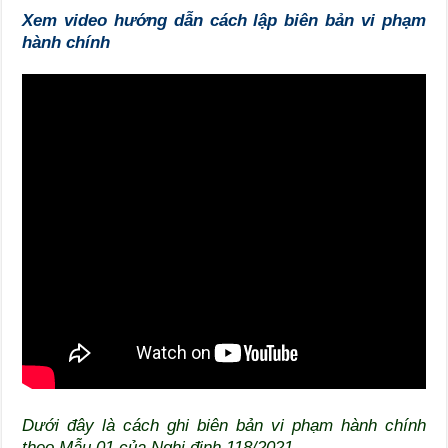
Xem video hướng dẫn cách lập biên bản vi phạm
hành chính
Dưới đây là cách ghi biên bản vi phạm hành chính
theo Mẫu 01 của Nghị định 118/2021