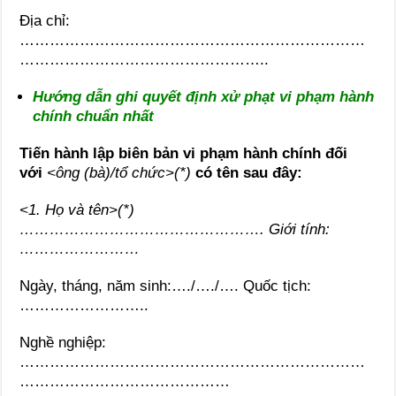
Địa chỉ:
……………………………………………………………
…………………………………………..
Hướng dẫn ghi quyết định xử phạt vi phạm hành
chính chuẩn nhất
Tiến hành lập biên bản vi phạm hành chính đối
với
<ông (bà)/tổ chức>(*)
có tên sau đây:
<1. Họ và tên>(*)
…………………………………………. Giới tính:
……………………
Ngày, tháng, năm sinh:…./…./…. Quốc tịch:
……………………..
Nghề nghiệp:
……………………………………………………………
……………………………………