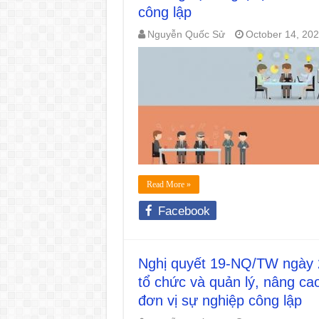
công lập
Nguyễn Quốc Sử
October 14, 20
Read More »
Facebook
Nghị quyết 19-NQ/TW ngày 2
tổ chức và quản lý, nâng ca
đơn vị sự nghiệp công lập