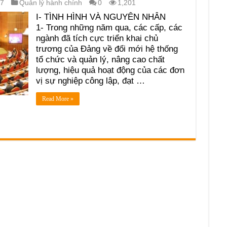
17
Quản lý hành chính
0
1,201
I- TÌNH HÌNH VÀ NGUYÊN NHÂN
1- Trong những năm qua, các cấp, các
ngành đã tích cực triển khai chủ
trương của Đảng về đổi mới hệ thống
tổ chức và quản lý, nâng cao chất
lượng, hiệu quả hoạt động của các đơn
vị sự nghiệp công lập, đạt …
Read More »