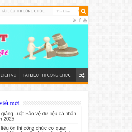
TÀI LIỆU THI CÔNG CHỨC
DỊCH VỤ
TÀI LIỆU THI CÔNG CHỨC
viết mới
 giảng Luật Bảo vệ dữ liệu cá nhân
m 2025
 liệu ôn thi công chức cơ quan