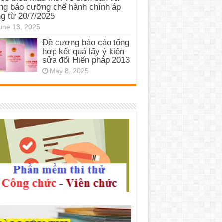
ng báo cưỡng chế hành chính áp
g từ 20/7/2025
une 13, 2025
Đề cương báo cáo tổng
hợp kết quả lấy ý kiến
sửa đổi Hiến pháp 2013
May 8, 2025