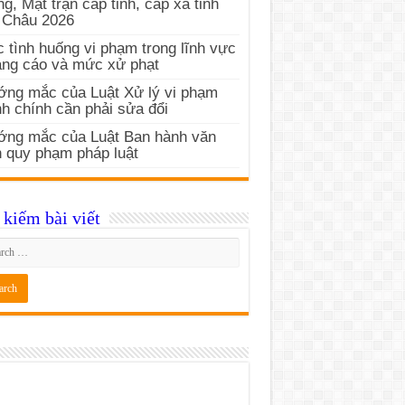
g, Mặt trận cấp tỉnh, cấp xã tỉnh
 Châu 2026
 tình huống vi phạm trong lĩnh vực
ng cáo và mức xử phạt
ng mắc của Luật Xử lý vi phạm
h chính cần phải sửa đổi
ớng mắc của Luật Ban hành văn
 quy phạm pháp luật
kiếm bài viết