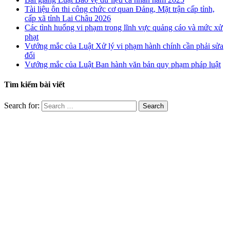
Tài liệu ôn thi công chức cơ quan Đảng, Mặt trận cấp tỉnh,
cấp xã tỉnh Lai Châu 2026
Các tình huống vi phạm trong lĩnh vực quảng cáo và mức xử
phạt
Vướng mắc của Luật Xử lý vi phạm hành chính cần phải sửa
đổi
Vướng mắc của Luật Ban hành văn bản quy phạm pháp luật
Tìm kiếm bài viết
Search for: