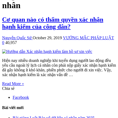
nhân
Cơ quan nào có thẩm quyền xác nhận
hạnh kiểm của công dân?
Nguyễn Quốc Sử
October 29, 2019
VƯỚNG MẮC PHÁP LUẬT
0
40,957
Hiện nay nhiều doanh nghiệp khi tuyển dụng người lao động đều
yêu cầu ngoài lý lịch cá nhân còn phải nộp giấy xác nhận hạnh kiểm
đã gây không ít khó khăn, phiền phức cho người đi xin việc. Vậy,
xác nhận hạnh kiểm là xác nhận vấn đề …
Read More »
Chia sẻ
Facebook
Bài viết mới
Bài giảng Luật Bảo vệ dữ liệu cá nhân năm 2025