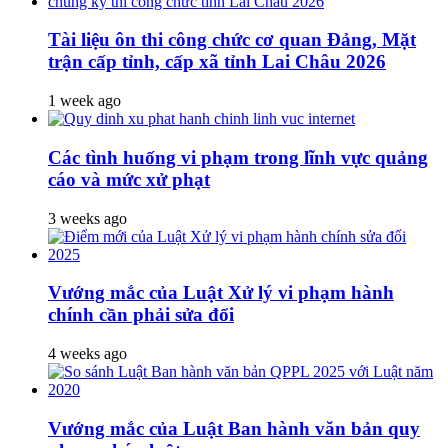
Tài liệu ôn thi công chức cơ quan Đảng, Mặt
trận cấp tỉnh, cấp xã tỉnh Lai Châu 2026
1 week ago
Các tình huống vi phạm trong lĩnh vực quảng
cáo và mức xử phạt
3 weeks ago
Vướng mắc của Luật Xử lý vi phạm hành
chính cần phải sửa đổi
4 weeks ago
Vướng mắc của Luật Ban hành văn bản quy