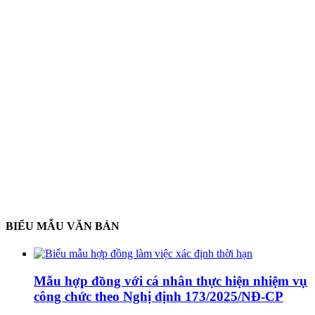
BIỂU MẪU VĂN BẢN
Mẫu hợp đồng với cá nhân thực hiện nhiệm vụ
công chức theo Nghị định 173/2025/NĐ-CP