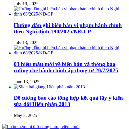
July 19, 2025
Hướng dẫn ghi biên bản vi phạm hành chính
theo Nghị định 190/2025/NĐ-CP
July 13, 2025
03 biểu mẫu mới về biên bản và thông báo
cưỡng chế hành chính áp dụng từ 20/7/2025
June 13, 2025
Đề cương báo cáo tổng hợp kết quả lấy ý kiến
sửa đổi Hiến pháp 2013
May 8, 2025