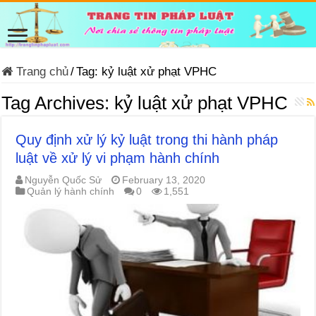
Trang chủ
/
Tag:
kỷ luật xử phạt VPHC
Tag Archives:
kỷ luật xử phạt VPHC
Quy định xử lý kỷ luật trong thi hành pháp
luật về xử lý vi phạm hành chính
Nguyễn Quốc Sử
February 13, 2020
Quản lý hành chính
0
1,551