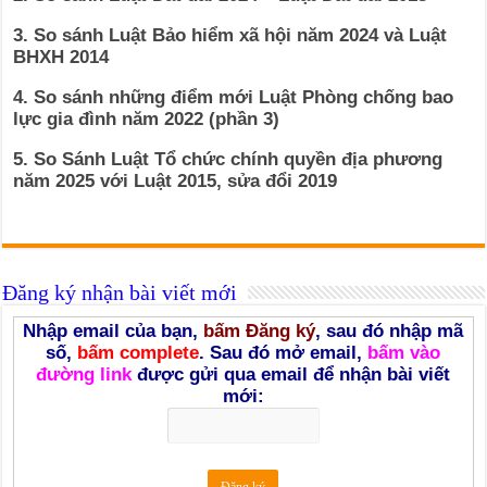
3. So sánh Luật Bảo hiểm xã hội năm 2024 và Luật
BHXH 2014
4. So sánh những điểm mới Luật Phòng chống bao
lực gia đình năm 2022 (phần 3)
5. So Sánh Luật Tổ chức chính quyền địa phương
năm 2025 với Luật 2015, sửa đổi 2019
Đăng ký nhận bài viết mới
Nhập email của bạn,
bấm Đăng ký
, sau đó nhập mã
số,
bấm complete
. Sau đó mở email,
bấm vào
đường link
được gửi qua email để nhận bài viết
mới: