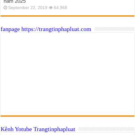
năm 2025
September 22, 2019
64,968
fanpage https://trangtinphapluat.com
Kênh Yotube Trangtinphapluat