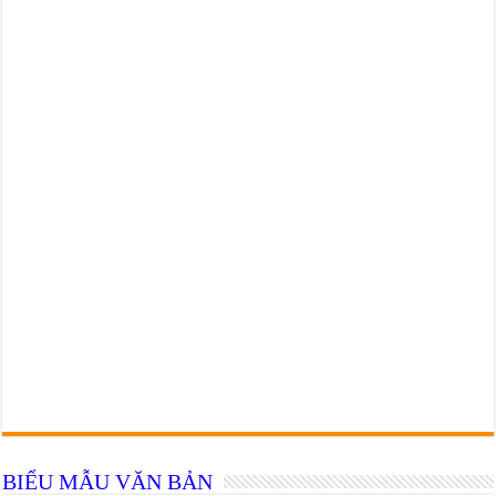
BIỂU MẪU VĂN BẢN