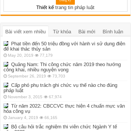
Thiết kế
trang tin pháp luật
Bài viết xem nhiều
Từ khóa
Bài mới
Bình luận
Phạt tiền đến 50 triệu đồng với hành vi sử dụng điện
để khai thác thủy sản
May 20, 2019
77,179
Quảng Nam: Thi công chức năm 2019 theo hướng
công khai, nhiều nguyện vọng
September 26, 2019
73,703
Cấp phó phụ trách ghi chức vụ thế nào cho đúng
pháp luật
November 3, 2015
67,974
Từ năm 2022: CBCCVC thực hiện 4 chuẩn mực văn
hóa công vụ
January 4, 2019
66,165
Bộ câu hỏi trắc nghiệm thi viên chức Ngành Y tế