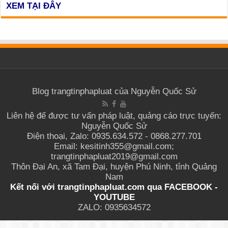
XEM TẠI ĐÂY
Blog trangtinphapluat của Nguyễn Quốc Sử
Liên hệ để được tư vấn pháp luật, quảng cáo trực tuyến:
Nguyễn Quốc Sử
Điện thoại, Zalo: 0935.634.572 - 0868.277.701
Email: kesitinh355@gmail.com;
trangtinphapluat2019@gmail.com
Thôn Đại An, xã Tam Đại, huyện Phú Ninh, tỉnh Quảng
Nam
Kết nối với trangtinphapluat.com qua
FACEBOOK
-
YOUTUBE
ZALO: 0935634572