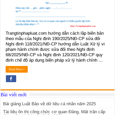
Trangtinphapluat.com hướng dẫn cách lập biên bản
theo mẫu của Nghị định 190/2025/NĐ-CP sửa đổi
Nghị định 118/2021/NĐ-CP hướng dẫn Luật Xử lý vi
phạm hành chính được sửa đổi theo Nghị định
68/2025/NĐ-CP và Nghị định 120/2021/NĐ-CP quy
định chế độ áp dụng biện pháp xử lý hành chính …
Read More »
Bài viết mới
Bài giảng Luật Bảo vệ dữ liệu cá nhân năm 2025
Tài liệu ôn thi công chức cơ quan Đảng, Mặt trận cấp