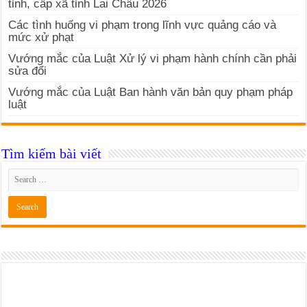
tỉnh, cấp xã tỉnh Lai Châu 2026
Các tình huống vi phạm trong lĩnh vực quảng cáo và
mức xử phạt
Vướng mắc của Luật Xử lý vi phạm hành chính cần phải
sửa đổi
Vướng mắc của Luật Ban hành văn bản quy phạm pháp
luật
Tìm kiếm bài viết