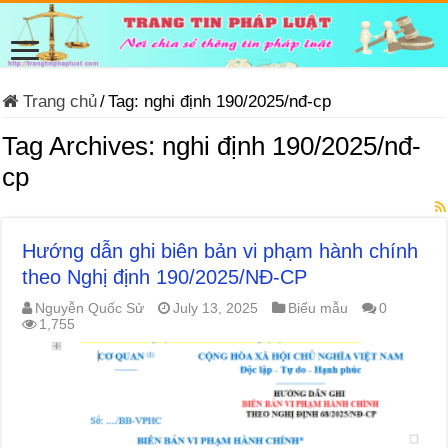
Trang chủ
/
Tag:
nghi định 190/2025/nđ-cp
Tag Archives:
nghi định 190/2025/nđ-
cp
Hướng dẫn ghi biên bản vi phạm hành chính
theo Nghị định 190/2025/NĐ-CP
Nguyễn Quốc Sử
July 13, 2025
Biểu mẫu
0
1,755