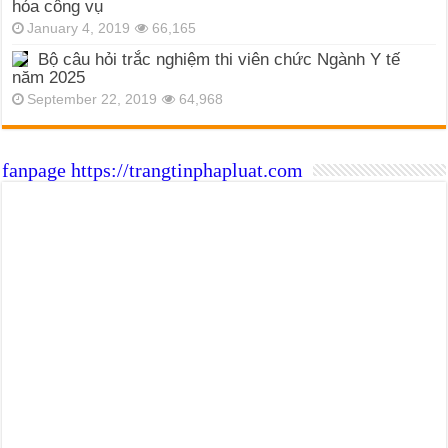
hóa công vụ
January 4, 2019
66,165
Bộ câu hỏi trắc nghiệm thi viên chức Ngành Y tế
năm 2025
September 22, 2019
64,968
fanpage https://trangtinphapluat.com