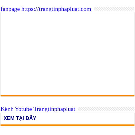
fanpage https://trangtinphapluat.com
Kênh Yotube Trangtinphapluat
XEM TẠI ĐÂY