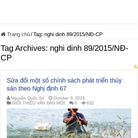
Trang chủ
/
Tag:
nghi dinh 89/2015/NĐ-CP
Tag Archives:
nghi dinh 89/2015/NĐ-
CP
Sửa đổi một số chính sách phát triển thủy
sản theo Nghị định 67
Nguyễn Quốc Sử
October 9, 2015
GIỚI THIỆU VĂN BẢN MỚI
0
632