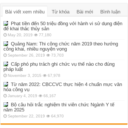
Bài viết xem nhiều
Từ khóa
Bài mới
Bình luận
Phạt tiền đến 50 triệu đồng với hành vi sử dụng điện
để khai thác thủy sản
May 20, 2019
77,180
Quảng Nam: Thi công chức năm 2019 theo hướng
công khai, nhiều nguyện vọng
September 26, 2019
73,703
Cấp phó phụ trách ghi chức vụ thế nào cho đúng
pháp luật
November 3, 2015
67,978
Từ năm 2022: CBCCVC thực hiện 4 chuẩn mực văn
hóa công vụ
January 4, 2019
66,167
Bộ câu hỏi trắc nghiệm thi viên chức Ngành Y tế
năm 2025
September 22, 2019
64,970