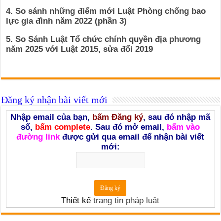
4. So sánh những điểm mới Luật Phòng chống bao
lực gia đình năm 2022 (phần 3)
5. So Sánh Luật Tổ chức chính quyền địa phương
năm 2025 với Luật 2015, sửa đổi 2019
Đăng ký nhận bài viết mới
Nhập email của bạn,
bấm Đăng ký
, sau đó nhập mã
số,
bấm complete
. Sau đó mở email,
bấm vào
đường link
được gửi qua email để nhận bài viết
mới:
Thiết kế
trang tin pháp luật