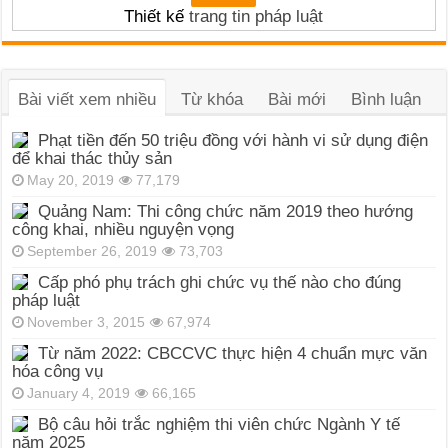
Thiết kế
trang tin pháp luật
Bài viết xem nhiều
Từ khóa
Bài mới
Bình luận
Phạt tiền đến 50 triệu đồng với hành vi sử dụng điện
để khai thác thủy sản
May 20, 2019
77,179
Quảng Nam: Thi công chức năm 2019 theo hướng
công khai, nhiều nguyện vọng
September 26, 2019
73,703
Cấp phó phụ trách ghi chức vụ thế nào cho đúng
pháp luật
November 3, 2015
67,974
Từ năm 2022: CBCCVC thực hiện 4 chuẩn mực văn
hóa công vụ
January 4, 2019
66,165
Bộ câu hỏi trắc nghiệm thi viên chức Ngành Y tế
năm 2025