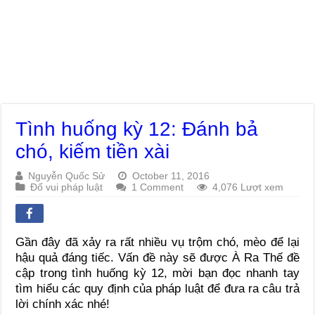
Tình huống kỳ 12: Đánh bả
chó, kiếm tiền xài
Nguyễn Quốc Sử
October 11, 2016
Đố vui pháp luật
1 Comment
4,076 Lượt xem
Gần đây đã xảy ra rất nhiều vụ trộm chó, mèo để lại
hậu quả đáng tiếc. Vấn đề này sẽ được À Ra Thế đề
cập trong tình huống kỳ 12, mời bạn đọc nhanh tay
tìm hiểu các quy định của pháp luật để đưa ra câu trả
lời chính xác nhé!