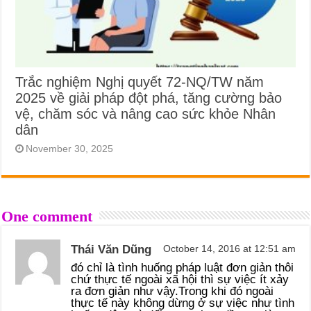
Trắc nghiệm Nghị quyết 72-NQ/TW năm
2025 về giải pháp đột phá, tăng cường bảo
vệ, chăm sóc và nâng cao sức khỏe Nhân
dân
November 30, 2025
One comment
Thái Văn Dũng
October 14, 2016 at 12:51 am
đó chỉ là tình huống pháp luật đơn giản thôi
chứ thực tế ngoài xã hội thì sự việc ít xảy
ra đơn giản như vậy.Trong khi đó ngoài
thực tế này không dừng ở sự việc như tình