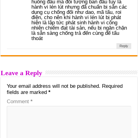
huống đâu mà đối tượng ban đầu tuy là
hành vi lén lút nhưng đã chuẩn bị sẵn các
dụng cụ chống đối như dao, mã tấu, roi
điện, cho nên khi hành vi lén lút bị phát
hiện là lập tức phát sinh hành vi công
nhiên chiếm đạt tài sản, nếu bị ngăn chặn
là sẵn sàng chống trả đến cùng để tẩu
thoát
Reply
Leave a Reply
Your email address will not be published.
Required
fields are marked
*
Comment
*