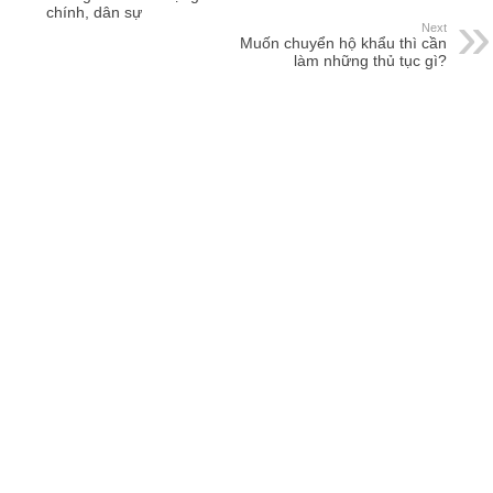
chính, dân sự
Next
Muốn chuyển hộ khẩu thì cần
làm những thủ tục gì?