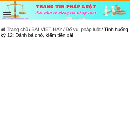
Trang chủ
/
BÀI VIẾT HAY
/
Đố vui pháp luật
/
Tình huống
kỳ 12: Đánh bả chó, kiếm tiền xài