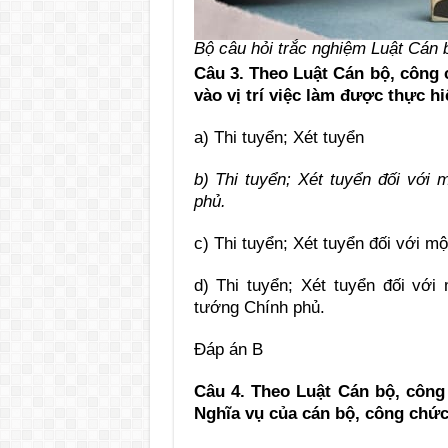
Bộ câu hỏi trắc nghiệm Luật Cán
Câu 3. Theo Luật Cán bộ, công
vào vị trí việc làm được thực 
a) Thi tuyển; Xét tuyển
b) Thi tuyển; Xét tuyển đối với
phủ.
c) Thi tuyển; Xét tuyển đối với m
d) Thi tuyển; Xét tuyển đối vớ
tướng Chính phủ.
Đáp án B
Câu 4. Theo Luật Cán bộ, công
Nghĩa vụ của cán bộ, công chứ