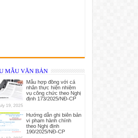
ỂU MẪU VĂN BẢN
Mẫu hợp đồng với cá
nhân thực hiện nhiệm
vụ công chức theo Nghị
định 173/2025/NĐ-CP
uly 19, 2025
Hướng dẫn ghi biên bản
vi phạm hành chính
theo Nghị định
190/2025/NĐ-CP