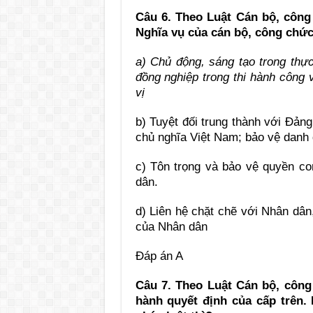
Câu 6. Theo Luật Cán bộ, công
Nghĩa vụ của cán bộ, công chức
a) Chủ động, sáng tạo trong thực
đồng nghiệp trong thi hành công 
vị
b) Tuyệt đối trung thành với Đả
chủ nghĩa Việt Nam; bảo vệ danh d
c) Tôn trọng và bảo vệ quyền co
dân.
d) Liên hệ chặt chẽ với Nhân dân,
của Nhân dân
Đáp án A
Câu 7. Theo Luật Cán bộ, côn
hành quyết định của cấp trên. 