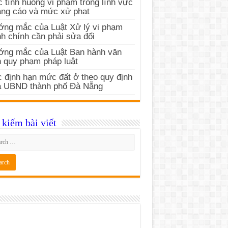
 tình huống vi phạm trong lĩnh vực
ng cáo và mức xử phạt
ng mắc của Luật Xử lý vi phạm
h chính cần phải sửa đổi
ớng mắc của Luật Ban hành văn
 quy phạm pháp luật
 định hạn mức đất ở theo quy định
a UBND thành phố Đà Nẵng
kiếm bài viết