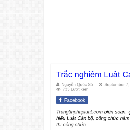
Trắc nghiệm Luật C
Nguyễn Quốc Sử
September 7,
733 Lượt xem
Facebook
Trangtinphapluat.com
biên soạn, g
hiểu Luật Cán bộ, công chức năm
thi công chức
…