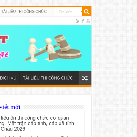
TÀI LIỆU THI CÔNG CHỨC
DỊCH VỤ
TÀI LIỆU THI CÔNG CHỨC
viết mới
 liệu ôn thi công chức cơ quan
g, Mặt trận cấp tỉnh, cấp xã tỉnh
 Châu 2026