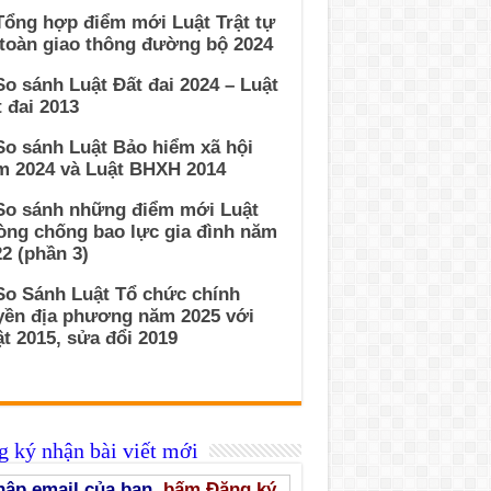
Tổng hợp điểm mới Luật Trật tự
 toàn giao thông đường bộ 2024
So sánh Luật Đất đai 2024 – Luật
 đai 2013
So sánh Luật Bảo hiểm xã hội
m 2024 và Luật BHXH 2014
 So sánh những điểm mới Luật
òng chống bao lực gia đình năm
2 (phần 3)
So Sánh Luật Tổ chức chính
yền địa phương năm 2025 với
t 2015, sửa đổi 2019
 ký nhận bài viết mới
ập email của bạn,
bấm Đăng ký
,