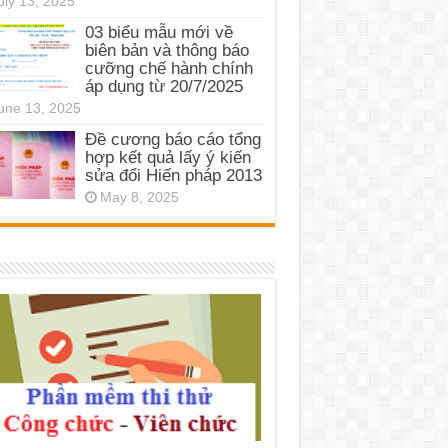
uly 13, 2025
03 biểu mẫu mới về
biên bản và thông báo
cưỡng chế hành chính
áp dụng từ 20/7/2025
une 13, 2025
Đề cương báo cáo tổng
hợp kết quả lấy ý kiến
sửa đổi Hiến pháp 2013
May 8, 2025