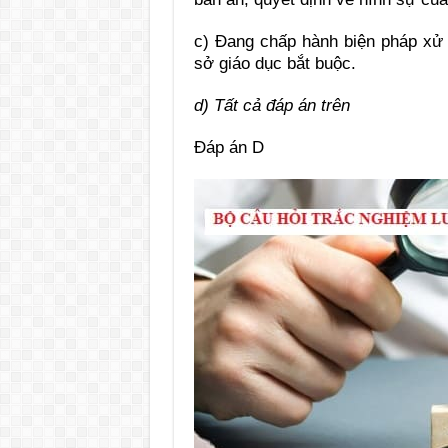
c) Đang chấp hành biện pháp xử l
sở giáo dục bắt buộc.
d) Tất cả đáp án trên
Đáp án D