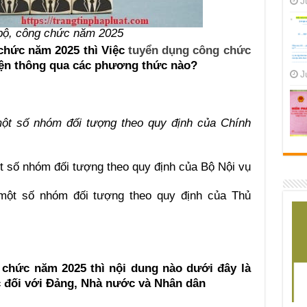
J
 bộ, công chức năm 2025
 chức năm 2025 thì Việc
tuyển dụng công chức
hiện thông qua các phương thức nào?
J
 một số nhóm đối tượng theo quy định của Chính
ột số nhóm đối tượng theo quy định của Bộ Nội vụ
i một số nhóm đối tượng theo quy định của Thủ
 chức năm 2025 thì nội dung nào dưới đây là
c đối với Đảng, Nhà nước và Nhân dân