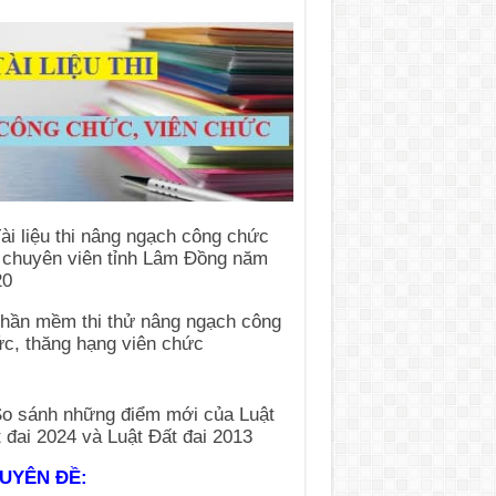
UYÊN ĐỀ: