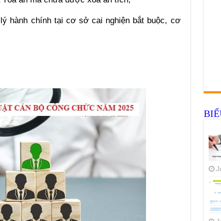
ý hành chính tại cơ sở cai nghiện bắt buộc, cơ
BI
J