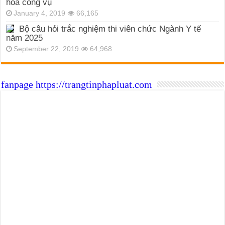
hóa công vụ
January 4, 2019
66,165
Bộ câu hỏi trắc nghiệm thi viên chức Ngành Y tế
năm 2025
September 22, 2019
64,968
fanpage https://trangtinphapluat.com