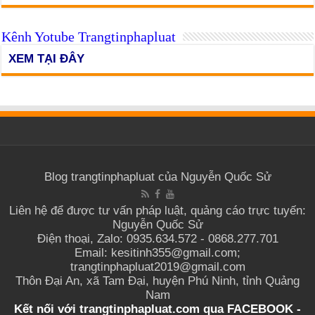
Kênh Yotube Trangtinphapluat
XEM TẠI ĐÂY
Blog trangtinphapluat của Nguyễn Quốc Sử
Liên hệ để được tư vấn pháp luật, quảng cáo trực tuyến:
Nguyễn Quốc Sử
Điện thoại, Zalo: 0935.634.572 - 0868.277.701
Email: kesitinh355@gmail.com;
trangtinphapluat2019@gmail.com
Thôn Đại An, xã Tam Đại, huyện Phú Ninh, tỉnh Quảng
Nam
Kết nối với trangtinphapluat.com qua
FACEBOOK
-