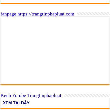
fanpage https://trangtinphapluat.com
Kênh Yotube Trangtinphapluat
XEM TẠI ĐÂY