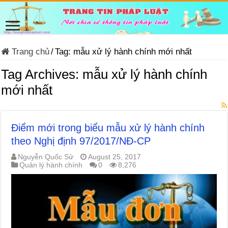
Trang chủ
/
Tag:
mẫu xử lý hành chính mới nhất
Tag Archives:
mẫu xử lý hành chính
mới nhất
Điểm mới trong biểu mẫu xử lý hành chính
theo Nghị định 97/2017/NĐ-CP
Nguyễn Quốc Sử
August 25, 2017
Quản lý hành chính
0
8,276