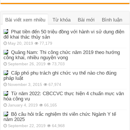
Bài viết xem nhiều
Từ khóa
Bài mới
Bình luận
Phạt tiền đến 50 triệu đồng với hành vi sử dụng điện
để khai thác thủy sản
May 20, 2019
77,179
Quảng Nam: Thi công chức năm 2019 theo hướng
công khai, nhiều nguyện vọng
September 26, 2019
73,703
Cấp phó phụ trách ghi chức vụ thế nào cho đúng
pháp luật
November 3, 2015
67,974
Từ năm 2022: CBCCVC thực hiện 4 chuẩn mực văn
hóa công vụ
January 4, 2019
66,165
Bộ câu hỏi trắc nghiệm thi viên chức Ngành Y tế
năm 2025
September 22, 2019
64,968