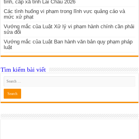
tỉnh, cấp xã tỉnh Lai Châu 2026
Các tình huống vi phạm trong lĩnh vực quảng cáo và
mức xử phạt
Vướng mắc của Luật Xử lý vi phạm hành chính cần phải
sửa đổi
Vướng mắc của Luật Ban hành văn bản quy phạm pháp
luật
Tìm kiếm bài viết