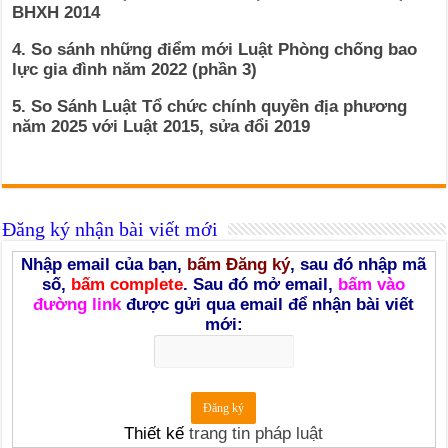
BHXH 2014
4. So sánh những điểm mới Luật Phòng chống bao
lực gia đình năm 2022 (phần 3)
5. So Sánh Luật Tổ chức chính quyền địa phương
năm 2025 với Luật 2015, sửa đổi 2019
Đăng ký nhận bài viết mới
Nhập email của bạn,
bấm Đăng ký
, sau đó nhập mã
số,
bấm complete
. Sau đó mở email,
bấm vào
đường link
được gửi qua email để nhận bài viết
mới:
Thiết kế
trang tin pháp luật