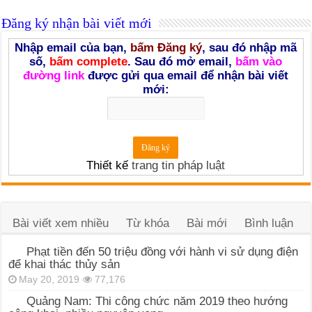
Đăng ký nhận bài viết mới
Nhập email của bạn,
bấm Đăng ký
, sau đó nhập mã
số,
bấm complete
. Sau đó mở email,
bấm vào
đường link
được gửi qua email để nhận bài viết
mới:
Thiết kế
trang tin pháp luật
Bài viết xem nhiều
Từ khóa
Bài mới
Bình luận
Phạt tiền đến 50 triệu đồng với hành vi sử dụng điện
để khai thác thủy sản
May 20, 2019
77,176
Quảng Nam: Thi công chức năm 2019 theo hướng