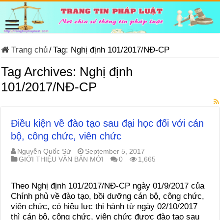
Trang chủ
/
Tag:
Nghị định 101/2017/NĐ-CP
Tag Archives:
Nghị định
101/2017/NĐ-CP
Điều kiện về đào tạo sau đại học đối với cán
bộ, công chức, viên chức
Nguyễn Quốc Sử
September 5, 2017
GIỚI THIỆU VĂN BẢN MỚI
0
1,665
Theo Nghị định 101/2017/NĐ-CP ngày 01/9/2017 của
Chính phủ về đào tạo, bồi dưỡng cán bộ, công chức,
viên chức, có hiệu lực thi hành từ ngày 02/10/2017
thì cán bộ, công chức, viên chức được đào tạo sau