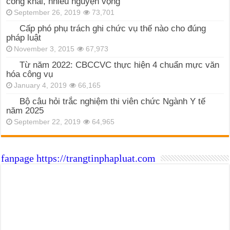
công khai, nhiều nguyện vọng
September 26, 2019
73,701
Cấp phó phụ trách ghi chức vụ thế nào cho đúng
pháp luật
November 3, 2015
67,973
Từ năm 2022: CBCCVC thực hiện 4 chuẩn mực văn
hóa công vụ
January 4, 2019
66,165
Bộ câu hỏi trắc nghiệm thi viên chức Ngành Y tế
năm 2025
September 22, 2019
64,965
fanpage https://trangtinphapluat.com