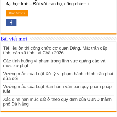
đại học khi: – Đối với cán bộ, công chức: + …
Read More »
Bài viết mới
Tài liệu ôn thi công chức cơ quan Đảng, Mặt trận cấp
tỉnh, cấp xã tỉnh Lai Châu 2026
Các tình huống vi phạm trong lĩnh vực quảng cáo và
mức xử phạt
Vướng mắc của Luật Xử lý vi phạm hành chính cần phải
sửa đổi
Vướng mắc của Luật Ban hành văn bản quy phạm pháp
luật
Xác định hạn mức đất ở theo quy định của UBND thành
phố Đà Nẵng