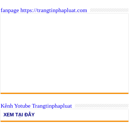
fanpage https://trangtinphapluat.com
Kênh Yotube Trangtinphapluat
XEM TẠI ĐÂY