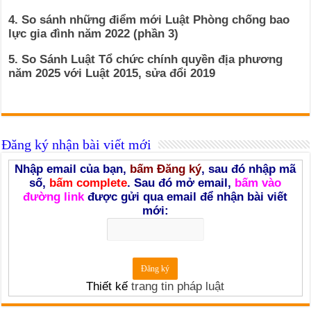
4. So sánh những điểm mới Luật Phòng chống bao
lực gia đình năm 2022 (phần 3)
5. So Sánh Luật Tổ chức chính quyền địa phương
năm 2025 với Luật 2015, sửa đổi 2019
Đăng ký nhận bài viết mới
Nhập email của bạn,
bấm Đăng ký
, sau đó nhập mã
số,
bấm complete
. Sau đó mở email,
bấm vào
đường link
được gửi qua email để nhận bài viết
mới:
Thiết kế
trang tin pháp luật