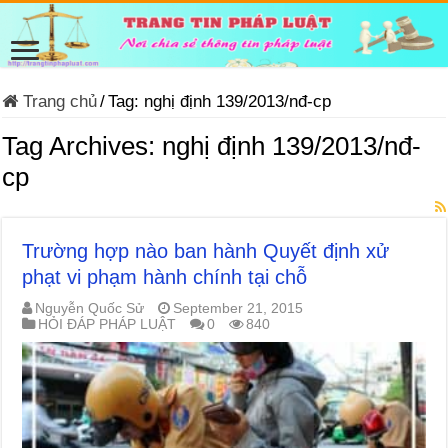
Trang chủ
/
Tag:
nghị định 139/2013/nđ-cp
Tag Archives:
nghị định 139/2013/nđ-
cp
Trường hợp nào ban hành Quyết định xử
phạt vi phạm hành chính tại chỗ
Nguyễn Quốc Sử
September 21, 2015
HỎI ĐÁP PHÁP LUẬT
0
840