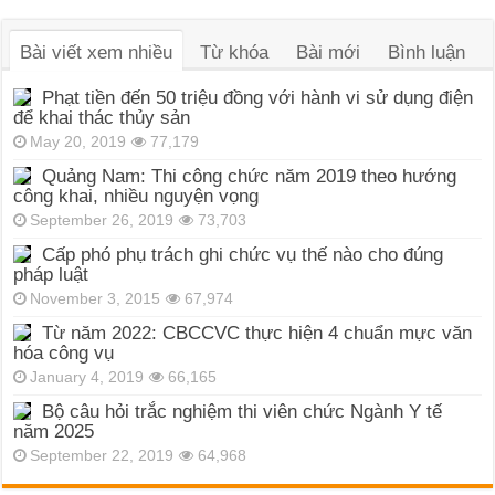
Bài viết xem nhiều
Từ khóa
Bài mới
Bình luận
Phạt tiền đến 50 triệu đồng với hành vi sử dụng điện
để khai thác thủy sản
May 20, 2019
77,179
Quảng Nam: Thi công chức năm 2019 theo hướng
công khai, nhiều nguyện vọng
September 26, 2019
73,703
Cấp phó phụ trách ghi chức vụ thế nào cho đúng
pháp luật
November 3, 2015
67,974
Từ năm 2022: CBCCVC thực hiện 4 chuẩn mực văn
hóa công vụ
January 4, 2019
66,165
Bộ câu hỏi trắc nghiệm thi viên chức Ngành Y tế
năm 2025
September 22, 2019
64,968