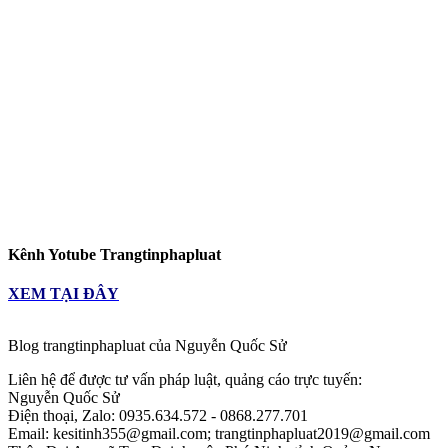
Kênh Yotube Trangtinphapluat
XEM TẠI ĐÂY
Blog trangtinphapluat của Nguyễn Quốc Sử
Liên hệ để được tư vấn pháp luật, quảng cáo trực tuyến:
Nguyễn Quốc Sử
Điện thoại, Zalo: 0935.634.572 - 0868.277.701
Email: kesitinh355@gmail.com; trangtinphapluat2019@gmail.com