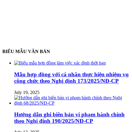
BIỂU MẪU VĂN BẢN
Mẫu hợp đồng với cá nhân thực hiện nhiệm vụ
công chức theo Nghị định 173/2025/NĐ-CP
July 19, 2025
Hướng dẫn ghi biên bản vi phạm hành chính
theo Nghị định 190/2025/NĐ-CP