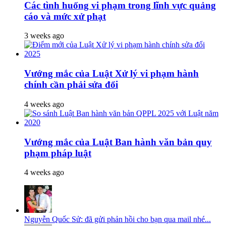
Các tình huống vi phạm trong lĩnh vực quảng
cáo và mức xử phạt
3 weeks ago
Vướng mắc của Luật Xử lý vi phạm hành
chính cần phải sửa đổi
4 weeks ago
Vướng mắc của Luật Ban hành văn bản quy
phạm pháp luật
4 weeks ago
Nguyễn Quốc Sử: đã gửi phản hồi cho bạn qua mail nhé...