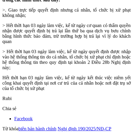
>. Giao tr
ực tiếp quyết định nhưng cá nhân, tổ chức bị xử phạt
không nhận;
> H
ết thời hạn 03 ngày làm việc, kể từ ngày cơ quan có thẩm quyền
nhận được quyết định bị trả lại lần thứ ba qua dịch vụ bưu chính
bằng hình thức bảo đảm, trừ trường hợp bị trả lại vì lý do khách
quan
> H
ết thời hạn 03 ngày làm việc, kể từ ngày quyết định được nhập
vào hệ thống thông tin do cá nhân, tổ chức bị xử phạt chỉ định hoặc
hệ thống thông tin theo quy định tại khoản 2 Điều 28b Nghị định
này;
H
ết thời hạn 03 ngày làm việc, kể từ ngày kết thúc việc niêm yết
công khai quyết định tại nơi cư trú của cá nhân hoặc nơi đặt trụ sở
của tổ chức bị xử phạt
Rubi
Chia sẻ
Facebook
Từ khóa
biên bản hành chính
Nghị định 190/2025/NĐ-CP