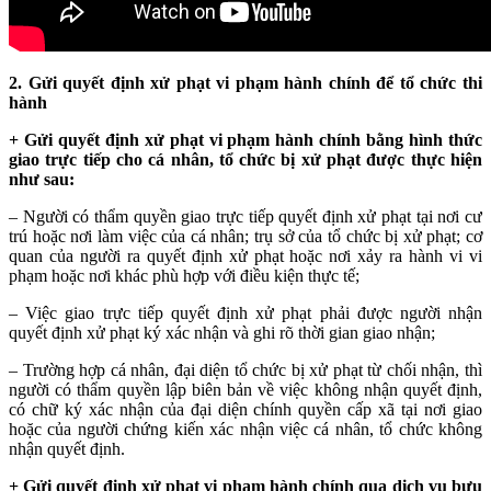
2. Gửi quyết định xử phạt vi phạm hành chính để tổ chức thi
hành
+ G
ửi quyết định xử phạt vi phạm hành chính bằng hình thức
giao trực tiếp cho cá nhân, tổ chức bị xử phạt được thực hiện
như sau:
– Ngư
ời có thẩm quyền giao trực tiếp quyết định xử phạt tại nơi cư
trú hoặc nơi làm việc của cá nhân; trụ sở của tổ chức bị xử phạt; cơ
quan của người ra quyết định xử phạt hoặc nơi xảy ra hành vi vi
phạm hoặc nơi khác phù hợp với điều kiện thực tế;
– Vi
ệc giao trực tiếp quyết định xử phạt phải được người nhận
quyết định xử phạt ký xác nhận và ghi rõ thời gian giao nhận;
– Trư
ờng hợp cá nhân, đại diện tổ chức bị xử phạt từ chối nhận, thì
người có thẩm quyền lập biên bản về việc không nhận quyết định,
có chữ ký xác nhận của đại diện chính quyền cấp xã tại nơi giao
hoặc của người chứng kiến xác nhận việc cá nhân, tổ chức không
nhận quyết định.
+ G
ửi quyết định xử phạt vi phạm hành chính qua dịch vụ bưu