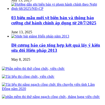
July 13, 2025
03 biểu mẫu mới về biên bản và thông báo
cưỡng chế hành chính áp dụng từ 20/7/2025
June 13, 2025
Đề cương báo cáo tổng hợp kết quả lấy ý kiến
sửa đổi Hiến pháp 2013
May 8, 2025