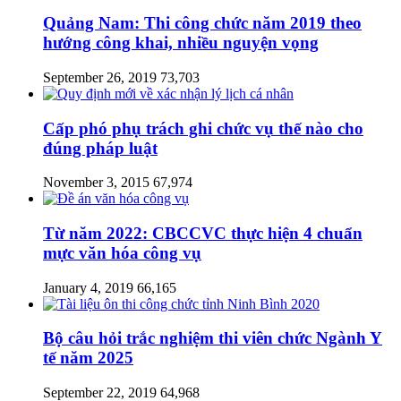
Quảng Nam: Thi công chức năm 2019 theo
hướng công khai, nhiều nguyện vọng
September 26, 2019
73,703
Cấp phó phụ trách ghi chức vụ thế nào cho
đúng pháp luật
November 3, 2015
67,974
Từ năm 2022: CBCCVC thực hiện 4 chuẩn
mực văn hóa công vụ
January 4, 2019
66,165
Bộ câu hỏi trắc nghiệm thi viên chức Ngành Y
tế năm 2025
September 22, 2019
64,968