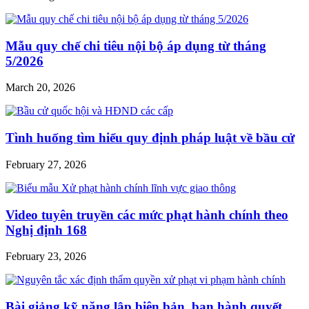
Mẫu quy chế chi tiêu nội bộ áp dụng từ tháng
5/2026
March 20, 2026
Tình huống tìm hiểu quy định pháp luật về bầu cử
February 27, 2026
Video tuyên truyền các mức phạt hành chính theo
Nghị định 168
February 23, 2026
Bài giảng kỹ năng lập biên bản, ban hành quyết