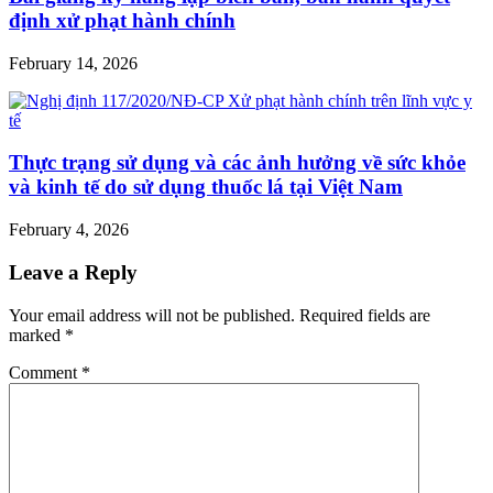
định xử phạt hành chính
February 14, 2026
Thực trạng sử dụng và các ảnh hưởng về sức khỏe
và kinh tế do sử dụng thuốc lá tại Việt Nam
February 4, 2026
Leave a Reply
Your email address will not be published.
Required fields are
marked
*
Comment
*