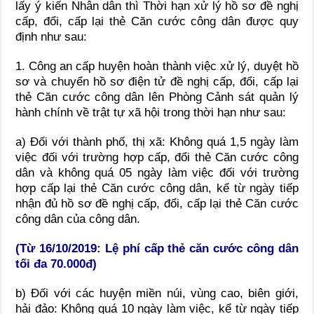
lấy ý kiến Nhân dân thì Thời hạn xử lý hồ sơ đề nghị
cấp, đổi, cấp lại thẻ Căn cước công dân được quy
định như sau:
1. Công an cấp huyện hoàn thành việc xử lý, duyệt hồ
sơ và chuyển hồ sơ điện tử đề nghị cấp, đổi, cấp lại
thẻ Căn cước công dân lên Phòng Cảnh sát quản lý
hành chính về trật tự xã hội trong thời hạn như sau:
a) Đối với thành phố, thị xã: Không quá 1,5 ngày làm
việc đối với trường hợp cấp, đổi thẻ Căn cước công
dân và không quá 05 ngày làm việc đối với trường
hợp cấp lại thẻ Căn cước công dân, kể từ ngày tiếp
nhận đủ hồ sơ đề nghị cấp, đổi, cấp lại thẻ Căn cước
công dân của công dân.
(Từ 16/10/2019: Lệ phí cấp thẻ căn cước công dân
tối đa 70.000đ
)
b) Đối với các huyện miền núi, vùng cao, biên giới,
hải đảo: Không quá 10 ngày làm việc, kể từ ngày tiếp