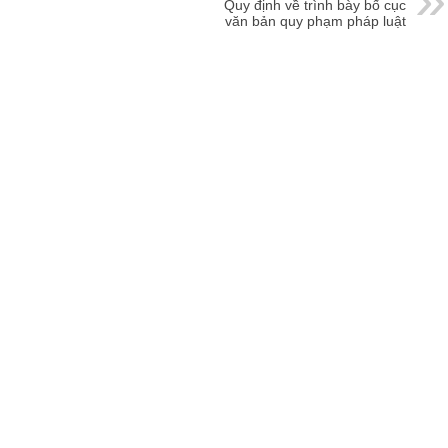
Quy định về trình bày bố cục
văn bản quy phạm pháp luật