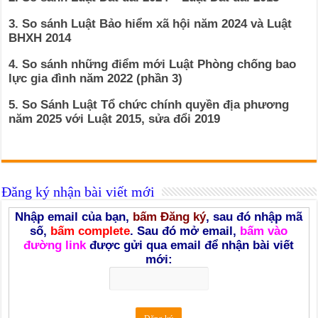
3. So sánh Luật Bảo hiểm xã hội năm 2024 và Luật
BHXH 2014
4. So sánh những điểm mới Luật Phòng chống bao
lực gia đình năm 2022 (phần 3)
5. So Sánh Luật Tổ chức chính quyền địa phương
năm 2025 với Luật 2015, sửa đổi 2019
Đăng ký nhận bài viết mới
Nhập email của bạn,
bấm Đăng ký
, sau đó nhập mã
số,
bấm complete
. Sau đó mở email,
bấm vào
đường link
được gửi qua email để nhận bài viết
mới: