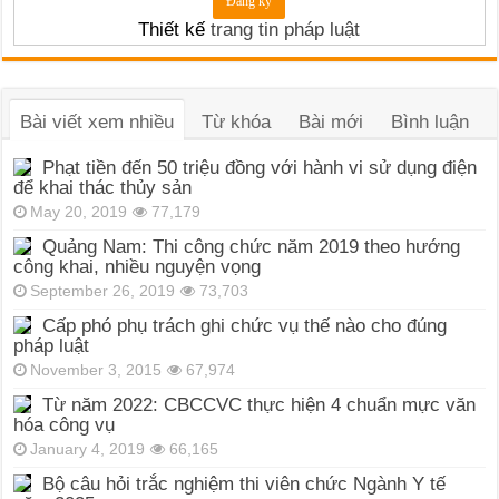
Thiết kế
trang tin pháp luật
Bài viết xem nhiều
Từ khóa
Bài mới
Bình luận
Phạt tiền đến 50 triệu đồng với hành vi sử dụng điện
để khai thác thủy sản
May 20, 2019
77,179
Quảng Nam: Thi công chức năm 2019 theo hướng
công khai, nhiều nguyện vọng
September 26, 2019
73,703
Cấp phó phụ trách ghi chức vụ thế nào cho đúng
pháp luật
November 3, 2015
67,974
Từ năm 2022: CBCCVC thực hiện 4 chuẩn mực văn
hóa công vụ
January 4, 2019
66,165
Bộ câu hỏi trắc nghiệm thi viên chức Ngành Y tế