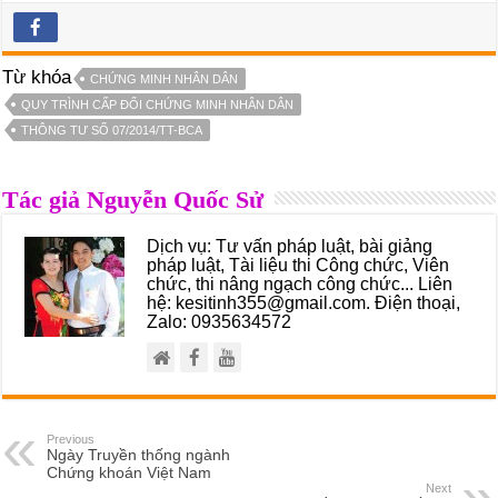
Từ khóa
CHỨNG MINH NHÂN DÂN
QUY TRÌNH CẤP ĐỔI CHỨNG MINH NHÂN DÂN
THÔNG TƯ SỐ 07/2014/TT-BCA
Tác giả Nguyễn Quốc Sử
Dịch vụ: Tư vấn pháp luật, bài giảng
pháp luật, Tài liệu thi Công chức, Viên
chức, thi nâng ngạch công chức... Liên
hệ: kesitinh355@gmail.com. Điện thoại,
Zalo: 0935634572
Previous
Ngày Truyền thống ngành
Chứng khoán Việt Nam
Next