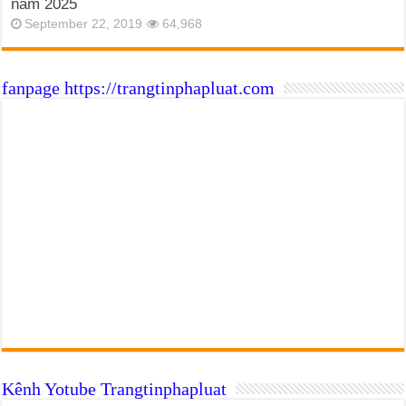
năm 2025
September 22, 2019
64,968
fanpage https://trangtinphapluat.com
Kênh Yotube Trangtinphapluat