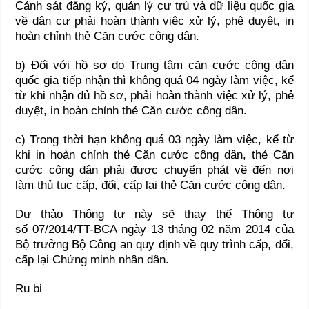
Cảnh sát đăng ký, quản lý cư trú và dữ liệu quốc gia
về dân cư phải hoàn thành việc xử lý, phê duyệt, in
hoàn chỉnh thẻ Căn cước công dân.
b) Đối với hồ sơ do Trung tâm căn cước công dân
quốc gia tiếp nhận thì không quá 04 ngày làm việc, kể
từ khi nhận đủ hồ sơ, phải hoàn thành việc xử lý, phê
duyệt, in hoàn chỉnh thẻ Căn cước công dân.
c) Trong thời hạn không quá 03 ngày làm việc, kể từ
khi in hoàn chỉnh thẻ Căn cước công dân, thẻ Căn
cước công dân phải được chuyển phát về đến nơi
làm thủ tục cấp, đổi, cấp lại thẻ Căn cước công dân.
Dự thảo Thông tư này sẽ thay thế Thông tư
số 07/2014/TT-BCA ngày 13 tháng 02 năm 2014 của
Bộ trưởng Bộ Công an quy định về quy trình cấp, đổi,
cấp lại Chứng minh nhân dân.
Ru bi