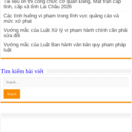
Tài liệu ôn thi công chức cơ quan Đảng, Mặt trận cấp
tỉnh, cấp xã tỉnh Lai Châu 2026
Các tình huống vi phạm trong lĩnh vực quảng cáo và
mức xử phạt
Vướng mắc của Luật Xử lý vi phạm hành chính cần phải
sửa đổi
Vướng mắc của Luật Ban hành văn bản quy phạm pháp
luật
Tìm kiếm bài viết