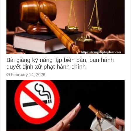
Bài giảng kỹ năng lập biên bản, ban hành
quyết định xử phạt hành chính
February 14, 2026