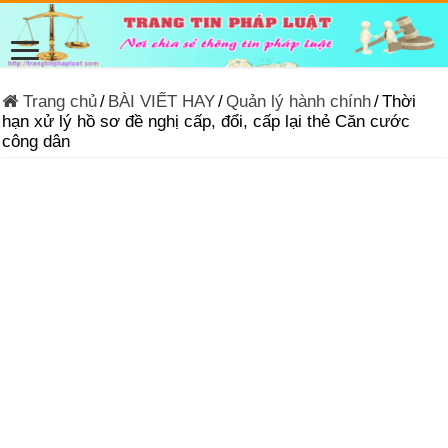
Trang chủ
/
BÀI VIẾT HAY
/
Quản lý hành chính
/
Thời
hạn xử lý hồ sơ đề nghị cấp, đổi, cấp lại thẻ Căn cước
công dân