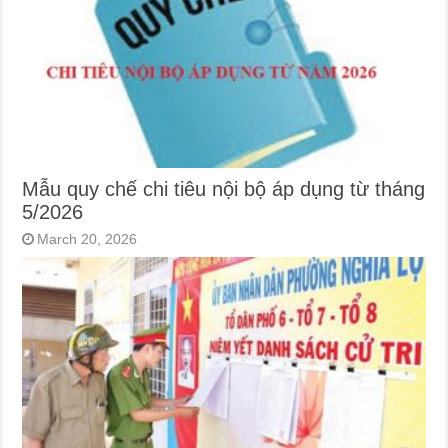
Mẫu quy chế chi tiêu nội bộ áp dụng từ tháng
5/2026
March 20, 2026