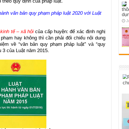
 theo quy định của pháp luật.
thô
ành văn bản quy phạm pháp luật 2020 với Luật
dụn
J
 kinh tế – xã hội
của cấp huyện: để xác định nghị
 phạm hay không thì cần phải đối chiếu nội dung
 niệm về “văn bản quy phạm pháp luật” và “quy
u 3 của Luật năm 2015.