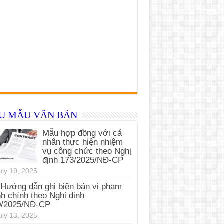
ỂU MẪU VĂN BẢN
Mẫu hợp đồng với cá
nhân thực hiện nhiệm
vụ công chức theo Nghị
định 173/2025/NĐ-CP
uly 19, 2025
Hướng dẫn ghi biên bản vi phạm
h chính theo Nghị định
0/2025/NĐ-CP
uly 13, 2025