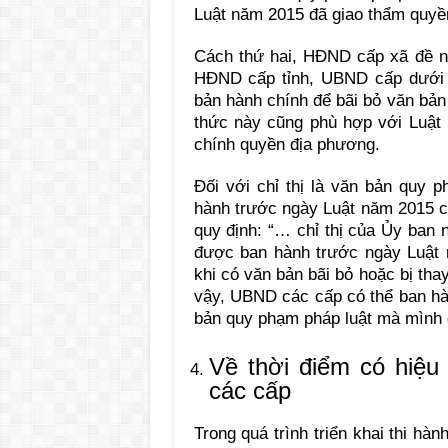
Luật năm 2015 đã giao thẩm quyề
Cách thứ hai, HĐND cấp xã đề 
HĐND cấp tỉnh, UBND cấp dưới 
bản hành chính để bãi bỏ văn bả
thức này cũng phù hợp với Luật
chính quyền địa phương.
Đối với chỉ thị là văn bản quy
hành trước ngày Luật năm 2015 c
quy định: “… chỉ thị của Ủy ban 
được ban hành trước ngày Luật nà
khi có văn bản bãi bỏ hoặc bị th
vậy, UBND các cấp có thể ban hàn
bản quy phạm pháp luật mà mình 
Về thời điểm có hiệu
các cấp
Trong quá trình triển khai thi h