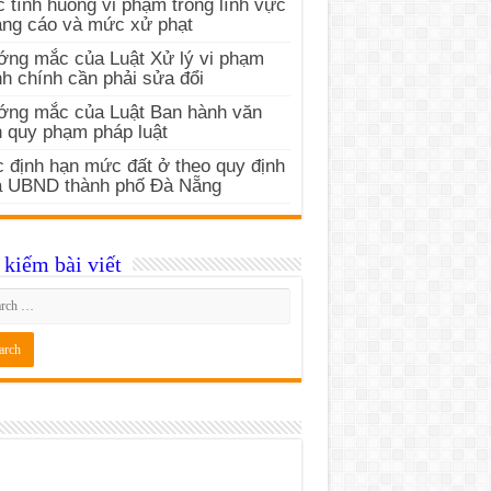
 tình huống vi phạm trong lĩnh vực
ng cáo và mức xử phạt
ng mắc của Luật Xử lý vi phạm
h chính cần phải sửa đổi
ớng mắc của Luật Ban hành văn
 quy phạm pháp luật
 định hạn mức đất ở theo quy định
a UBND thành phố Đà Nẵng
kiếm bài viết