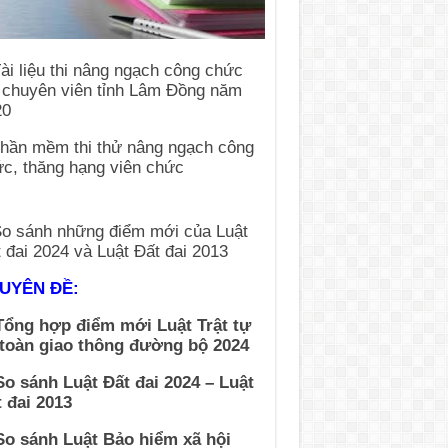
UYÊN ĐỀ:
Tổng hợp điểm mới Luật Trật tự
 toàn giao thông đường bộ 2024
So sánh Luật Đất đai 2024 – Luật
 đai 2013
So sánh Luật Bảo hiểm xã hội