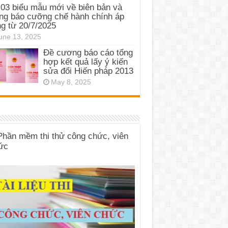
03 biểu mẫu mới về biên bản và
ng báo cưỡng chế hành chính áp
g từ 20/7/2025
une 13, 2025
Đề cương báo cáo tổng
hợp kết quả lấy ý kiến
sửa đổi Hiến pháp 2013
May 8, 2025