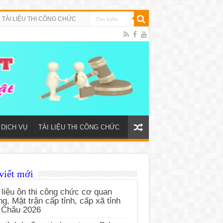
TÀI LIỆU THI CÔNG CHỨC
DỊCH VỤ
TÀI LIỆU THI CÔNG CHỨC
viết mới
 liệu ôn thi công chức cơ quan
g, Mặt trận cấp tỉnh, cấp xã tỉnh
 Châu 2026