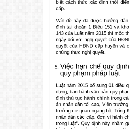
biết cách thức xác định thời đi
cấp.
Vấn đề này đã được hướng dẫn 
định tại khoản 1 Điều 151 và kh
143 của Luật năm 2015 thì mốc t
ngày đối với nghị quyết của HĐN
quyết của HĐND cấp huyện và c
chứng thực nghị quyết.
Việc hạn chế quy định
quy phạm pháp luật
Luật năm 2015 bổ sung 01 điều q
dựng, ban hành văn bản quy phạm 
định
thủ tục hành chính
trong cá
án nhân dân tối cao, Viện trưởng
trưởng cơ quan ngang bộ; Tổng 
nhân dân các cấp, đơn vị hành ch
trong luật”. Quy định này nhằm g