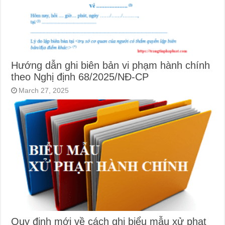
Hướng dẫn ghi biên bản vi phạm hành chính
theo Nghị định 68/2025/NĐ-CP
March 27, 2025
Quy định mới về cách ghi biểu mẫu xử phạt