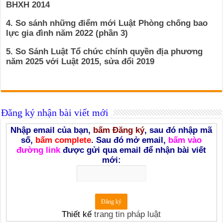
BHXH 2014
4. So sánh những điểm mới Luật Phòng chống bao
lực gia đình năm 2022 (phần 3)
5. So Sánh Luật Tổ chức chính quyền địa phương
năm 2025 với Luật 2015, sửa đổi 2019
Đăng ký nhận bài viết mới
Nhập email của bạn,
bấm Đăng ký
, sau đó nhập mã
số,
bấm complete
. Sau đó mở email,
bấm vào
đường link
được gửi qua email để nhận bài viết
mới:
Thiết kế
trang tin pháp luật