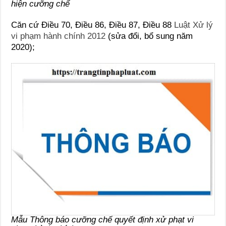
hiện cưỡng chế
Căn cứ Điều 70, Điều 86, Điều 87, Điều 88
Luật Xử lý
vi phạm hành chính 2012
(sửa đổi, bổ sung năm
2020);
Mẫu Thông báo cưỡng chế quyết định xử phạt vi