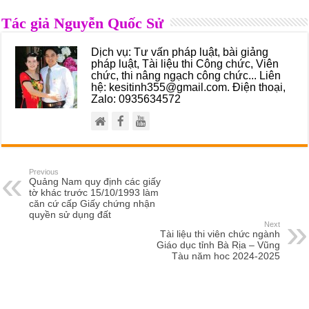
Tác giả Nguyễn Quốc Sử
Dịch vụ: Tư vấn pháp luật, bài giảng
pháp luật, Tài liệu thi Công chức, Viên
chức, thi nâng ngạch công chức... Liên
hệ: kesitinh355@gmail.com. Điện thoại,
Zalo: 0935634572
Previous
Quảng Nam quy định các giấy
tờ khác trước 15/10/1993 làm
căn cứ cấp Giấy chứng nhận
quyền sử dụng đất
Next
Tài liệu thi viên chức ngành
Giáo dục tỉnh Bà Rịa – Vũng
Tàu năm hoc 2024-2025