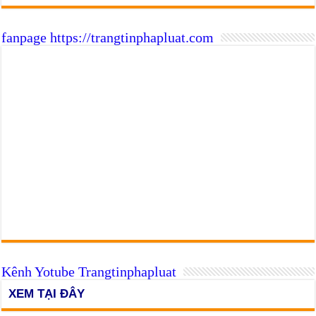
fanpage https://trangtinphapluat.com
Kênh Yotube Trangtinphapluat
XEM TẠI ĐÂY