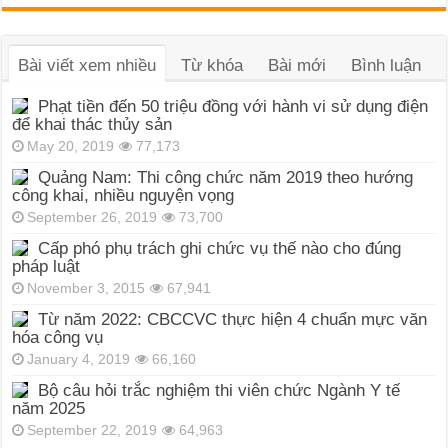
Bài viết xem nhiều
Từ khóa
Bài mới
Bình luận
Phạt tiền đến 50 triệu đồng với hành vi sử dụng điện
để khai thác thủy sản
May 20, 2019
77,173
Quảng Nam: Thi công chức năm 2019 theo hướng
công khai, nhiều nguyện vọng
September 26, 2019
73,700
Cấp phó phụ trách ghi chức vụ thế nào cho đúng
pháp luật
November 3, 2015
67,941
Từ năm 2022: CBCCVC thực hiện 4 chuẩn mực văn
hóa công vụ
January 4, 2019
66,160
Bộ câu hỏi trắc nghiệm thi viên chức Ngành Y tế
năm 2025
September 22, 2019
64,963