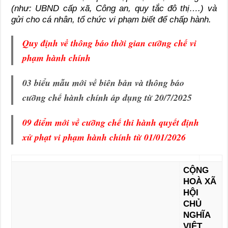
(như: UBND cấp xã, Công an, quy tắc đô thị….) và
gửi cho cá nhân, tổ chức vi phạm biết để chấp hành.
Quy định về thông báo thời gian cưỡng chế vi
phạm hành chính
03 biểu mẫu mới về biên bản và thông báo
cưỡng chế hành chính áp dụng từ 20/7/2025
09 điểm mới về cưỡng chế thi hành quyết định
xử phạt vi phạm hành chính từ 01/01/2026
CỘNG
HOÀ XÃ
HỘI
CHỦ
NGHĨA
VIỆT