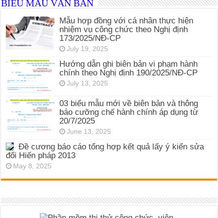
BIỂU MẪU VĂN BẢN
Mẫu hợp đồng với cá nhân thực hiện
nhiệm vụ công chức theo Nghị định
173/2025/NĐ-CP
July 19, 2025
Hướng dẫn ghi biên bản vi phạm hành
chính theo Nghị định 190/2025/NĐ-CP
July 13, 2025
03 biểu mẫu mới về biên bản và thông
báo cưỡng chế hành chính áp dụng từ
20/7/2025
June 13, 2025
Đề cương báo cáo tổng hợp kết quả lấy ý kiến sửa
đổi Hiến pháp 2013
May 8, 2025