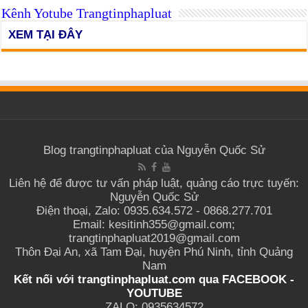
Kênh Yotube Trangtinphapluat
XEM TẠI ĐÂY
Blog trangtinphapluat của Nguyễn Quốc Sử
Liên hệ để được tư vấn pháp luật, quảng cáo trực tuyến:
Nguyễn Quốc Sử
Điện thoại, Zalo: 0935.634.572 - 0868.277.701
Email: kesitinh355@gmail.com;
trangtinphapluat2019@gmail.com
Thôn Đại An, xã Tam Đại, huyện Phú Ninh, tỉnh Quảng
Nam
Kết nối với trangtinphapluat.com qua
FACEBOOK
-
YOUTUBE
ZALO: 0935634572