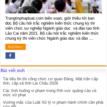
Trangtinphapluat.com biên soạn, giới thiệu tới bạn
đọc Bộ câu hỏi trắc nghiệm kiến thức chung kỳ thi
viên chức sự nghiệp Ngành giáo dục và đào tạo tỉnh
Lào Cai năm 2021. Bộ câu hỏi trắc nghiệm kiến thức
chung kỳ thi viên chức Ngành giáo dục và đào …
Read More »
Bài viết mới
Tài liệu ôn thi công chức cơ quan Đảng, Mặt trận cấp
tỉnh, cấp xã tỉnh Lai Châu 2026
Các tình huống vi phạm trong lĩnh vực quảng cáo và
mức xử phạt
Vướng mắc của Luật Xử lý vi phạm hành chính cần phải
sửa đổi