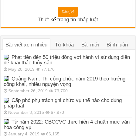
Thiết kế
trang tin pháp luật
Bài viết xem nhiều
Từ khóa
Bài mới
Bình luận
Phạt tiền đến 50 triệu đồng với hành vi sử dụng điện
để khai thác thủy sản
May 20, 2019
77,176
Quảng Nam: Thi công chức năm 2019 theo hướng
công khai, nhiều nguyện vọng
September 26, 2019
73,700
Cấp phó phụ trách ghi chức vụ thế nào cho đúng
pháp luật
November 3, 2015
67,970
Từ năm 2022: CBCCVC thực hiện 4 chuẩn mực văn
hóa công vụ
January 4, 2019
66,165