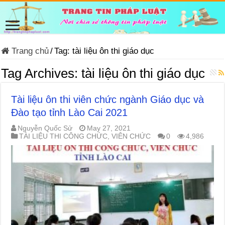
Trang chủ
/
Tag:
tài liệu ôn thi giáo dục
Tag Archives:
tài liệu ôn thi giáo dục
Tài liệu ôn thi viên chức ngành Giáo dục và
Đào tạo tỉnh Lào Cai 2021
Nguyễn Quốc Sử
May 27, 2021
TÀI LIỆU THI CÔNG CHỨC, VIÊN CHỨC
0
4,986