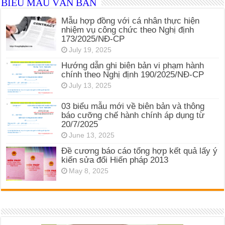
BIỂU MẪU VĂN BẢN
Mẫu hợp đồng với cá nhân thực hiện
nhiệm vụ công chức theo Nghị định
173/2025/NĐ-CP
July 19, 2025
Hướng dẫn ghi biên bản vi phạm hành
chính theo Nghị định 190/2025/NĐ-CP
July 13, 2025
03 biểu mẫu mới về biên bản và thông
báo cưỡng chế hành chính áp dụng từ
20/7/2025
June 13, 2025
Đề cương báo cáo tổng hợp kết quả lấy ý
kiến sửa đổi Hiến pháp 2013
May 8, 2025