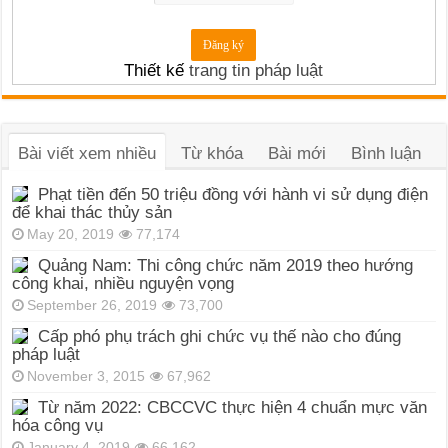
Thiết kế
trang tin pháp luật
Bài viết xem nhiều
Từ khóa
Bài mới
Bình luận
Phạt tiền đến 50 triệu đồng với hành vi sử dụng điện
để khai thác thủy sản
May 20, 2019
77,174
Quảng Nam: Thi công chức năm 2019 theo hướng
công khai, nhiều nguyện vọng
September 26, 2019
73,700
Cấp phó phụ trách ghi chức vụ thế nào cho đúng
pháp luật
November 3, 2015
67,962
Từ năm 2022: CBCCVC thực hiện 4 chuẩn mực văn
hóa công vụ
January 4, 2019
66,162