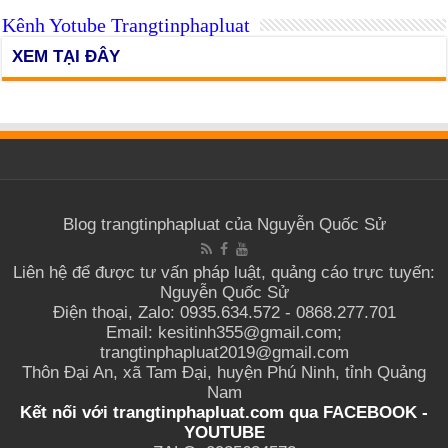
Kênh Yotube Trangtinphapluat
XEM TẠI ĐÂY
Blog trangtinphapluat của Nguyễn Quốc Sử
Liên hệ để được tư vấn pháp luật, quảng cáo trực tuyến:
Nguyễn Quốc Sử
Điện thoại, Zalo: 0935.634.572 - 0868.277.701
Email: kesitinh355@gmail.com;
trangtinphapluat2019@gmail.com
Thôn Đại An, xã Tam Đại, huyện Phú Ninh, tỉnh Quảng
Nam
Kết nối với trangtinphapluat.com qua
FACEBOOK
-
YOUTUBE