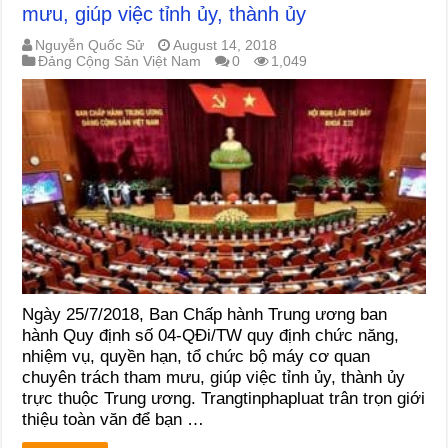
mưu, giúp việc tỉnh ủy, thành ủy
Nguyễn Quốc Sử
August 14, 2018
Đảng Cộng Sản Việt Nam
0
1,049
Ngày 25/7/2018, Ban Chấp hành Trung ương ban
hành Quy định số 04-QĐi/TW quy định chức năng,
nhiệm vụ, quyền hạn, tổ chức bộ máy cơ quan
chuyên trách tham mưu, giúp việc tỉnh ủy, thành ủy
trực thuộc Trung ương. Trangtinphapluat trân trọn giới
thiệu toàn văn để bạn …