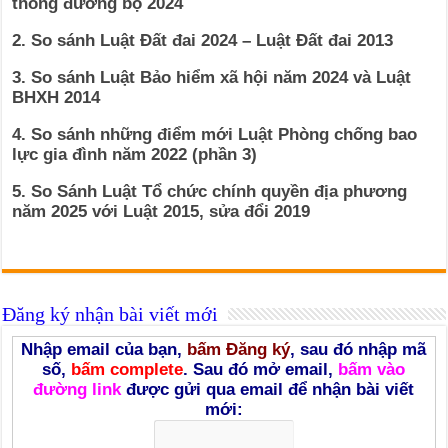
thông đường bộ 2024
2. So sánh Luật Đất đai 2024 – Luật Đất đai 2013
3. So sánh Luật Bảo hiểm xã hội năm 2024 và Luật
BHXH 2014
4. So sánh những điểm mới Luật Phòng chống bao
lực gia đình năm 2022 (phần 3)
5. So Sánh Luật Tổ chức chính quyền địa phương
năm 2025 với Luật 2015, sửa đổi 2019
Đăng ký nhận bài viết mới
Nhập email của bạn,
bấm Đăng ký
, sau đó nhập mã
số,
bấm complete
. Sau đó mở email,
bấm vào
đường link
được gửi qua email để nhận bài viết
mới: