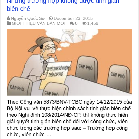
Những trường hợp không được tinh giản
biên chế
Nguyễn Quốc Sử
December 23, 2015
GIỚI THIỆU VĂN BẢN MỚI
0
1,459
Theo Công văn 5873/BNV-TCBC ngày 14/12/2015 của
Bộ Nội vụ về thực hiện chính sách tinh giản biên chế
theo Nghị định 108/2014/NĐ-CP, thì không thực hiện
giải quyết tinh giản biên chế đối với công chức, viên
chức trong các trường hợp sau: – Trường hợp công
chức, viên chức …