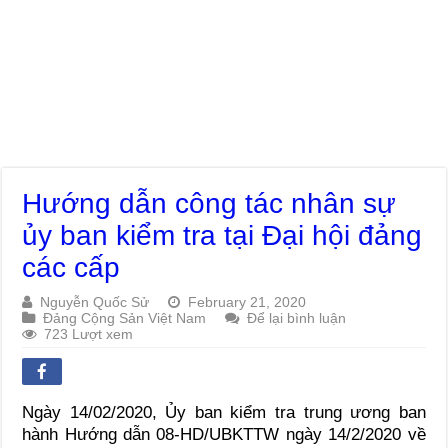
Hướng dẫn công tác nhân sự
ủy ban kiểm tra tại Đại hội đảng
các cấp
Nguyễn Quốc Sử
February 21, 2020
Đảng Cộng Sản Việt Nam
Để lại bình luận
723 Lượt xem
Ngày 14/02/2020, Ủy ban kiểm tra trung ương ban
hành Hướng dẫn 08-HD/UBKTTW ngày 14/2/2020 về