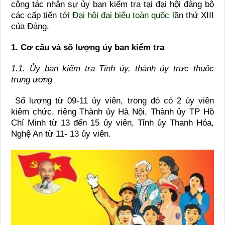
công tác nhân sự ủy ban kiểm tra tại đại hội đảng bộ
các cấp tiến tới
Đại hội đại biểu toàn quốc
l
ần thứ XIII
của Đảng.
1. Cơ cấu và số lượng ủy ban kiểm tra
1.1. Ủy ban kiểm tra Tỉnh ủy, thành ủy trực thuộc
trung ương
Số lượng từ 09-11 ủy viên, trong đó có 2 ủy viên
kiêm chức, riêng Thành ủy Hà Nội, Thành ủy TP Hồ
Chí Minh từ 13 đến 15 ủy viên, Tỉnh ủy Thanh Hóa,
Nghệ An từ 11- 13 ủy viên.