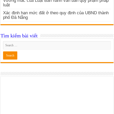
Vướng mắc của Luật Ban hành văn bản quy phạm pháp
luật
Xác định hạn mức đất ở theo quy định của UBND thành
phố Đà Nẵng
Tìm kiếm bài viết