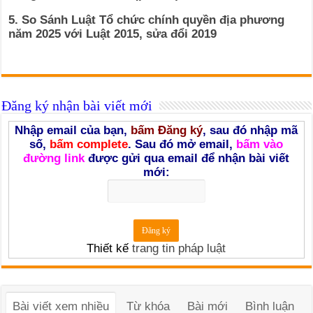
5. So Sánh Luật Tổ chức chính quyền địa phương
năm 2025 với Luật 2015, sửa đổi 2019
Đăng ký nhận bài viết mới
Nhập email của bạn,
bấm Đăng ký
, sau đó nhập mã
số,
bấm complete
. Sau đó mở email,
bấm vào
đường link
được gửi qua email để nhận bài viết
mới:
Thiết kế
trang tin pháp luật
Bài viết xem nhiều
Từ khóa
Bài mới
Bình luận