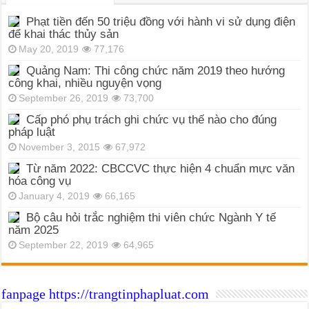
Phạt tiền đến 50 triệu đồng với hành vi sử dụng điện
để khai thác thủy sản
May 20, 2019
77,176
Quảng Nam: Thi công chức năm 2019 theo hướng
công khai, nhiều nguyện vọng
September 26, 2019
73,700
Cấp phó phụ trách ghi chức vụ thế nào cho đúng
pháp luật
November 3, 2015
67,972
Từ năm 2022: CBCCVC thực hiện 4 chuẩn mực văn
hóa công vụ
January 4, 2019
66,165
Bộ câu hỏi trắc nghiệm thi viên chức Ngành Y tế
năm 2025
September 22, 2019
64,965
fanpage https://trangtinphapluat.com