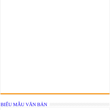
BIỂU MẪU VĂN BẢN