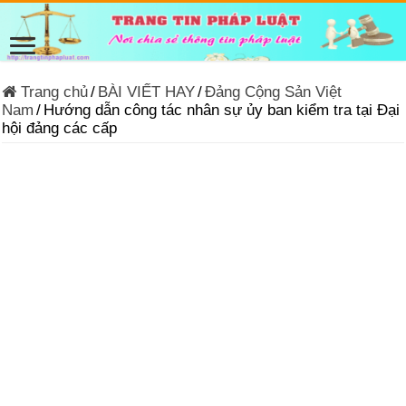
Trang chủ
/
BÀI VIẾT HAY
/
Đảng Cộng Sản Việt
Nam
/
Hướng dẫn công tác nhân sự ủy ban kiểm tra tại Đại
hội đảng các cấp