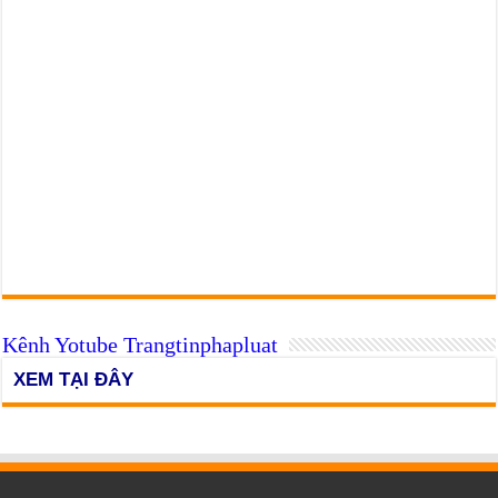
Kênh Yotube Trangtinphapluat
XEM TẠI ĐÂY