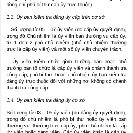
đồng chí phó bí thư cấp ủy trực thuộc).
1.3. Ủy ban kiểm tra đảng ủy cấp trên cơ sở
– Số lượng từ 05 – 07 ủy viên (do cấp ủy quyết định),
trong đó Chủ nhiệm là ủy viên ban thường vụ cấp ủy,
từ 1 đến 2 phó chủ nhiệm (phó chủ nhiệm thường
trực là cấp ủy viên) và một số ủy viên chuyên trách.
– Ủy viên kiêm chức gồm trưởng ban hoặc phó
trưởng ban tổ chức là cấp ủy viên và chánh thanh tra
cùng cấp; phó bí thư hoặc chủ nhiệm ủy ban kiểm tra
đảng ủy trực thuộc đối với những nơi không có chánh
thanh tra cùng cấp.
1.4. Ủy ban kiểm tra đảng ủy cơ sở
Số lượng từ 03 – 05 ủy viên (do đảng ủy quyết định),
trong đó chủ nhiệm là phó bí thư hoặc ủy viên ban
thường vụ, thường trực cấp ủy; phó chủ nhiệm là cấp
ủy viên hoặc đảng viên. Các ủy viên khác là cấp ủy