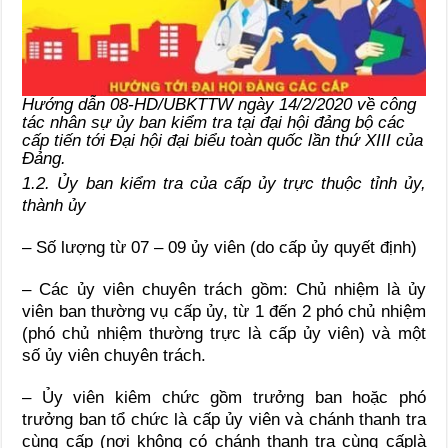
Hướng dẫn 08-HD/UBKTTW ngày 14/2/2020 về công
tác nhân sự ủy ban kiểm tra tại đại hội đảng bộ các
cấp tiến tới Đại hội đại biểu toàn quốc lần thứ XIII của
Đảng.
1.2. Ủy ban kiểm tra của cấp ủy trực thuộc tỉnh ủy,
thành ủy
– Số lượng từ 07 – 09 ủy viên (do cấp ủy quyết định)
– Các ủy viên chuyên trách gồm: Chủ nhiệm là ủy
viên ban thường vụ cấp ủy, từ 1 đến 2 phó chủ nhiệm
(phó chủ nhiệm thường trực là cấp ủy viên) và một
số ủy viên chuyên trách.
– Ủy viên kiêm chức gồm trưởng ban hoặc phó
trưởng ban tổ chức là cấp ủy viên và chánh thanh tra
cùng cấp (nơi không có chánh thanh tra cùng cấplà