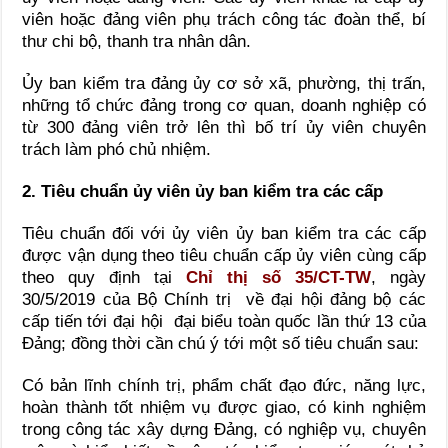
viên hoặc đảng viên phụ trách công tác đoàn thể, bí
thư chi bộ, thanh tra nhân dân.
Ủy ban kiểm tra đảng ủy cơ sở xã, phường, thị trấn,
những tổ chức đảng trong cơ quan, doanh nghiệp có
từ 300 đảng viên trở lên thì bố trí ủy viên chuyên
trách làm phó chủ nhiệm.
2. Tiêu chuẩn ủy viên ủy ban kiểm tra các cấp
Tiêu chuẩn đối với ủy viên ủy ban kiểm tra các cấp
được vận dụng theo tiêu chuẩn cấp ủy viên cùng cấp
theo quy định tại
Chỉ thị số 35/CT-TW
, ngày
30/5/2019 của Bộ Chính trị về đại hội đảng bộ các
cấp tiến tới đại hội đại biểu toàn quốc lần thứ 13 của
Đảng; đồng thời cần chú ý tới một số tiêu chuẩn sau:
Có bản lĩnh chính trị, phẩm chất đạo đức, năng lực,
hoàn thành tốt nhiệm vụ được giao, có kinh nghiệm
trong công tác xây dựng Đảng, có nghiệp vụ, chuyên