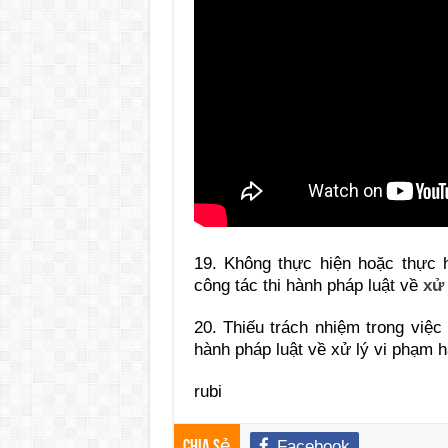
19. Không th
ực hiện hoặc thực h
công tác thi hành pháp luật về
xử 
20. Thi
ếu trách nhiệm trong việc 
hành pháp luật về xử lý vi phạm h
rubi
Facebook
Chia sẻ