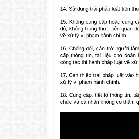
14. S
ử dụng trái pháp luật tiền th
15. Không cung c
ấp hoặc cung cấ
đủ, không trung thực liên quan đ
về xử lý vi phạm hành chính.
16. Ch
ống đối, cản trở người là
cấp thông tin, tài liệu cho đoàn
công tác thi hành pháp luật về xử
17. Can thi
ệp trái pháp luật vào 
xử lý vi phạm hành chính.
18. Cung c
ấp, tiết lộ thông tin, 
chức và cá nhân không có thẩm q