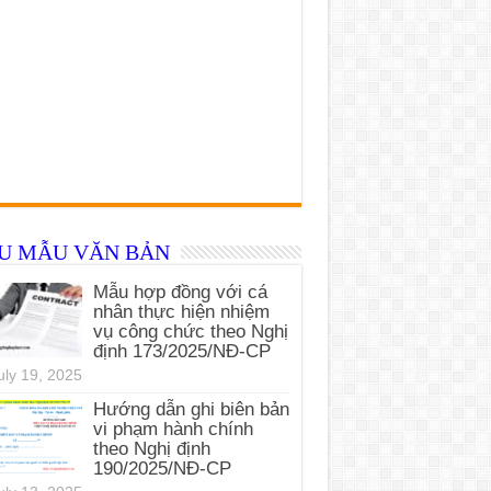
ỂU MẪU VĂN BẢN
Mẫu hợp đồng với cá
nhân thực hiện nhiệm
vụ công chức theo Nghị
định 173/2025/NĐ-CP
uly 19, 2025
Hướng dẫn ghi biên bản
vi phạm hành chính
theo Nghị định
190/2025/NĐ-CP