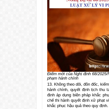
Điểm mới của Nghị định 68/2025/
phạm hành chính
13. Không theo dõi, đôn đ
ốc, kiểm
hành chính, quyết định tịch thu 
định áp dụng biện pháp khắc ph
chế thi hành quyết định xử phạt 
khắc phục hậu quả theo quy định.