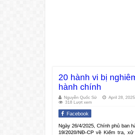
20 hành vi bị nghiê
hành chính
Nguyễn Quốc Sử
April 28, 2025
318 Lượt xem
Facebook
Ngày 26/4/2025, Chính phủ ban 
19/2020/NĐ-CP
về Kiểm tra, xử l