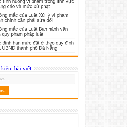
 tình huống vi phạm trong lĩnh vực
ng cáo và mức xử phạt
ng mắc của Luật Xử lý vi phạm
h chính cần phải sửa đổi
ớng mắc của Luật Ban hành văn
 quy phạm pháp luật
 định hạn mức đất ở theo quy định
a UBND thành phố Đà Nẵng
kiếm bài viết