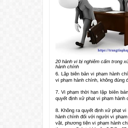
20 hành vi bị nghiêm cấm trong x
hành chính
6. L
ập biên bản vi phạm hành ch
vi phạm hành chính, không đúng đ
7. Vi ph
ạm thời hạn
lập biên bả
quyết định xử phạt vi phạm hành 
8. Không ra quy
ết định xử phạt v
hành chính đối với người vi phạm 
vật, phương tiện vi phạm hành ch