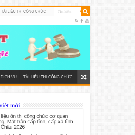
TÀI LIỆU THI CÔNG CHỨC
DỊCH VỤ
TÀI LIỆU THI CÔNG CHỨC
viết mới
 liệu ôn thi công chức cơ quan
g, Mặt trận cấp tỉnh, cấp xã tỉnh
 Châu 2026