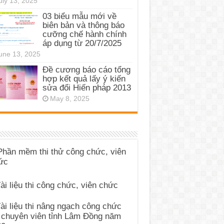
uly 13, 2025
03 biểu mẫu mới về
biên bản và thông báo
cưỡng chế hành chính
áp dụng từ 20/7/2025
une 13, 2025
Đề cương báo cáo tổng
hợp kết quả lấy ý kiến
sửa đổi Hiến pháp 2013
May 8, 2025