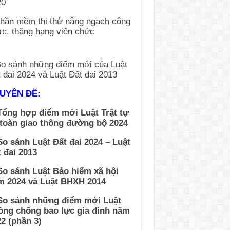
UYÊN ĐỀ:
Tổng hợp điểm mới Luật Trật tự
 toàn giao thông đường bộ 2024
So sánh Luật Đất đai 2024 – Luật
 đai 2013
So sánh Luật Bảo hiểm xã hội
m 2024 và Luật BHXH 2014
 So sánh những điểm mới Luật
òng chống bao lực gia đình năm
2 (phần 3)