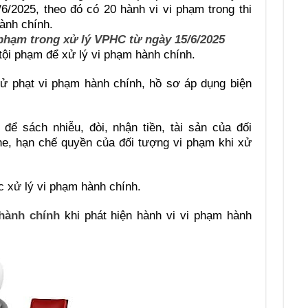
6/2025, theo đó có 20 hành vi vi phạm trong thi
ành chính.
phạm trong xử lý VPHC từ ngày 15/6/2025
 tội phạm để xử lý vi phạm hành chính.
xử phạt vi phạm hành chính, hồ sơ áp dụng biện
để sách nhiễu, đòi, nhận tiền, tài sản của đối
he, hạn chế quyền của đối tượng vi phạm khi xử
ệc xử lý vi phạm hành chính.
hành chính
khi phát hiện hành vi vi phạm hành