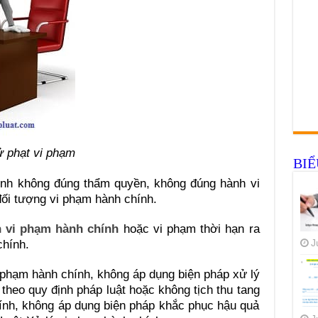
ử phạt vi phạm
BI
ính không đúng thẩm quyền, không đúng hành vi
ối tượng vi phạm hành chính.
n vi phạm hành chính
hoặc vi phạm thời hạn ra
chính.
J
i phạm hành chính, không áp dụng biện pháp xử lý
theo quy định pháp luật hoặc không tịch thu tang
ính, không áp dụng biện pháp khắc phục hậu quả