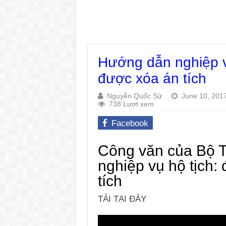
Hướng dẫn nghiệp v
được xóa án tích
Nguyễn Quốc Sử
June 10, 201
738 Lượt xem
Facebook
Công văn của Bộ 
nghiệp vụ hộ tịch
tích
TẢI TẠI ĐÂY