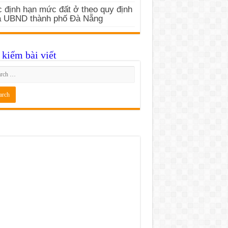
 định hạn mức đất ở theo quy định
a UBND thành phố Đà Nẵng
kiếm bài viết