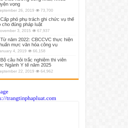
uyện vọng
eptember 26, 2019
73,700
Cấp phó phụ trách ghi chức vụ thế
 cho đúng pháp luật
ovember 3, 2015
67,937
Từ năm 2022: CBCCVC thực hiện
huẩn mực văn hóa công vụ
anuary 4, 2019
66,158
Bộ câu hỏi trắc nghiệm thi viên
c Ngành Y tế năm 2025
eptember 22, 2019
64,962
page
s://trangtinphapluat.com