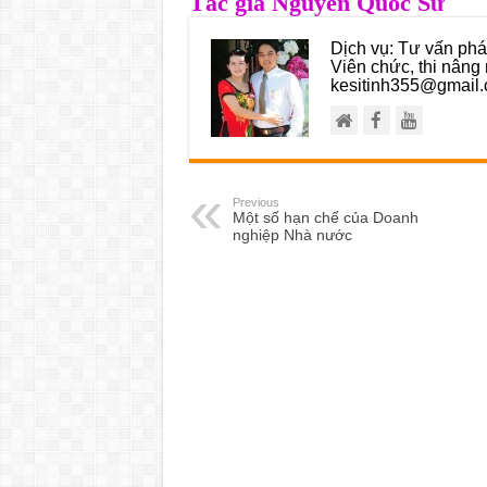
Tác giả Nguyễn Quốc Sử
Dịch vụ: Tư vấn pháp
Viên chức, thi nâng 
kesitinh355@gmail.
Previous
Một số hạn chế của Doanh
nghiệp Nhà nước