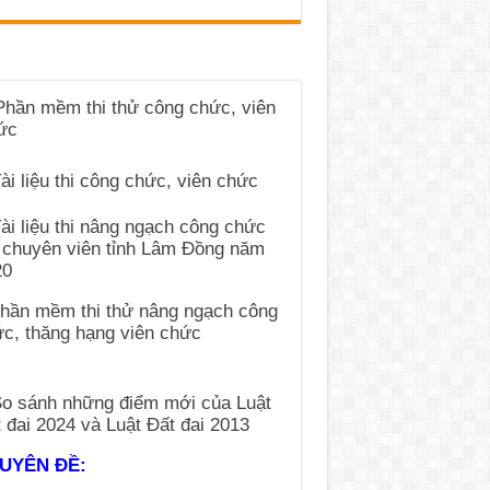
UYÊN ĐỀ: