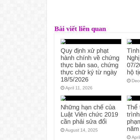
Bài viết liên quan
Quy định xử phạt
Tình
hành chính về chứng
Nghị
thực bản sao, chứng
07/
thực chữ ký từ ngày
hộ t
18/5/2026
Dec
April 11, 2026
Những hạn chế của
Thể 
Luật Viên chức 2019
trìn
cần phải sửa đổi
phạm
năm
August 14, 2025
Apri