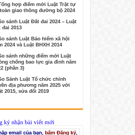
Tổng hợp điểm mới Luật Trật tự
 toàn giao thông đường bộ 2024
So sánh Luật Đất đai 2024 – Luật
 đai 2013
So sánh Luật Bảo hiểm xã hội
m 2024 và Luật BHXH 2014
 So sánh những điểm mới Luật
òng chống bao lực gia đình năm
2 (phần 3)
So Sánh Luật Tổ chức chính
yền địa phương năm 2025 với
t 2015, sửa đổi 2019
 ký nhận bài viết mới
ập email của bạn,
bấm Đăng ký
,