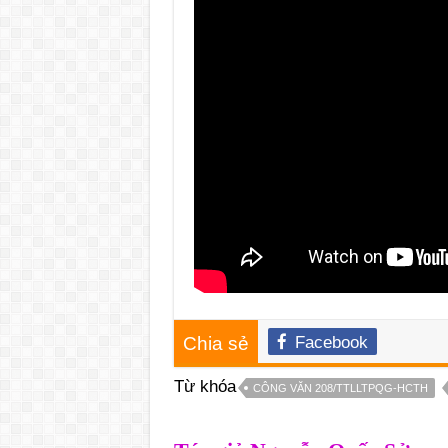
Chia sẻ
Facebook
Từ khóa
CÔNG VĂN 208/TTLLTPQG-HCTH