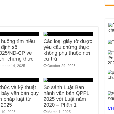
 huống tìm hiểu
Các loại giấy tờ được
 định số
yêu cầu chứng thực
2025/NĐ-CP về
không phụ thuộc nơi
ịch, chứng thực
cư trú
ember 14, 2025
October 29, 2025
thức và kỹ thuật
So sánh Luật Ban
h bày văn bản quy
hành văn bản QPPL
 pháp luật từ
2025 với Luật năm
 2025
2020 – Phần 1
CH
l 10, 2025
March 1, 2025