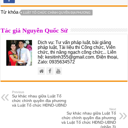
Từ khóa
LUẬT TỔ CHỨC CHÍNH QUYỀN ĐỊA PHƯƠNG
Tác giả Nguyễn Quốc Sử
Dịch vụ: Tư vấn pháp luật, bài giảng
pháp luật, Tài liệu thi Công chức, Viên
chức, thi nâng ngạch công chức... Liên
hệ: kesitinh355@gmail.com. Điện thoại,
Zalo: 0935634572
Previous
Sự khác nhau giữa Luật Tổ
chức chính quyền địa phương
và Luật Tổ chức HĐND-UBND
Next
Sự khác nhau giữa Luật Tổ
chức chính quyền địa phương
và Luật Tổ chức HĐND-UBND
(phần 3)