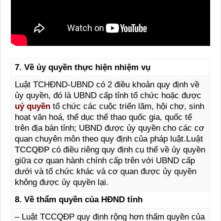
7. Về ủy quyền thực hiện nhiệm vụ
Luật TCHĐND-UBND có 2 điều khoản quy định về
ủy quyền, đó là UBND cấp tỉnh tổ chức hoặc được
uỷ quyền
tổ chức các cuộc triển lãm, hội chợ, sinh
hoạt văn hoá, thể dục thể thao quốc gia, quốc tế
trên địa bàn tỉnh; UBND được ủy quyền cho các cơ
quan chuyên môn theo quy định của pháp luật.
Luật
TCCQĐP
có điều riêng quy định cụ thể về ủy quyền
giữa cơ quan hành chính cấp trên với UBND cấp
dưới và tổ chức khác và cơ quan được ủy quyền
không được ủy quyền lại.
8. Về thẩm quyền của HĐND tỉnh
– Luật TCCQĐP quy định rộng hơn thẩm quyền của