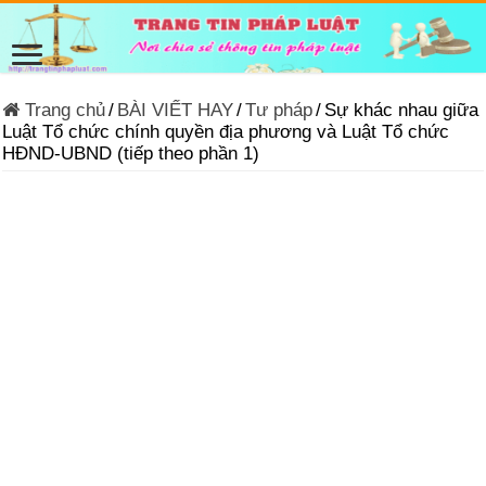
Trang chủ
/
BÀI VIẾT HAY
/
Tư pháp
/
Sự khác nhau giữa
Luật Tổ chức chính quyền địa phương và Luật Tổ chức
HĐND-UBND (tiếp theo phần 1)