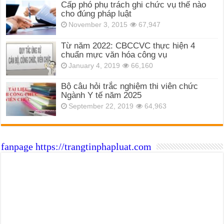
Cấp phó phụ trách ghi chức vụ thế nào
cho đúng pháp luật
November 3, 2015
67,947
Từ năm 2022: CBCCVC thực hiện 4
chuẩn mực văn hóa công vụ
January 4, 2019
66,160
Bộ câu hỏi trắc nghiệm thi viên chức
Ngành Y tế năm 2025
September 22, 2019
64,963
fanpage https://trangtinphapluat.com