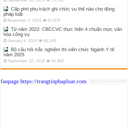
September 26, 2019
73,703
Cấp phó phụ trách ghi chức vụ thế nào cho đúng
pháp luật
November 3, 2015
67,974
Từ năm 2022: CBCCVC thực hiện 4 chuẩn mực văn
hóa công vụ
January 4, 2019
66,165
Bộ câu hỏi trắc nghiệm thi viên chức Ngành Y tế
năm 2025
September 22, 2019
64,968
fanpage https://trangtinphapluat.com