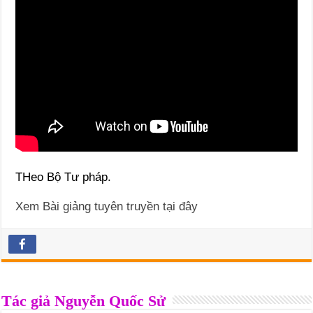
THeo Bộ Tư pháp.
Xem Bài giảng tuyên truyền tại đây
Tác giả Nguyễn Quốc Sử