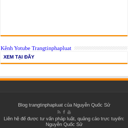
Kênh Yotube Trangtinphapluat
XEM TẠI ĐÂY
Blog trangtinphapluat của Nguyễn Quốc Sử
Liên hệ để được tư vấn pháp luật, quảng cáo trực tuyến:
Nguyễn Quốc Sử