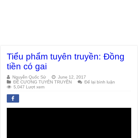
Tiểu phẩm tuyên truyền: Đồng
tiền có gai
Nguyễn Quốc Sử
June 12, 2017
ĐỀ CƯƠNG TUYÊN TRUYỀN
Để lại bình luận
5,047 Lượt xem