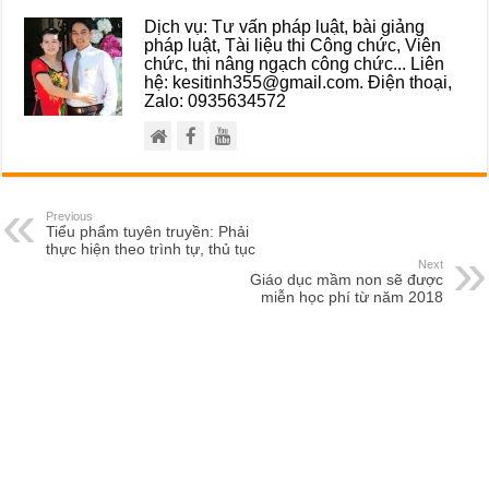
Dịch vụ: Tư vấn pháp luật, bài giảng
pháp luật, Tài liệu thi Công chức, Viên
chức, thi nâng ngạch công chức... Liên
hệ: kesitinh355@gmail.com. Điện thoại,
Zalo: 0935634572
Previous
Tiểu phẩm tuyên truyền: Phải
thực hiện theo trình tự, thủ tục
Next
Giáo dục mầm non sẽ được
miễn học phí từ năm 2018