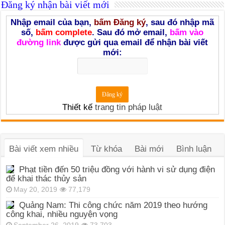
Đăng ký nhận bài viết mới
Nhập email của bạn,
bấm Đăng ký
, sau đó nhập mã
số,
bấm complete
. Sau đó mở email,
bấm vào
đường link
được gửi qua email để nhận bài viết
mới:
Thiết kế
trang tin pháp luật
Bài viết xem nhiều
Từ khóa
Bài mới
Bình luận
Phạt tiền đến 50 triệu đồng với hành vi sử dụng điện
để khai thác thủy sản
May 20, 2019
77,179
Quảng Nam: Thi công chức năm 2019 theo hướng
công khai, nhiều nguyện vọng