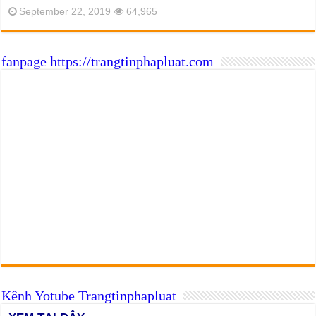
September 22, 2019
64,965
fanpage https://trangtinphapluat.com
Kênh Yotube Trangtinphapluat