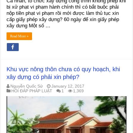
Cá nhân, tổ chức xây dựng công trình không phép khi
bị xử phạt vi phạm hành chính thì có bắt buộc phải
nộp tiền phạt vi phạm rồi mới được làm thủ tục xin
cấp giấy phép xây dựng? 60 ngày để xin giấy phép
xây dựng Một số …
Read More »
Khu vực nông thôn chưa có quy hoạch, khi
xây dựng có phải xin phép?
Nguyễn Quốc Sử
January 12, 2017
HỎI ĐÁP PHÁP LUẬT
1
1,369