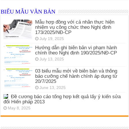
BIỂU MẪU VĂN BẢN
Mẫu hợp đồng với cá nhân thực hiện
nhiệm vụ công chức theo Nghị định
173/2025/NĐ-CP
July 19, 2025
Hướng dẫn ghi biên bản vi phạm hành
chính theo Nghị định 190/2025/NĐ-CP
July 13, 2025
03 biểu mẫu mới về biên bản và thông
báo cưỡng chế hành chính áp dụng từ
20/7/2025
June 13, 2025
Đề cương báo cáo tổng hợp kết quả lấy ý kiến sửa
đổi Hiến pháp 2013
May 8, 2025