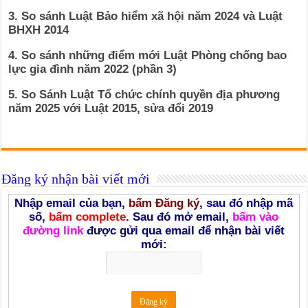
3. So sánh Luật Bảo hiểm xã hội năm 2024 và Luật
BHXH 2014
4. So sánh những điểm mới Luật Phòng chống bao
lực gia đình năm 2022 (phần 3)
5. So Sánh Luật Tổ chức chính quyền địa phương
năm 2025 với Luật 2015, sửa đổi 2019
Đăng ký nhận bài viết mới
Nhập email của bạn,
bấm Đăng ký
, sau đó nhập mã
số,
bấm complete
. Sau đó mở email,
bấm vào
đường link
được gửi qua email để nhận bài viết
mới: