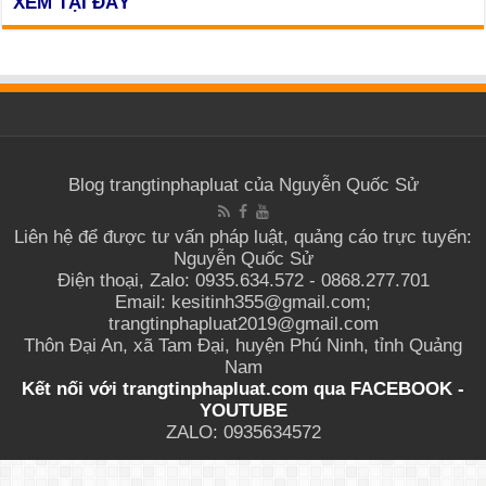
XEM TẠI ĐÂY
Blog trangtinphapluat của Nguyễn Quốc Sử
Liên hệ để được tư vấn pháp luật, quảng cáo trực tuyến:
Nguyễn Quốc Sử
Điện thoại, Zalo: 0935.634.572 - 0868.277.701
Email: kesitinh355@gmail.com;
trangtinphapluat2019@gmail.com
Thôn Đại An, xã Tam Đại, huyện Phú Ninh, tỉnh Quảng
Nam
Kết nối với trangtinphapluat.com qua
FACEBOOK
-
YOUTUBE
ZALO: 0935634572