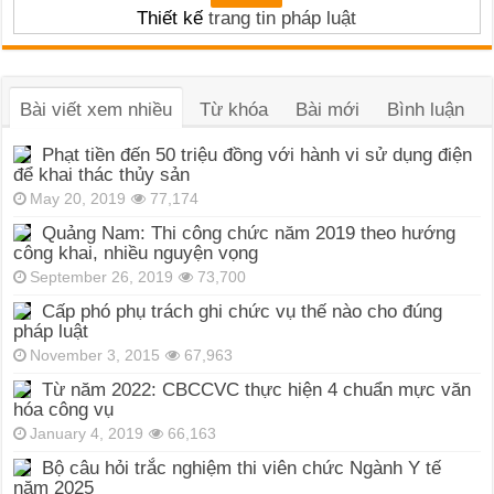
Thiết kế
trang tin pháp luật
Bài viết xem nhiều
Từ khóa
Bài mới
Bình luận
Phạt tiền đến 50 triệu đồng với hành vi sử dụng điện
để khai thác thủy sản
May 20, 2019
77,174
Quảng Nam: Thi công chức năm 2019 theo hướng
công khai, nhiều nguyện vọng
September 26, 2019
73,700
Cấp phó phụ trách ghi chức vụ thế nào cho đúng
pháp luật
November 3, 2015
67,963
Từ năm 2022: CBCCVC thực hiện 4 chuẩn mực văn
hóa công vụ
January 4, 2019
66,163
Bộ câu hỏi trắc nghiệm thi viên chức Ngành Y tế
năm 2025