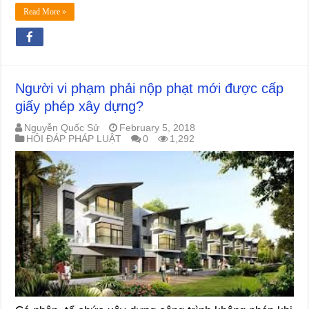
Read More »
Người vi phạm phải nộp phạt mới được cấp
giấy phép xây dựng?
Nguyễn Quốc Sử
February 5, 2018
HỎI ĐÁP PHÁP LUẬT
0
1,292