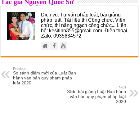
Tác giả Nguyễn Quốc Sử
Dịch vụ: Tư vấn pháp luật, bài giảng
pháp luật, Tài liệu thi Công chức, Viên
chức, thi nâng ngạch công chức... Liên
hệ: kesitinh355@gmail.com. Điện thoại,
Zalo: 0935634572
Previous
So sánh điểm mới của Luật Ban
hành văn bản quy phạm pháp
luật 2020
Next
Slide bài giảng Luật Ban hành
văn bản quy phạm pháp luật
2020