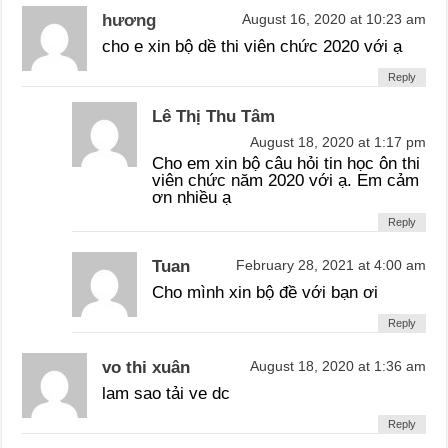
hương
August 16, 2020 at 10:23 am
cho e xin bộ dề thi viên chức 2020 với ạ
Reply
Lê Thị Thu Tâm
August 18, 2020 at 1:17 pm
Cho em xin bộ câu hỏi tin học ôn thi
viên chức năm 2020 với ạ. Em cảm
ơn nhiều ạ
Reply
Tuan
February 28, 2021 at 4:00 am
Cho mình xin bộ đề với bạn ơi
Reply
vo thi xuân
August 18, 2020 at 1:36 am
lam sao tải ve dc
Reply