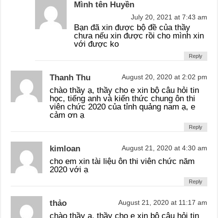
Mình tên Huyền
July 20, 2021 at 7:43 am
Bạn đã xin được bộ đề của thầy
chưa nếu xin được rồi cho mình xin
với được ko
Reply
Thanh Thu
August 20, 2020 at 2:02 pm
chào thầy ạ, thầy cho e xin bộ câu hỏi tin
học, tiếng anh và kiến thức chung ôn thi
viên chức 2020 của tỉnh quảng nam ạ, e
cảm ơn ạ
Reply
kimloan
August 21, 2020 at 4:30 am
cho em xin tài liệu ôn thi viên chức năm
2020 với ạ
Reply
thảo
August 21, 2020 at 11:17 am
chào thầy ạ, thầy cho e xin bộ câu hỏi tin