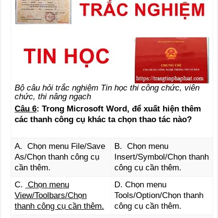
Bộ câu hỏi trắc nghiệm Tin học thi công chức, viên
chức, thi nâng ngạch
Câu 6
: Trong Microsoft Word, để xuất hiện thêm
các thanh công cụ khác ta chọn thao tác nào?
A. Chọn menu File/Save
B. Chọn menu
As/Chọn thanh công cụ
Insert/Symbol/Chọn thanh
cần thêm.
công cụ cần thêm.
C.
Chọn menu
D. Chọn menu
View/Toolbars/Chọn
Tools/Option/Chọn thanh
thanh công cụ cần thêm.
công cụ cần thêm.