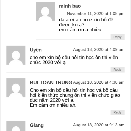
minh bao
November 11, 2020 at 1:08 pm
dạ a ơi a cho e xin bộ đề
được ko ạ?
em cảm ơn a nhiều
Reply
Uyên
August 18, 2020 at 4:09 am
cho em xin bộ câu hỏi tin học ôn thi viên
chức 2020 với ạ
Reply
BUI TOAN TRUNG
August 18, 2020 at 4:38 am
Cho em xin bộ câu hỏi tin học và bộ câu
hỏi kiến thức chung ôn thi viên chức giáo
dục năm 2020 với ạ.
Em cảm ơn nhiều ah.
Reply
Giang
August 18, 2020 at 9:13 am