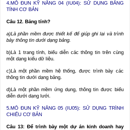
4.
MÔ ĐUN KỸ NĂNG 04 (IU04): SỬ DỤNG BẢNG
TÍNH CƠ BẢN
Câu 12. Bảng tính?
a)Là phần mềm được thiết kế để giúp ghi lại và trình
bày thông tin dưới dạng bảng.
b)Là 1 trang tính, biểu diễn các thông tin trên cùng
một dạng kiểu dữ liệu.
c)Là một phần mềm hệ thống, được trình bày các
thông tin dưới dạng bảng.
d)Là một phần mềm ứng dụng, thông tin được biểu
diễn dưới dạng lưới.
5.MÔ ĐUN KỸ NĂNG 05 (IU05): SỬ DỤNG TRÌNH
CHIẾU CƠ BẢN
Câu 13: Để trình bày một dự án kinh doanh hay