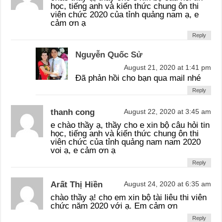
học, tiếng anh và kiến thức chung ôn thi
viên chức 2020 của tỉnh quảng nam ạ, e
cảm ơn ạ
Reply
Nguyễn Quốc Sử
August 21, 2020 at 1:41 pm
Đã phản hồi cho bạn qua mail nhé
Reply
thanh cong
August 22, 2020 at 3:45 am
e chào thầy ạ, thầy cho e xin bộ câu hỏi tin
học, tiếng anh và kiến thức chung ôn thi
viên chức của tỉnh quảng nam nam 2020
voi ạ, e cảm ơn ạ
Reply
Arất Thị Hiền
August 24, 2020 at 6:35 am
chào thầy ạ! cho em xin bộ tài liêu thi viên
chức năm 2020 với ạ. Em cảm ơn
Reply