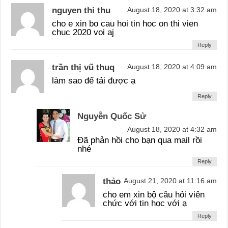
nguyen thi thu
August 18, 2020 at 3:32 am
cho e xin bo cau hoi tin hoc on thi vien
chuc 2020 voi aj
Reply
trần thị vũ thuq
August 18, 2020 at 4:09 am
làm sao để tải được ạ
Reply
Nguyễn Quốc Sử
August 18, 2020 at 4:32 am
Đã phản hồi cho bạn qua mail rồi
nhé
Reply
thảo
August 21, 2020 at 11:16 am
cho em xin bộ câu hỏi viên
chức với tin học với ạ
Reply