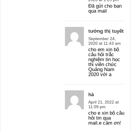
Đã gửi cho bạn
qua mail
tưởng thị tuyết
September 24,
2020 at 11:43 am
cho em xin bộ
câu hỏi trắc
nghiệm tin học
thi viên chức
Quảng Nam
2020 với ạ
hà
April 21, 2022 at
11:09 pm
cho e xin bộ câu
hỏi tin qua
mail.e cảm ơn!