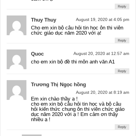
Reply
Thuy Thuy
August 19, 2020 at 4:05 pm
Cho em xin bộ câu hỏi tin học ôn thi viên
chức giáo dục năm 2020 với ạ!
Reply
Quoc
August 20, 2020 at 12:57 am
cho em xin bộ đề thi môn anh văn A1
Reply
Trương Thị Ngọc hồng
August 20, 2020 at 8:19 am
Em xin chào thầy ạ !
cho em xin bộ câu hỏi tin học và bộ câu
hỏi kiến thức chung ôn thi viên chức giáo
dục năm 2020 với ạ ! Em cảm ơn thậy
nhiều ạ !
Reply