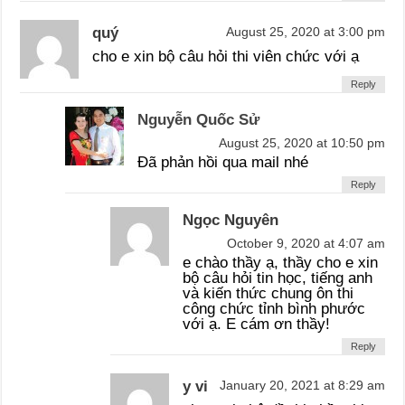
quý
August 25, 2020 at 3:00 pm
cho e xin bộ câu hỏi thi viên chức với ạ
Reply
Nguyễn Quốc Sử
August 25, 2020 at 10:50 pm
Đã phản hồi qua mail nhé
Reply
Ngọc Nguyên
October 9, 2020 at 4:07 am
e chào thầy ạ, thầy cho e xin
bộ câu hỏi tin học, tiếng anh
và kiến thức chung ôn thi
công chức tỉnh bình phước
với ạ. E cám ơn thầy!
Reply
y vi
January 20, 2021 at 8:29 am