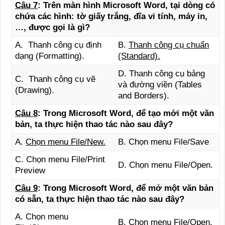
Câu 7
: Trên màn hình Microsoft Word, tại dòng có
chứa các hình: tờ giấy trắng, đĩa vi tính, máy in,
…, được gọi là gì?
A. Thanh công cụ định
B.
Thanh công cụ chuẩn
dạng (Formatting).
(Standard).
D. Thanh công cụ bảng
C. Thanh công cụ vẽ
và đường viền (Tables
(Drawing).
and Borders).
Câu 8
: Trong Microsoft Word, để tạo mới một văn
bản, ta thực hiện thao tác nào sau đây?
A.
Chọn menu File/New.
B. Chọn menu File/Save
C. Chọn menu File/Print
D. Chọn menu File/Open.
Preview
Câu 9
: Trong Microsoft Word, để mở một văn bản
có sẵn, ta thực hiện thao tác nào sau đây?
A. Chọn menu
B.
Chọn menu File/Open.