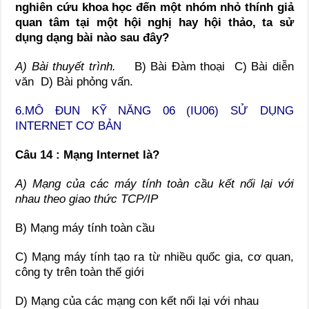
nghiên cứu khoa học đến một nhóm nhỏ thính giả
quan tâm tại một hội nghị hay hội thảo, ta sử
dụng dạng bài nào sau đây?
A) Bài thuyết trình.
B) Bài Đàm thoại C) Bài diễn
văn D) Bài phỏng vấn.
6.MÔ ĐUN KỸ NĂNG 06 (IU06) SỬ DỤNG
INTERNET CƠ BẢN
Câu 14 : Mạng Internet là?
A) Mạng của các máy tính toàn cầu kết nối lại với
nhau theo giao thức TCP/IP
B) Mạng máy tính toàn cầu
C) Mạng máy tính tạo ra từ nhiều quốc gia, cơ quan,
công ty trên toàn thế giới
D) Mạng của các mạng con kết nối lại với nhau