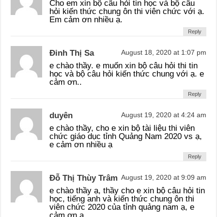
Cho em xin bộ câu hỏi tin học và bộ câu
hỏi kiến thức chung ôn thi viên chức với ạ.
Em cảm ơn nhiều ạ.
Reply
Đinh Thị Sa
August 18, 2020 at 1:07 pm
e chào thầy. e muốn xin bộ câu hỏi thi tin
học và bộ câu hỏi kiến thức chung với ạ. e
cảm ơn..
Reply
duyên
August 19, 2020 at 4:24 am
e chào thầy, cho e xin bộ tài liệu thi viên
chức giáo dục tỉnh Quảng Nam 2020 vs ạ,
e cảm ơn nhiều ạ
Reply
Đỗ Thị Thùy Trâm
August 19, 2020 at 9:09 am
e chào thầy ạ, thầy cho e xin bộ câu hỏi tin
học, tiếng anh và kiến thức chung ôn thi
viên chức 2020 của tỉnh quảng nam ạ, e
cảm ơn ạ