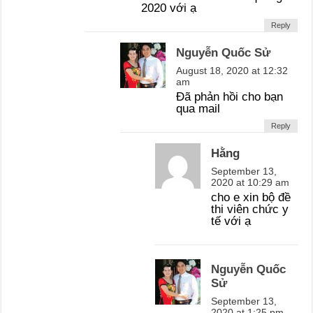
2020 với ạ
Reply
Nguyễn Quốc Sử
August 18, 2020 at 12:32
am
Đã phản hồi cho bạn
qua mail
Reply
Hằng
September 13,
2020 at 10:29 am
cho e xin bộ đề
thi viên chức y
tế với ạ
Nguyễn Quốc
Sử
September 13,
2020 at 1:25 pm