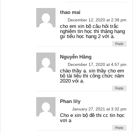
thao mai
December 12, 2020 at 2:38 pm
cho em xin bộ câu hỏi trắc
nghiệm tin học thi thăng hạng
gv tiểu học hạng 2 với ạ.
Reply
Nguyễn Hăng
December 17, 2020 at 4:57 pm
chào thầy ạ. xin thầy cho em
bộ tài liệu thi công chức năm
2020 vói ạ.
Reply
Phan lily
January 27, 2021 at 3:32 pm
Cho e xin bộ đề thi cc tin học
vơi ạ
Reply