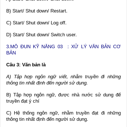
B) Start/ Shut down/ Restart.
C) Start/ Shut down/ Log off.
D) Start/ Shut down/ Switch user.
3.
MÔ ĐUN KỸ NĂNG 03 : XỬ LÝ VĂN BẢN CƠ
BẢN
Câu 3: Văn bản là
A) Tập hợp ngôn ngữ viết, nhằm truyền đi những
thông tin nhất định đến người sử dụng.
B) Tập hợp ngôn ngữ, được nhà nước sử dụng để
truyền đạt ý chí
C) Hệ thống ngôn ngữ, nhằm truyền đạt đi những
thông tin nhất định đến người sử dụng.