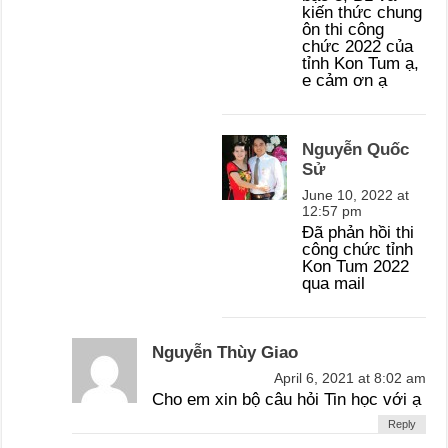
kiến thức chung
ôn thi công
chức 2022 của
tỉnh Kon Tum ạ,
e cảm ơn ạ
Nguyễn Quốc
Sử
June 10, 2022 at
12:57 pm
Đã phản hồi thi
công chức tỉnh
Kon Tum 2022
qua mail
Nguyễn Thùy Giao
April 6, 2021 at 8:02 am
Cho em xin bộ câu hỏi Tin học với ạ
Reply