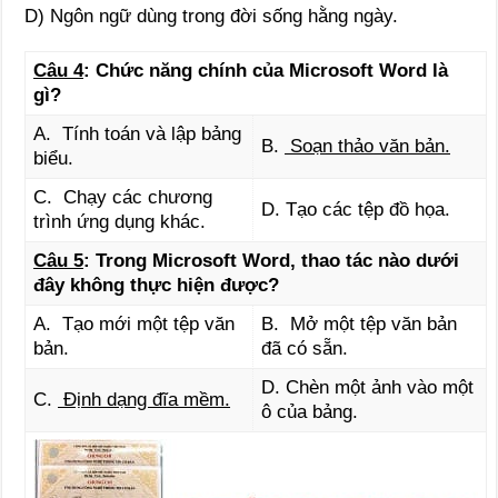
D) Ngôn ngữ dùng trong đời sống hằng ngày.
Câu 4
: Chức năng chính của Microsoft Word là
gì?
A. Tính toán và lập bảng
B.
Soạn thảo văn bản.
biểu.
C. Chạy các chương
D. Tạo các tệp đồ họa.
trình ứng dụng khác.
Câu 5
: Trong Microsoft Word, thao tác nào dưới
đây không thực hiện được?
A. Tạo mới một tệp văn
B. Mở một tệp văn bản
bản.
đã có sẵn.
D. Chèn một ảnh vào một
C.
Định dạng đĩa mềm.
ô của bảng.