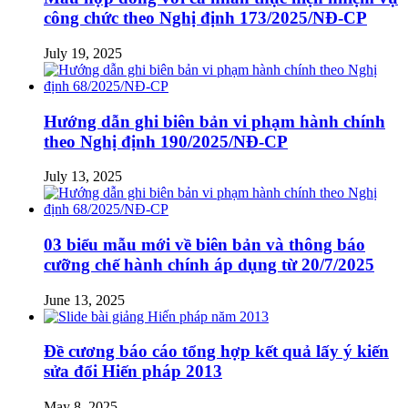
công chức theo Nghị định 173/2025/NĐ-CP
July 19, 2025
Hướng dẫn ghi biên bản vi phạm hành chính
theo Nghị định 190/2025/NĐ-CP
July 13, 2025
03 biểu mẫu mới về biên bản và thông báo
cưỡng chế hành chính áp dụng từ 20/7/2025
June 13, 2025
Đề cương báo cáo tổng hợp kết quả lấy ý kiến
sửa đổi Hiến pháp 2013
May 8, 2025