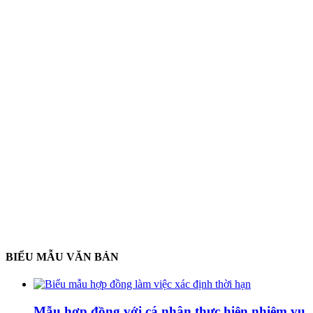
BIỂU MẪU VĂN BẢN
Mẫu hợp đồng với cá nhân thực hiện nhiệm vụ