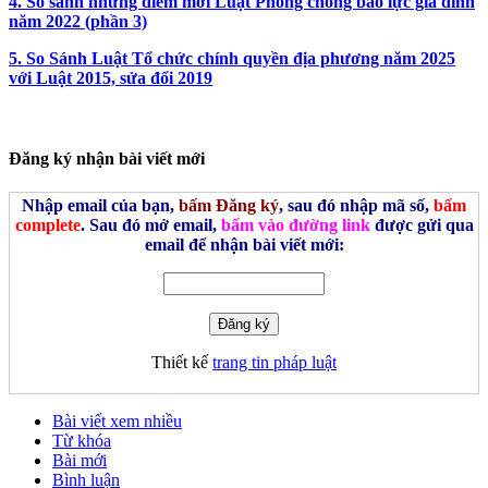
4. So sánh những điểm mới Luật Phòng chống bao lực gia đình
năm 2022 (phần 3)
5. So Sánh Luật Tổ chức chính quyền địa phương năm 2025
với Luật 2015, sửa đổi 2019
Đăng ký nhận bài viết mới
Nhập email của bạn,
bấm Đăng ký
, sau đó nhập mã số,
bấm
complete
. Sau đó mở email,
bấm vào đường link
được gửi qua
email để nhận bài viết mới:
Thiết kế
trang tin pháp luật
Bài viết xem nhiều
Từ khóa
Bài mới
Bình luận