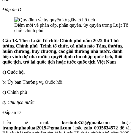
Đáp án D
Điểm mới về phân cấp, phân quyền, ủy quyền trong Luật Tổ
chức chính phủ
Câu 13. Theo Luật Tổ chức Chính phủ năm 2025 thì Thủ
tướng Chính phủ Trình tổ chức, cá nhân nào T
ặng thưởng
huân chương, huy chương, các giải thưởng nhà nước, danh
hiệu vinh dự nhà nước; quyết định cho nhập quốc tịch, thôi
quốc tịch, trở lại quốc tịch hoặc tước quốc tịch Việt Nam
a) Quốc hội
b) Ủy ban Thường vụ Quốc hội
c) Chính phủ
d) Chủ tịch nước
Đáp án D
Liên hệ mail:
kesitinh355@gmail.com
hoặc
trangtinphapluat2019@gmail.com
hoặc
zalo 0935634572
để tải