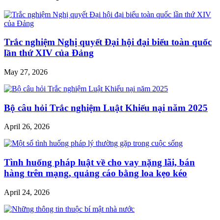
Trắc nghiệm Nghị quyết Đại hội đại biểu toàn quốc
lần thứ XIV của Đảng
May 27, 2026
Bộ câu hỏi Trắc nghiệm Luật Khiếu nại năm 2025
April 26, 2026
Tình huống pháp luật về cho vay nặng lãi, bán
hàng trên mạng, quảng cáo bằng loa kẹo kéo
April 24, 2026