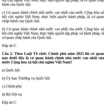
hội chủ nghĩa Việt Nam, thực hiện quyền lập pháp, là cơ quan chấp
hành của Quốc hội.
c) Cơ quan hành chính nhà nước cao nhất của nước Cộng hòa xã
hội chủ nghĩa Việt Nam, thực hiện quyền hành pháp, là cơ quan
chấp hành của Quốc hội.
d) Cơ quan hành chính nhà nước cao nhất của nước Cộng hòa xã
hội chủ nghĩa Việt Nam, thực hiện quyền lập pháp và hành pháp, là
cơ quan chấp hành của Quốc hội.
Đáp án C
Câu 2. Theo Luật Tổ chức Chính phủ năm 2025 thì cơ quan
nào dưới đây là cơ quan hành chính nhà nước cao nhất của
nước Cộng hòa xã hội chủ nghĩa Việt Nam?
a) Quốc hội
b) Ủy ban Thường vụ Quốc hội
c) Chính phủ
d) Bộ Nội vụ
Đáp án C