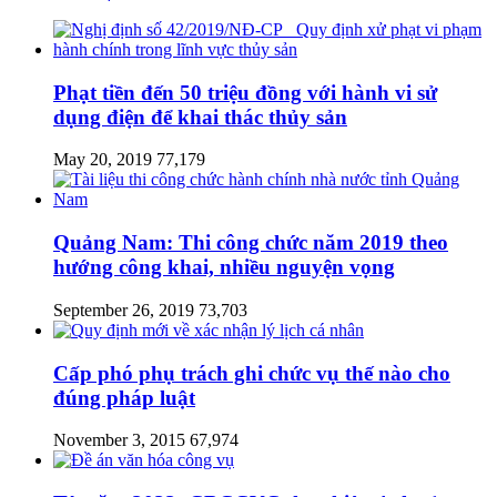
Phạt tiền đến 50 triệu đồng với hành vi sử
dụng điện để khai thác thủy sản
May 20, 2019
77,179
Quảng Nam: Thi công chức năm 2019 theo
hướng công khai, nhiều nguyện vọng
September 26, 2019
73,703
Cấp phó phụ trách ghi chức vụ thế nào cho
đúng pháp luật
November 3, 2015
67,974