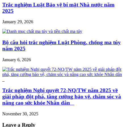
Trắc nghiệm Luật Bảo vệ bí mật Nhà nước năm
2025
January 29, 2026
Bộ câu hỏi trắc nghiệm Luật Phòng, chống ma túy
năm 2025
January 6, 2026
Trắc nghiệm Nghị quyết 72-NQ/TW năm 2025 về
giải pháp đột phá, tăng cường bảo vệ, chăm sóc và
nâng cao sức khỏe Nhân dân
November 30, 2025
Leave a Reply