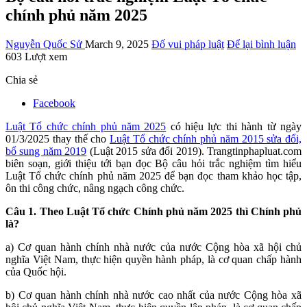
chính phủ năm 2025
Nguyễn Quốc Sử
March 9, 2025
Đố vui pháp luật
Để lại bình luận
603 Lượt xem
Chia sẻ
Facebook
Luật Tổ chức chính phủ năm 2025
có hiệu lực thi hành từ ngày
01/3/2025 thay thế cho
Luật Tổ chức chính phủ năm 2015 sửa đổi,
bổ sung năm 2019
(Luật 2015 sửa đổi 2019). Trangtinphapluat.com
biên soạn, giới thiệu tới bạn đọc Bộ câu hỏi trắc nghiệm tìm hiểu
Luật Tổ chức chính phủ năm 2025 để bạn đọc tham khảo học tập,
ôn thi công chức, nâng ngạch công chức.
Câu 1. Theo Luật Tổ chức Chính phủ năm 2025 thì Chính ph
ủ
là?
a) Cơ quan hành chính nhà nước của nước Cộng hòa xã hội chủ
nghĩa Việt Nam, thực hiện quyền hành pháp, là cơ quan chấp hành
của Quốc hội.
b) Cơ quan hành chính nhà nước cao nhất của nước Cộng hòa xã