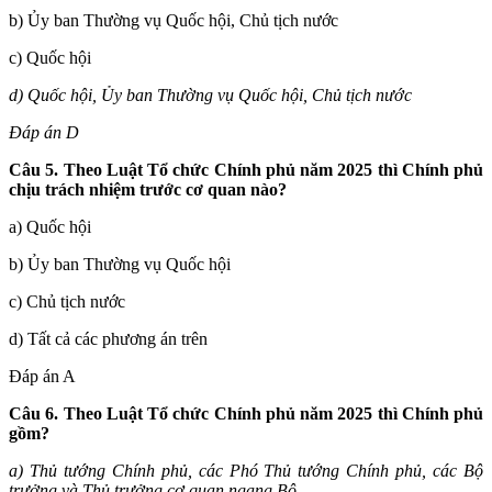
b) Ủy ban Thường vụ Quốc hội, Chủ tịch nước
c) Quốc hội
d) Quốc hội, Ủy ban Thường vụ Quốc hội, Chủ tịch nước
Đáp án D
Câu 5. Theo Luật Tổ chức Chính phủ năm 2025 thì Chính phủ
chịu trách nhiệm trước cơ quan nào?
a) Quốc hội
b) Ủy ban Thường vụ Quốc hội
c) Chủ tịch nước
d) Tất cả các phương án trên
Đáp án A
Câu 6. Theo Luật Tổ chức Chính phủ năm 2025 thì Chính ph
ủ
gồm?
a) Thủ tướng Chính phủ, các Phó Thủ tướng Chính phủ, các Bộ
trưởng và Thủ trưởng cơ quan ngang Bộ