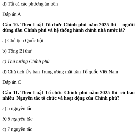
d) Tất cả các phương án trên
Đáp án A
Câu 10. Theo Luật Tổ chức Chính phủ năm 2025 thì
người
đứng đầu Chính phủ và hệ thống hành chính nhà nước là?
a) Chủ tịch Quốc hội
b) Tổng Bí thư
c) Thủ tướng Chính phủ
d) Chủ tịch Ủy ban Trung ương mặt trận Tổ quốc Việt Nam
Đáp án C
Câu 11. Theo Luật Tổ chức Chính phủ năm 2025 thì
có bao
nhiêu Nguyên tắc tổ chức và hoạt động của Chính phủ
?
a) 5 nguyên tắc
b) 6 nguyên tắc
c) 7 nguyên tắc