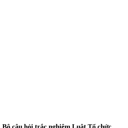
Bộ câu hỏi trắc nghiệm Luật Tổ chức