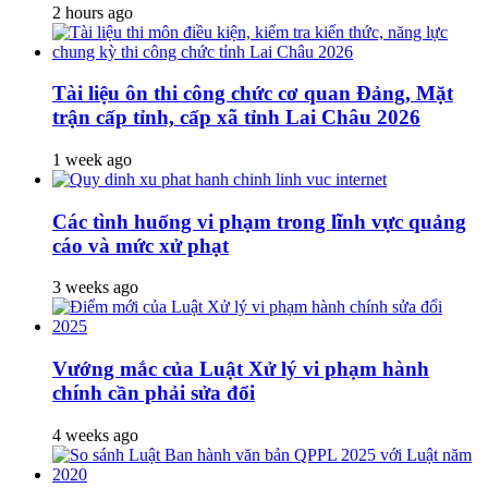
2 hours ago
Tài liệu ôn thi công chức cơ quan Đảng, Mặt
trận cấp tỉnh, cấp xã tỉnh Lai Châu 2026
1 week ago
Các tình huống vi phạm trong lĩnh vực quảng
cáo và mức xử phạt
3 weeks ago
Vướng mắc của Luật Xử lý vi phạm hành
chính cần phải sửa đổi
4 weeks ago