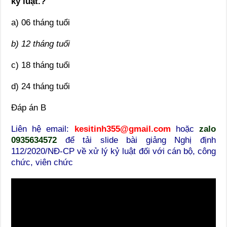
kỷ luật.?
a) 06 tháng tuổi
b) 12 tháng tuổi
c) 18 tháng tuổi
d) 24 tháng tuổi
Đáp án B
Liên hệ email:
kesitinh355@gmail.com
hoặc
zalo
0935634572
để tải slide bài giảng Nghị định
112/2020/NĐ-CP về xử lý kỷ luật đối với cán bộ, công
chức, viên chức