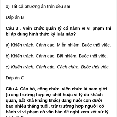
d) Tất cả phương án trên đều sai
Đáp án B
Câu 3 . Viên chức quản lý có hành vi vi phạm thì
bị áp dụng hình thức kỷ luật nào?
a) Khiển trách. Cảnh cáo. Miễn nhiệm. Buộc thôi việc.
b) Khiển trách. Cảnh cáo. Bãi nhiệm. Buộc thôi việc.
c) Khiển trách. Cảnh cáo. Cách chức. Buộc thôi việc.
Đáp án C
Câu 4. Cán bộ, công chức, viên chức là nam giới
(trong trường hợp vợ chết hoặc vì lý do khách
quan, bất khả kháng khác) đang nuôi con dưới
bao nhiêu tháng tuổi, trừ trường hợp người có
hành vi vi phạm có văn bản đề nghị xem xét xử lý