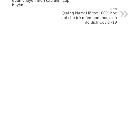
quan chuyên môn cấp tỉnh, cấp
huyện
Next
Quảng Nam: Hỗ trợ 100% học
phí cho trẻ mầm non, học sinh
do dịch Covid -19