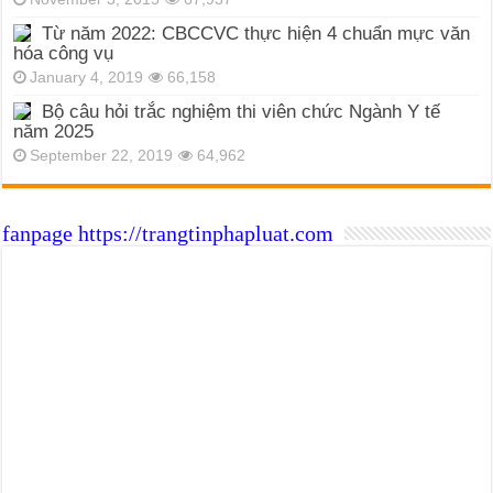
Từ năm 2022: CBCCVC thực hiện 4 chuẩn mực văn
hóa công vụ
January 4, 2019
66,158
Bộ câu hỏi trắc nghiệm thi viên chức Ngành Y tế
năm 2025
September 22, 2019
64,962
fanpage https://trangtinphapluat.com