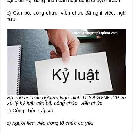
đại biểu Hội đồng nhân dân hoạt động chuyên trách
b) Cán bộ, công chức, viên chức đã nghỉ việc, nghỉ
hưu
Bộ câu hỏi trắc nghiệm Nghị định 112/2020/NĐ-CP về
xử lý kỷ luật cán bộ, công chức, viên chức
c) Công chức cấp xã
d) người làm việc trong tổ chức cơ yếu