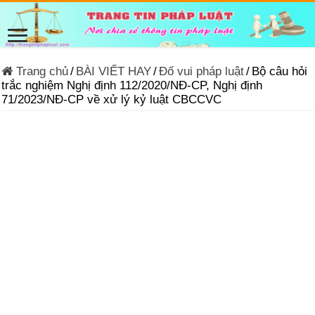
Trang chủ
/
BÀI VIẾT HAY
/
Đố vui pháp luật
/
Bộ câu hỏi
trắc nghiệm Nghị định 112/2020/NĐ-CP, Nghị định
71/2023/NĐ-CP về xử lý kỷ luật CBCCVC