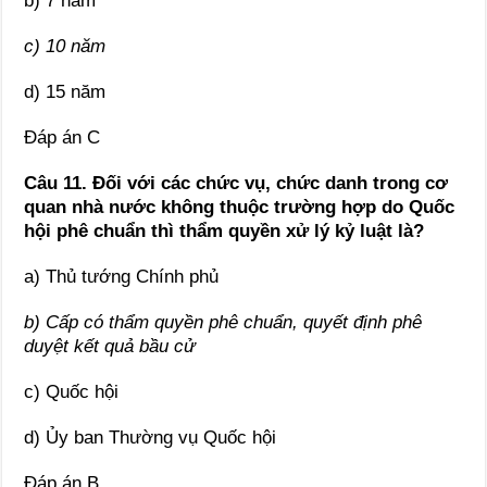
b) 7 năm
c) 10 năm
d) 15 năm
Đáp án C
Câu 11. Đối với các chức vụ, chức danh trong cơ
quan nhà nước không thuộc trường hợp do Quốc
hội phê chuẩn thì thẩm quyền xử lý kỷ luật là?
a) Thủ tướng Chính phủ
b) Cấp có thẩm quyền phê chuẩn, quyết định phê
duyệt kết quả bầu cử
c) Quốc hội
d) Ủy ban Thường vụ Quốc hội
Đáp án B