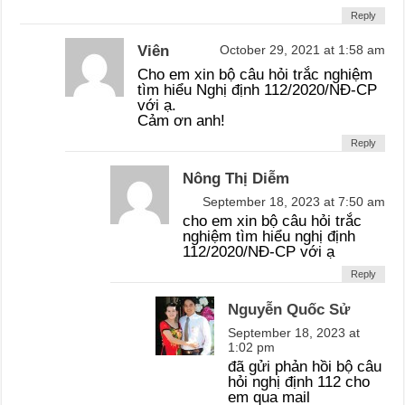
Reply
Viên
October 29, 2021 at 1:58 am
Cho em xin bộ câu hỏi trắc nghiệm
tìm hiểu Nghị định 112/2020/NĐ-CP
với ạ.
Cảm ơn anh!
Reply
Nông Thị Diễm
September 18, 2023 at 7:50 am
cho em xin bộ câu hỏi trắc
nghiệm tìm hiểu nghị định
112/2020/NĐ-CP với ạ
Reply
Nguyễn Quốc Sử
September 18, 2023 at
1:02 pm
đã gửi phản hồi bộ câu
hỏi nghị định 112 cho
em qua mail