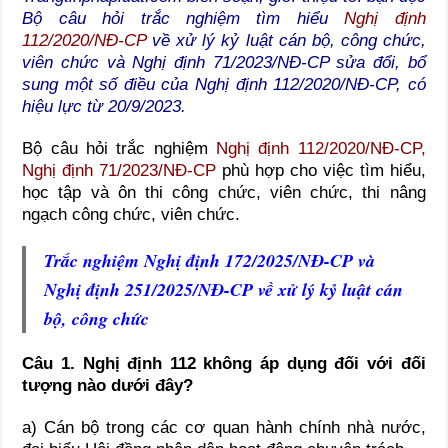
Bộ câu hỏi trắc nghiệm tìm hiểu
Nghị định
112/2020/NĐ-CP
về xử lý kỷ luật cán bộ, công chức,
viên chức và
Nghị định 71/2023/NĐ-CP
sửa đổi, bổ
sung một số điều của Nghị định 112/2020/NĐ-CP, có
hiệu lực từ 20/9/2023.
Bộ câu hỏi trắc nghiệm
Nghị định 112/2020/NĐ-CP,
Nghị định 71/2023/NĐ-CP
phù hợp cho việc tìm hiểu,
học tập và ôn thi công chức, viên chức, thi nâng
ngạch công chức, viên chức.
Trắc nghiệm Nghị định 172/2025/NĐ-CP và
Nghị định 251/2025/NĐ-CP về xử lý kỷ luật cán
bộ, công chức
Câu 1. Nghị định 112 không áp dụng đối với đối
tượng nào dưới đây?
a) Cán bộ trong các cơ quan hành chính nhà nước,