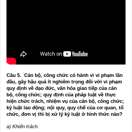
Câu 5.
Cán bộ, công chức có hành vi vi phạm lần
đầu, gây hậu quả ít nghiêm trọng đối với vi phạm
quy định về đạo đức, văn hóa giao tiếp của cán
bộ, công chức; quy định của pháp luật về thực
hiện chức trách, nhiệm vụ của cán bộ, công chức;
kỷ luật lao động; nội quy, quy chế của cơ quan, tổ
chức, đơn vị thì bị xử lý kỷ luật ở hình thức nào?
a) Khiển trách.