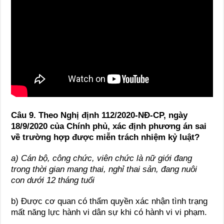
Câu 9. Theo Nghị định 112/2020-NĐ-CP, ngày
18/9/2020 của Chính phủ, xác định phương án sai
về trường hợp được miễn trách nhiệm kỷ luật?
a)
Cán bộ, công chức, viên chức là nữ giới đang
trong thời gian mang thai, nghỉ thai sản, đang nuôi
con dưới 12 tháng tuổi
b) Được cơ quan có thẩm quyền xác nhận tình trạng
mất năng lực hành vi dân sự khi có hành vi vi phạm.