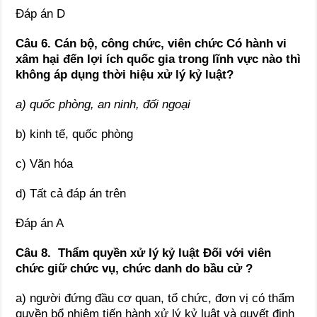
Đáp án D
Câu 6. Cán bộ, công chức, viên chức Có hành vi
xâm hại đến lợi ích quốc gia trong lĩnh vực nào thì
không áp dụng thời hiệu xử lý kỷ luật?
a) quốc phòng, an ninh, đối ngoại
b) kinh tế, quốc phòng
c) Văn hóa
d) Tất cả đáp án trên
Đáp án A
Câu 8. Thẩm quyền xử lý kỷ luật Đối với viên
chức giữ chức vụ, chức danh do bầu cử ?
a) người đứng đầu cơ quan, tổ chức, đơn vị có thẩm
quyền bổ nhiệm tiến hành xử lý kỷ luật và quyết định