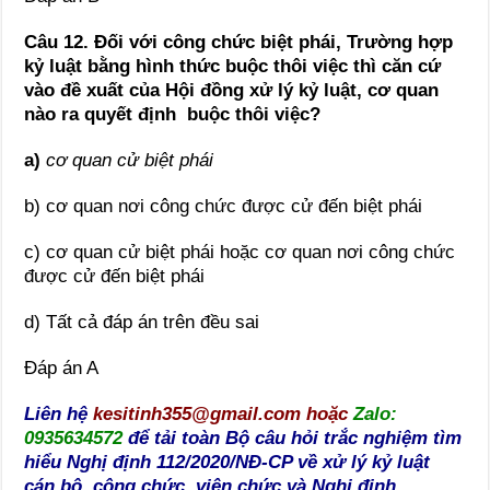
Câu 12. Đối với công chức biệt phái, Trường hợp
kỷ luật bằng hình thức buộc thôi việc thì căn cứ
vào đề xuất của Hội đồng xử lý kỷ luật, cơ quan
nào ra quyết định buộc thôi việc?
a)
cơ quan cử biệt phái
b) cơ quan nơi công chức được cử đến biệt phái
c) cơ quan cử biệt phái hoặc cơ quan nơi công chức
được cử đến biệt phái
d) Tất cả đáp án trên đều sai
Đáp án A
Liên hệ
kesitinh355@gmail.com
hoặc
Zalo:
0935634572
để tải toàn Bộ câu hỏi trắc nghiệm tìm
hiểu Nghị định 112/2020/NĐ-CP về xử lý kỷ luật
cán bộ, công chức, viên chức và Nghị định