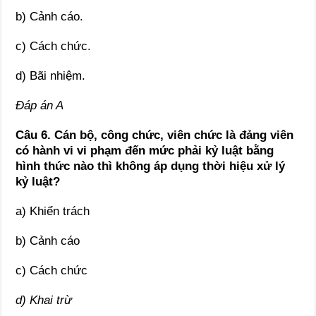
b) Cảnh cáo.
c) Cách chức.
d) Bãi nhiệm.
Đáp án A
Câu 6. Cán bộ, công chức, viên chức là đảng viên
có hành vi vi phạm đến mức phải kỷ luật bằng
hình thức nào thì không áp dụng thời hiệu xử lý
kỷ luật?
a) Khiển trách
b) Cảnh cáo
c) Cách chức
d) Khai trừ