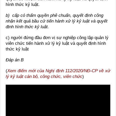
hình thức kỷ luật.
b) cấp có thẩm quyền phê chuẩn, quyết định công
nhận kết quả bầu cử tiến hành xử lý kỷ luật và quyết
định hình thức kỷ luật.
c) người đứng đầu đơn vị sự nghiệp công lập quản lý
viên chức tiến hành xử lý kỷ luật và quyết định hình
thức kỷ luật
Đáp án B
(
Xem điểm mới của Nghị định 112/2020/NĐ-CP về xử
lý kỷ luật cán bộ, công chức, viên chức
)