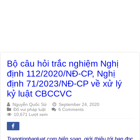
Bộ câu hỏi trắc nghiệm Nghị
định 112/2020/NĐ-CP, Nghị
định 71/2023/NĐ-CP về xử lý
kỷ luật CBCCVC
Nguyễn Quốc Sử
September 24, 2020
Đố vui pháp luật
6 Comments
10,671 Lượt xem
Trangtinphapluat.com biên soạn, giới thiệu tới bạn đọc