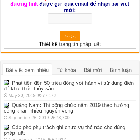
đường link
được gửi qua email để nhận bài viết
mới:
Thiết kế
trang tin pháp luật
Bài viết xem nhiều
Từ khóa
Bài mới
Bình luận
Phạt tiền đến 50 triệu đồng với hành vi sử dụng điện
để khai thác thủy sản
May 20, 2019
77,172
Quảng Nam: Thi công chức năm 2019 theo hướng
công khai, nhiều nguyện vọng
September 26, 2019
73,700
Cấp phó phụ trách ghi chức vụ thế nào cho đúng
pháp luật
November 3, 2015
67,937