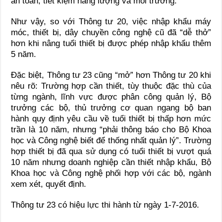
an toàn, tiết kiệm năng lượng và môi trường.
Như vậy, so với Thông tư 20, việc nhập khẩu máy
móc, thiết bị, dây chuyền công nghệ cũ đã “dễ thở”
hơn khi nâng tuổi thiết bị được phép nhập khẩu thêm
5 năm.
Đặc biệt, Thông tư 23 cũng “mở” hơn Thông tư 20 khi
nêu rõ: Trường hợp cần thiết, tùy thuộc đặc thù của
từng ngành, lĩnh vực được phân công quản lý, Bộ
trưởng các bộ, thủ trưởng cơ quan ngang bộ ban
hành quy định yêu cầu về tuổi thiết bị thấp hơn mức
trần là 10 năm, nhưng “phải thông báo cho Bộ Khoa
học và Công nghệ biết để thống nhất quản lý”. Trường
hợp thiết bị đã qua sử dụng có tuổi thiết bị vượt quá
10 năm nhưng doanh nghiệp cần thiết nhập khẩu, Bộ
Khoa học và Công nghệ phối hợp với các bộ, ngành
xem xét, quyết định.
Thông tư 23 có hiệu lực thi hành từ ngày 1-7-2016.