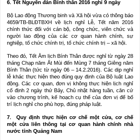
6. Tết Nguyên đán Bính thân 2016 nghỉ 9 ngày
Bộ Lao động Thương binh và Xã hội vừa có thông báo
4659/TB-BLĐTBXH về lịch nghỉ Lễ, Tết năm 2016
chính thức đối với cán bộ, công chức, viên chức và
người lao động của các cơ quan hành chính, sự
nghiệp, tổ chức chính trị, tổ chức chính trị – xã hội.
Theo đó, Tết Âm lịch Bính Thân được nghỉ từ ngày 28
tháng Chạp năm Ất Mùi đến Mùng 7 tháng Giêng năm
Bính Thân (tức từ ngày 06 – 14.2.2016). Các dịp nghỉ
lễ khác thực hiện theo đúng quy định của Bộ luật Lao
động. Các cơ quan, đơn vị không thực hiện lịch nghỉ
cố định 2 ngày thứ Bảy, Chủ nhật hàng tuần, căn cứ
vào chương trình, kế hoạch cụ thể của đơn vị để bố
trí lịch nghỉ cho phù hợp, đúng pháp luật.
7. Quy định thực hiện cơ chế một cửa, cơ chế
một cửa liên thông tại cơ quan hành chính nhà
nước tỉnh Quảng Nam