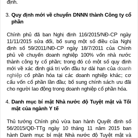
định.
Quy định mới về chuyển DNNN thành Công ty cổ
phần
Chính phủ đã ban Nghị định 116/2015/NĐ-CP ngày
11/11/2015 sửa đổi, bổ sung một số điều của Nghị
định số 59/2011/NĐ-CP ngày 18/7/2011 của Chính
phủ về chuyển doanh nghiệp 100% vốn nhà nước
thành công ty cổ phần; trong đó có một số quy định
mới về xác định giá trị vốn đầu tư dài hạn của
doanh
nghiệp
cổ phần hóa tại các doanh nghiệp khác; cơ
cấu vốn cổ phần lần đầu; bổ sung chính sách ưu đãi
cho người lao động trong doanh nghiệp cổ phần hóa.
Danh mục bí mật Nhà nước độ Tuyệt mật và Tối
mật của ngành Y tế
Thủ tướng Chính phủ vừa ban hành Quyết định số
56/2015/QĐ-TTg ngày 10 tháng 11 năm 2015 ban
hành Danh mục
bí mật Nhà nước
độ Tuyệt mật và