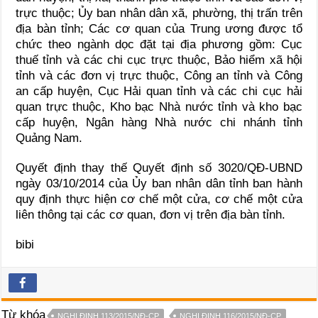
trực thuộc; Ủy ban nhân dân xã, phường, thị trấn trên
địa bàn tỉnh; Các cơ quan của Trung ương được tổ
chức theo ngành dọc đặt tại địa phương gồm: Cục
thuế tỉnh và các chi cục trực thuộc, Bảo hiểm xã hội
tỉnh và các đơn vị trực thuộc, Công an tỉnh và Công
an cấp huyện, Cục Hải quan tỉnh và các chi cục hải
quan trực thuộc, Kho bạc Nhà nước tỉnh và kho bạc
cấp huyện, Ngân hàng Nhà nước chi nhánh tỉnh
Quảng Nam.
Quyết định thay thế Quyết định số 3020/QĐ-UBND
ngày 03/10/2014 của Ủy ban nhân dân tỉnh ban hành
quy định thực hiện cơ chế một cửa, cơ chế một cửa
liên thông tại các cơ quan, đơn vị trên địa bàn tỉnh.
bibi
Từ khóa
NGHỊ ĐỊNH 113/2015/NĐ-CP
NGHỊ ĐỊNH 116/2015/NĐ-CP