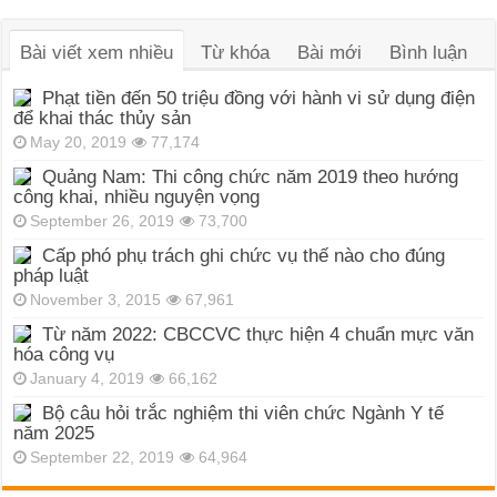
Bài viết xem nhiều
Từ khóa
Bài mới
Bình luận
Phạt tiền đến 50 triệu đồng với hành vi sử dụng điện
để khai thác thủy sản
May 20, 2019
77,174
Quảng Nam: Thi công chức năm 2019 theo hướng
công khai, nhiều nguyện vọng
September 26, 2019
73,700
Cấp phó phụ trách ghi chức vụ thế nào cho đúng
pháp luật
November 3, 2015
67,961
Từ năm 2022: CBCCVC thực hiện 4 chuẩn mực văn
hóa công vụ
January 4, 2019
66,162
Bộ câu hỏi trắc nghiệm thi viên chức Ngành Y tế
năm 2025
September 22, 2019
64,964