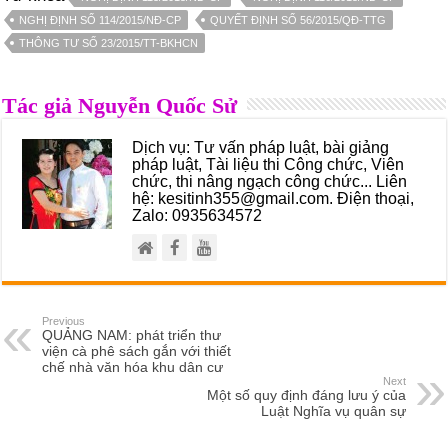
NGHỊ ĐỊNH SỐ 114/2015/NĐ-CP
QUYẾT ĐỊNH SỐ 56/2015/QĐ-TTG
THÔNG TƯ SỐ 23/2015/TT-BKHCN
Tác giả Nguyễn Quốc Sử
Dịch vụ: Tư vấn pháp luật, bài giảng
pháp luật, Tài liệu thi Công chức, Viên
chức, thi nâng ngạch công chức... Liên
hệ: kesitinh355@gmail.com. Điện thoại,
Zalo: 0935634572
Previous
QUẢNG NAM: phát triển thư
viện cà phê sách gắn với thiết
chế nhà văn hóa khu dân cư
Next
Một số quy định đáng lưu ý của
Luật Nghĩa vụ quân sự