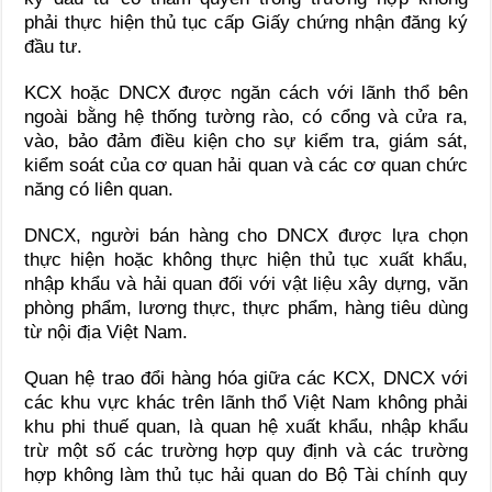
phải thực hiện thủ tục cấp Giấy chứng nhận đăng ký
đầu tư.
KCX hoặc DNCX được ngăn cách với lãnh thổ bên
ngoài bằng hệ thống tường rào, có cổng và cửa ra,
vào, bảo đảm điều kiện cho sự kiểm tra, giám sát,
kiểm soát của cơ quan hải quan và các cơ quan chức
năng có liên quan.
DNCX, người bán hàng cho DNCX được lựa chọn
thực hiện hoặc không thực hiện thủ tục xuất khẩu,
nhập khẩu và hải quan đối với vật liệu xây dựng, văn
phòng phẩm, lương thực, thực phẩm, hàng tiêu dùng
từ nội địa Việt Nam.
Quan hệ trao đổi hàng hóa giữa các KCX, DNCX với
các khu vực khác trên lãnh thổ Việt Nam không phải
khu phi thuế quan, là quan hệ xuất khẩu, nhập khẩu
trừ một số các trường hợp quy định và các trường
hợp không làm thủ tục hải quan do Bộ Tài chính quy