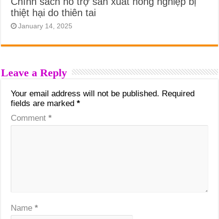
Chính sách hỗ trợ sản xuất nông nghiệp bị
thiệt hại do thiên tai
January 14, 2025
Leave a Reply
Your email address will not be published.
Required
fields are marked
*
Comment
*
Name
*