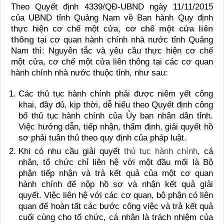
Theo Quyết định 4339/QĐ-UBND ngày 11/11/2015
của UBND tỉnh Quảng Nam về Ban hành Quy định
thực hiện cơ chế một cửa,
cơ chế một cửa liên
thông
tại cơ quan hành chính nhà nước tỉnh Quảng
Nam thì: Nguyên tắc và yêu cầu thực hiện cơ chế
một cửa, cơ chế một cửa liên thông tại các cơ quan
hành chính nhà nước thuộc tỉnh, như sau:
Các thủ tục hành chính phải được niêm yết công
khai, đầy đủ, kịp thời, dễ hiểu theo Quyết định công
bố thủ tục hành chính của Ủy ban nhân dân tỉnh.
Việc hướng dẫn, tiếp nhận, thẩm định, giải quyết hồ
sơ phải tuân thủ theo quy định của pháp luật.
Khi có nhu cầu giải quyết
thủ tục hành chính
, cá
nhân, tổ chức chỉ liên hệ với một đầu mối là Bộ
phận tiếp nhận và trả kết quả của một cơ quan
hành chính để nộp hồ sơ và nhận kết quả giải
quyết. Việc liên hệ với các cơ quan, bộ phận có liên
quan để hoàn tất các bước công việc và trả kết quả
cuối cùng cho tổ chức, cá nhân là trách nhiệm của