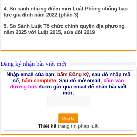
4. So sánh những điểm mới Luật Phòng chống bao
lực gia đình năm 2022 (phần 3)
5. So Sánh Luật Tổ chức chính quyền địa phương
năm 2025 với Luật 2015, sửa đổi 2019
Đăng ký nhận bài viết mới
Nhập email của bạn,
bấm Đăng ký
, sau đó nhập mã
số,
bấm complete
. Sau đó mở email,
bấm vào
đường link
được gửi qua email để nhận bài viết
mới:
Thiết kế
trang tin pháp luật