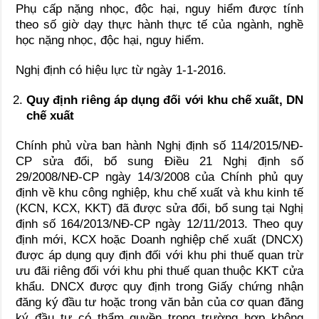
Phụ cấp nặng nhọc, độc hại, nguy hiểm được tính
theo số giờ dạy thực hành thực tế của ngành, nghề
học nặng nhọc, độc hại, nguy hiểm.
Nghị định có hiệu lực từ ngày 1-1-2016.
Quy định riêng áp dụng đối với khu chế xuất, DN
chế xuất
Chính phủ vừa ban hành Nghị định số 114/2015/NĐ-
CP sửa đổi, bổ sung Điều 21 Nghị định số
29/2008/NĐ-CP ngày 14/3/2008 của Chính phủ quy
định về khu công nghiệp, khu chế xuất và khu kinh tế
(KCN, KCX, KKT) đã được sửa đổi, bổ sung tại Nghị
định số 164/2013/NĐ-CP ngày 12/11/2013. Theo quy
định mới, KCX hoặc Doanh nghiệp chế xuất (DNCX)
được áp dụng quy định đối với khu phi thuế quan trừ
ưu đãi riêng đối với khu phi thuế quan thuộc KKT cửa
khẩu. DNCX được quy định trong Giấy chứng nhận
đăng ký đầu tư hoặc trong văn bản của cơ quan đăng
ký đầu tư có thẩm quyền trong trường hợp không