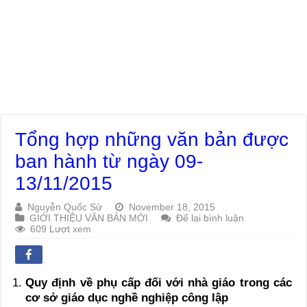
Tổng hợp những văn bản được
ban hành từ ngày 09-
13/11/2015
Nguyễn Quốc Sử
November 18, 2015
GIỚI THIỆU VĂN BẢN MỚI
Để lại bình luận
609 Lượt xem
Quy định về phụ cấp đối với nhà giáo trong các
cơ sở giáo dục nghề nghiệp công lập