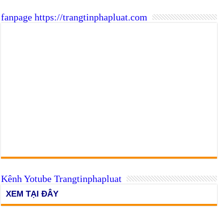
fanpage https://trangtinphapluat.com
Kênh Yotube Trangtinphapluat
XEM TẠI ĐÂY