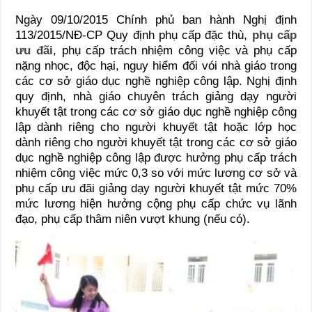
Ngày 09/10/2015 Chính phủ ban hành Nghị định
113/2015/NĐ-CP Quy định phụ cấp đặc thù,
phụ cấp
ưu đãi
, phụ cấp trách nhiệm công việc và phụ cấp
nặng nhọc, độc hại, nguy hiểm đối vói nhà giáo trong
các cơ sở giáo dục nghề nghiệp công lập. Nghị định
quy định, nhà giáo chuyên trách giảng dạy người
khuyết tật trong các cơ sở giáo dục nghề nghiệp công
lập dành riêng cho người khuyết tật hoặc lớp học
dành riêng cho người khuyết tật trong các cơ sở giáo
dục nghề nghiệp công lập được hưởng phụ cấp trách
nhiệm công việc mức 0,3 so với mức lương cơ sở và
phụ cấp ưu đãi giảng dạy người khuyết tật mức 70%
mức lương hiện hưởng cộng phụ cấp chức vụ lãnh
đạo, phụ cấp thâm niên vượt khung (nếu có).