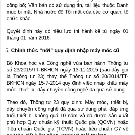
công bố; Văn bản có sử dụng tin, tài liệu thuộc Danh
mục bí mật Nhà nước độ Tối mật của các cơ quan, tổ
chức khác.
Quyết định này có hiệu lực thi hành kể từ ngày 01
tháng 01 năm 2016.
Chính thức “nới” quy định nhập máy móc cũ
Bộ Khoa học và Công nghệ vừa ban hành Thông tư
số 23/2015/TT-BKHCN ngày 13-11-2015 (sau đây gọi
là Thông tư 23) thay thế Thông tư số 20/2014/TT-
BKHCN ngày 15-7-2014 quy định việc nhập khẩu máy
móc, thiết bị, dây chuyền công nghệ đã qua sử dụng.
Theo đó, Thông tư 23 quy định: Máy móc, thiết bị,
dây chuyền công nghệ đã qua sử dụng phải đáp ứng
tuổi thiết bị không quá 10 năm và đã được sản xuất
phù hợp Quy chuẩn kỹ thuật Quốc gia (QCVN) hoặc
Tiêu chuẩn Quốc gia (TCVN) hoặc tiêu chuẩn G7 về