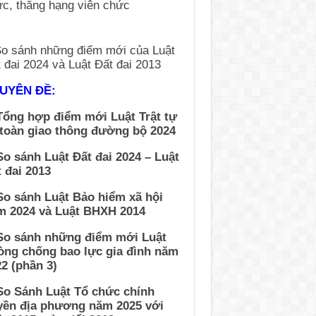
UYÊN ĐỀ:
Tổng hợp điểm mới Luật Trật tự
 toàn giao thông đường bộ 2024
So sánh Luật Đất đai 2024 – Luật
 đai 2013
So sánh Luật Bảo hiểm xã hội
m 2024 và Luật BHXH 2014
 So sánh những điểm mới Luật
òng chống bao lực gia đình năm
2 (phần 3)
So Sánh Luật Tổ chức chính
yền địa phương năm 2025 với