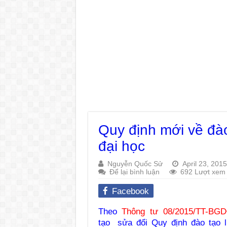
Quy định mới về đào
đại học
Nguyễn Quốc Sử
April 23, 2015
Để lại bình luận
692 Lượt xem
Facebook
Theo
Thông tư 08/2015/TT-BG
tạo sửa đổi Quy định đào tạo l