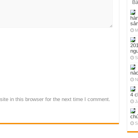
Bà
hàn
sả
M
201
ng
S
nào
N
4 c
te in this browser for the next time I comment.
J
chứ
S