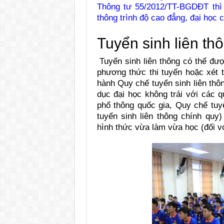
Thông tư 55/2012/TT-BGDĐT thì 
thông trình độ cao đẳng, đại học 
Tuyển sinh liên t
Tuyển sinh liên thông có thể đượ
phương thức thi tuyển hoặc xét 
hành Quy chế tuyển sinh liên thô
dục đại học không trái với các q
phổ thông quốc gia, Quy chế tuyể
tuyển sinh liên thông chính quy
hình thức vừa làm vừa học (đối vớ