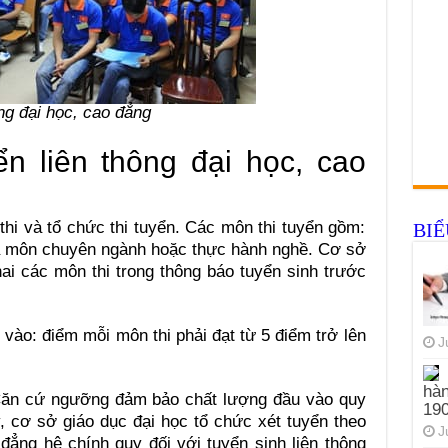
ng đại học, cao đẳng
ển liên thông đại học, cao
thi và tổ chức thi tuyển. Các môn thi tuyển gồm:
BI
 môn chuyên ngành hoặc thực hành nghề. Cơ sở
ai các môn thi trong thông báo tuyển sinh trước
ào: điểm mỗi môn thi phải đạt từ 5 điểm trở lên
J
hàn
: Căn cứ ngưỡng đảm bảo chất lượng đầu vào quy
19
y, cơ sở giáo dục đại học tổ chức xét tuyển theo
J
 đẳng hệ chính quy đối với tuyển sinh liên thông