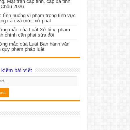
g, Mặt trận cấp tỉnh, cấp xã tỉnh
 Châu 2026
 tình huống vi phạm trong lĩnh vực
ng cáo và mức xử phạt
ng mắc của Luật Xử lý vi phạm
h chính cần phải sửa đổi
ớng mắc của Luật Ban hành văn
 quy phạm pháp luật
kiếm bài viết