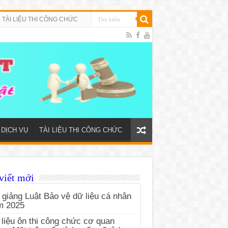
TÀI LIỆU THI CÔNG CHỨC
DỊCH VỤ
TÀI LIỆU THI CÔNG CHỨC
viết mới
 giảng Luật Bảo vệ dữ liệu cá nhân
m 2025
 liệu ôn thi công chức cơ quan