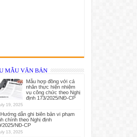
ỂU MẪU VĂN BẢN
Mẫu hợp đồng với cá
nhân thực hiện nhiệm
vụ công chức theo Nghị
định 173/2025/NĐ-CP
uly 19, 2025
Hướng dẫn ghi biên bản vi phạm
h chính theo Nghị định
0/2025/NĐ-CP
uly 13, 2025