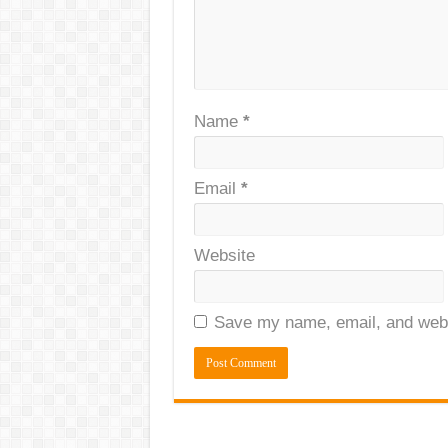
Name
*
Email
*
Website
Save my name, email, and websi