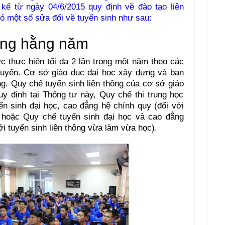
kể từ ngày 04/6/2015 quy định về đào tạo liên
có một số sửa đổi về tuyển sinh như sau:
hông hằng năm
c thực hiện tối đa 2 lần trong một năm theo các
tuyển. Cơ sở giáo dục đại học xây dựng và ban
ng. Quy chế tuyển sinh liên thông của cơ sở giáo
uy định tại Thông tư này, Quy chế thi trung học
n sinh đại học, cao đẳng hệ chính quy (đối với
) hoặc Quy chế tuyển sinh đại học và cao đẳng
i tuyển sinh liên thông vừa làm vừa học).