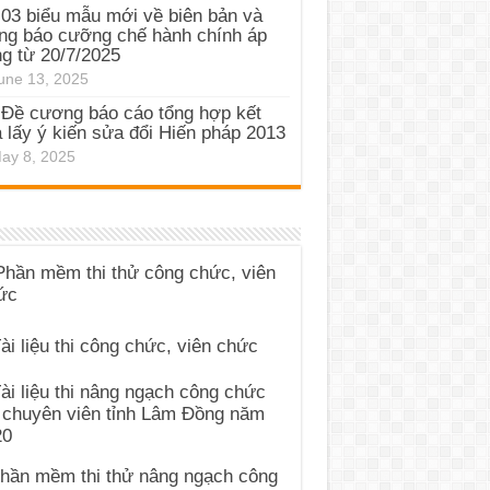
03 biểu mẫu mới về biên bản và
ng báo cưỡng chế hành chính áp
g từ 20/7/2025
une 13, 2025
Đề cương báo cáo tổng hợp kết
 lấy ý kiến sửa đổi Hiến pháp 2013
ay 8, 2025