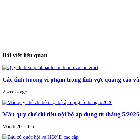
Bài viết liên quan
Các tình huống vi phạm trong lĩnh vực quảng cáo v
2 weeks ago
Mẫu quy chế chi tiêu nội bộ áp dụng từ tháng 5/2026
March 20, 2026