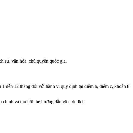
ịch sử, văn hóa, chủ quyền quốc gia.
ừ 1 đến 12 tháng đối với hành vi quy định tại điểm b, điểm c, khoản 8
h chính và thu hồi thẻ hướng dẫn viên du lịch.