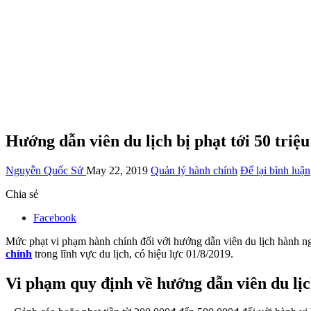
Hướng dẫn viên du lịch bị phạt tới 50 triệ
Nguyễn Quốc Sử
May 22, 2019
Quản lý hành chính
Để lại bình luận
Chia sẻ
Facebook
Mức phạt vi phạm hành chính đối với hướng dẫn viên du lịch hành n
chính
trong lĩnh vực du lịch, có hiệu lực 01/8/2019.
Vi phạm quy định về hướng dẫn viên du lị