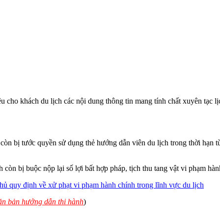
iệu cho khách du lịch các nội dung thông tin mang tính chất xuyên tạc l
 còn bị tước quyền sử dụng thẻ hướng dẫn viên du lịch trong thời hạn t
còn bị buộc nộp lại số lợi bất hợp pháp, tịch thu tang vật vi phạm hàn
 quy định về xử phạt vi phạm hành chính trong lĩnh vực du lịch
văn bản hướng dẫn thi hành
)