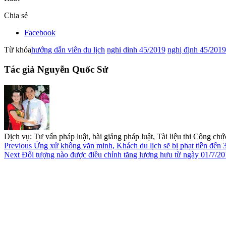
Chia sẻ
Facebook
Từ khóa
hướng dẫn viên du lịch
nghi dinh 45/2019
nghị định 45/2019
Tác giả Nguyễn Quốc Sử
Dịch vụ: Tư vấn pháp luật, bài giảng pháp luật, Tài liệu thi Công c
Previous
Ứng xử không văn minh, Khách du lịch sẽ bị phạt tiền đến 3
Next
Đối tượng nào được điều chỉnh tăng lương hưu từ ngày 01/7/2