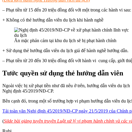
– Phạt tiền từ 15 đến 20 triệu đồng đối với một trong các hành vi sau:
+ Không có thẻ hướng dẫn viên du lịch khi hành nghề
Ăn mặc phản cảm tại khu du lịch sẽ bị phạt hành chính
+ Sử dụng thẻ hướng dẫn viên du lịch giả để hành nghề hướng dẫn.
– Phạt tiền từ 20 đến 30 triệu đồng đối với hành vi cung cấp, giới th
Tước quyền sử dụng thẻ hướng dẫn viên
Ngoài việc bị xử phạt tiền như đã nêu ở trên, hướng dẫn viên du lịch
Nghị định 45/2019/NĐ-CP.
Bên cạnh đó, trong một số trường hợp vi phạm hướng dẫn viên du lịch 
Tải toàn văn Nghị định 45/2019/NĐ-CP ngày 21/5/2019 của Chính phủ
(
Silde bài giảng tuyên truyền Luật xử lý vi phạm hành chính và các 
Rubi