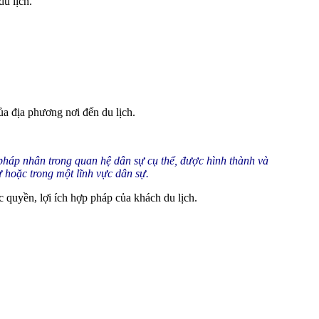
u lịch.
ủa địa phương nơi đến du lịch.
pháp nhân trong quan hệ dân sự cụ thể, được hình thành và
ư hoặc trong một lĩnh vực dân sự.
 quyền, lợi ích hợp pháp của khách du lịch.