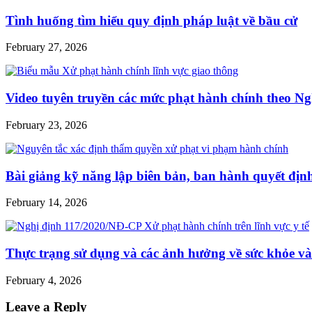
Tình huống tìm hiểu quy định pháp luật về bầu cử
February 27, 2026
Video tuyên truyền các mức phạt hành chính theo Ng
February 23, 2026
Bài giảng kỹ năng lập biên bản, ban hành quyết địn
February 14, 2026
Thực trạng sử dụng và các ảnh hưởng về sức khỏe và 
February 4, 2026
Leave a Reply