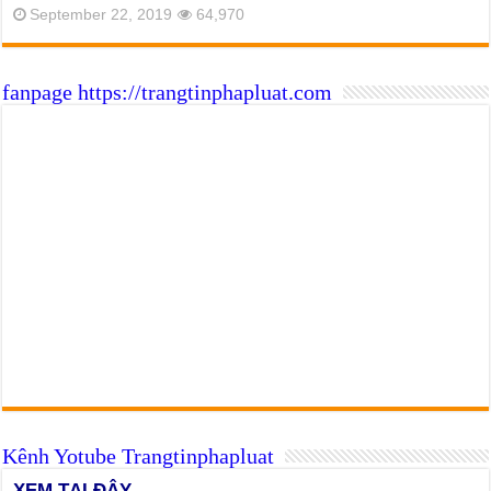
September 22, 2019
64,970
fanpage https://trangtinphapluat.com
Kênh Yotube Trangtinphapluat
XEM TẠI ĐÂY