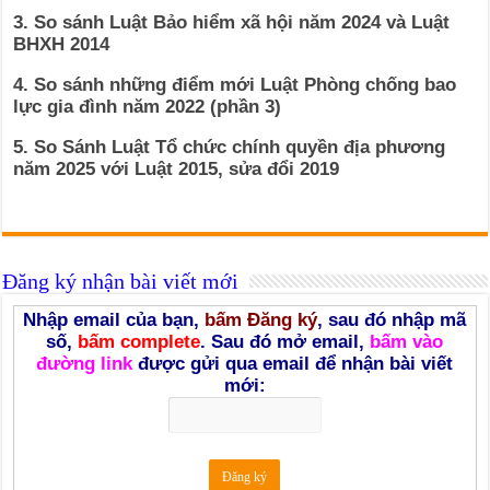
3. So sánh Luật Bảo hiểm xã hội năm 2024 và Luật
BHXH 2014
4. So sánh những điểm mới Luật Phòng chống bao
lực gia đình năm 2022 (phần 3)
5. So Sánh Luật Tổ chức chính quyền địa phương
năm 2025 với Luật 2015, sửa đổi 2019
Đăng ký nhận bài viết mới
Nhập email của bạn,
bấm Đăng ký
, sau đó nhập mã
số,
bấm complete
. Sau đó mở email,
bấm vào
đường link
được gửi qua email để nhận bài viết
mới: