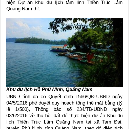
hiện Dự án
khu du lịch
tâm linh Thiền Trúc Lâm
Quảng Nam thì:
Khu du lịch Hồ Phú Ninh, Quảng Nam
UBND tỉnh đã có Quyết định 1566/QĐ-UBND ngày
04/5/2016 phê duyệt quy hoạch tổng thể mặt bằng (tỷ
lệ 1/500), Thông báo số 234/TB-UBND ngày
03/6/2016 về thu hồi đất để thực hiện dự án Khu du
lịch Thiền Trúc Lâm Quảng Nam tại xã Tam Đại,
huyện Phú Ninh, tỉnh Quảng Nam, theo đó diện tích