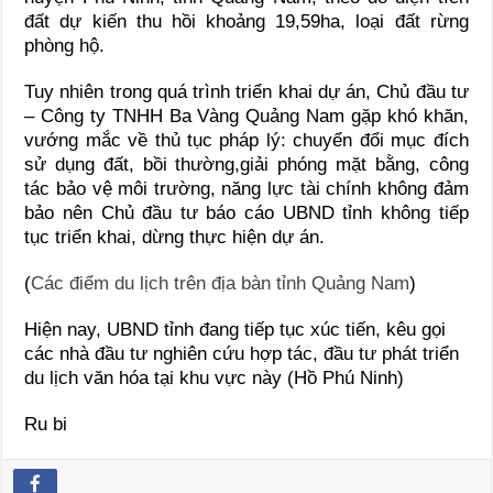
đất dự kiến thu hồi khoảng 19,59ha, loại đất rừng
phòng hộ.
Tuy nhiên trong quá trình triển khai dự án, Chủ đầu tư
– Công ty TNHH Ba Vàng Quảng Nam gặp khó khăn,
vướng mắc về thủ tục pháp lý: chuyển đổi mục đích
sử dụng đất, bồi thường,giải phóng mặt bằng, công
tác bảo vệ môi trường, năng lực tài chính không đảm
bảo nên Chủ đầu tư báo cáo UBND tỉnh không tiếp
tục triển khai, dừng thực hiện dự án.
(
Các điểm du lịch trên địa bàn tỉnh Quảng Nam
)
Hiện nay, UBND tỉnh đang tiếp tục xúc tiến, kêu gọi
các nhà đầu tư nghiên cứu hợp tác, đầu tư phát triển
du lịch văn hóa tại khu vực này (Hồ Phú Ninh)
Ru bi