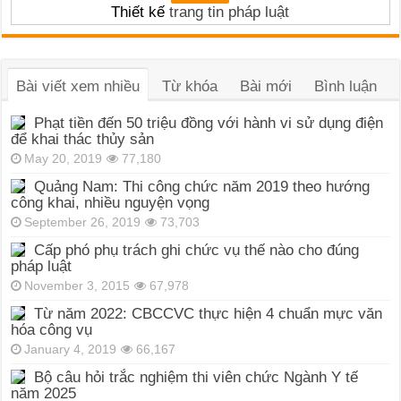
Thiết kế
trang tin pháp luật
Bài viết xem nhiều
Từ khóa
Bài mới
Bình luận
Phạt tiền đến 50 triệu đồng với hành vi sử dụng điện
để khai thác thủy sản
May 20, 2019
77,180
Quảng Nam: Thi công chức năm 2019 theo hướng
công khai, nhiều nguyện vọng
September 26, 2019
73,703
Cấp phó phụ trách ghi chức vụ thế nào cho đúng
pháp luật
November 3, 2015
67,978
Từ năm 2022: CBCCVC thực hiện 4 chuẩn mực văn
hóa công vụ
January 4, 2019
66,167
Bộ câu hỏi trắc nghiệm thi viên chức Ngành Y tế
năm 2025