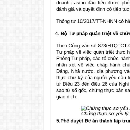
doanh casino đầu tiên được phé
đánh giá và quyết định có tiếp tụ
Thông tư 10/2017/TT-NHNN có hiệ
Bộ Tư pháp quán triệt về chứn
Theo Công văn số 873/HTQTCT-CT
Tư pháp về việc quán triệt thực 
Phòng Tư pháp, các tổ chức hành
nhận xét về việc chấp hành chủ
Đảng, Nhà nước, địa phương vào
thực chữ ký của người yêu cầu tr
từ Điều 23 đến điều 26 của Ngh
sao từ sổ gốc, chứng thực bản sa
giao dịch.
Chứng thực sơ yếu lý l
5.Phê duyệt Đề án thành lập tr