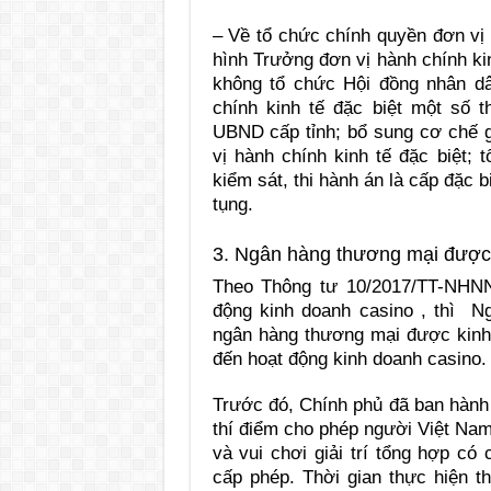
– Về tổ chức chính quyền đơn vị 
hình Trưởng đơn vị hành chính ki
không tổ chức Hội đồng nhân d
chính kinh tế đặc biệt một số
UBND cấp tỉnh; bổ sung cơ chế 
vị hành chính kinh tế đặc biệt;
kiểm sát, thi hành án là cấp đặc b
tụng.
3. Ngân hàng thương mại được 
Theo Thông tư 10/2017/TT-NHNN
động kinh doanh casino , thì 
ngân hàng thương mại được kinh 
đến hoạt động kinh doanh casino.
Trước đó, Chính phủ đã ban hành
thí điểm cho phép người Việt Nam 
và vui chơi giải trí tổng hợp có
cấp phép. Thời gian thực hiện t