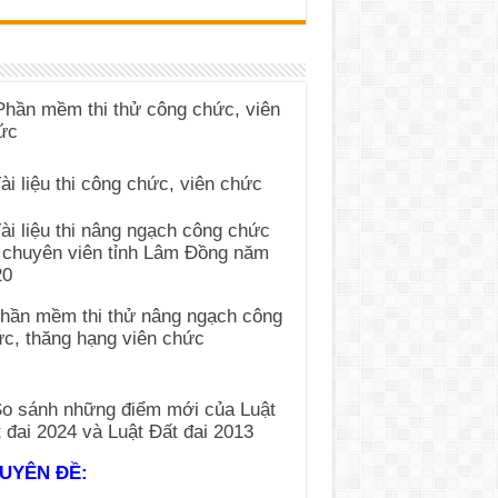
UYÊN ĐỀ: