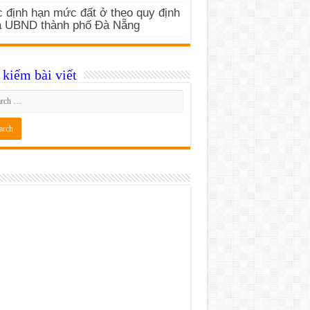
 định hạn mức đất ở theo quy định
a UBND thành phố Đà Nẵng
kiếm bài viết