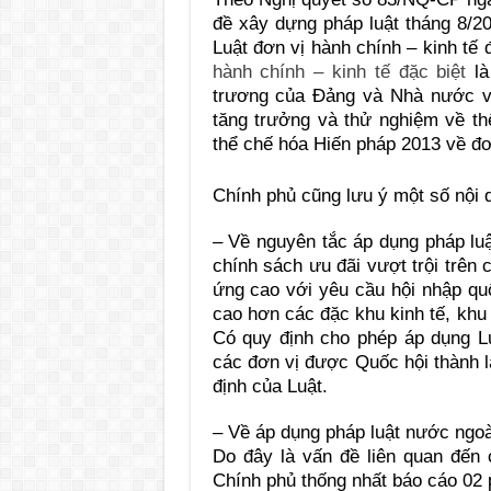
đề xây dựng pháp luật tháng 8/20
Luật đơn vị hành chính – kinh tế
hành chính – kinh tế đặc biệt
là
trương của Đảng và Nhà nước v
tăng trưởng và thử nghiệm về thể
thể chế hóa Hiến pháp 2013 về đơn
Chính phủ cũng lưu ý một số nội 
– Về nguyên tắc áp dụng pháp luậ
chính sách ưu đãi vượt trội trên 
ứng cao với yêu cầu hội nhập quố
cao hơn các đặc khu kinh tế, khu 
Có quy định cho phép áp dụng Luậ
các đơn vị được Quốc hội thành l
định của Luật.
– Về áp dụng pháp luật nước ngo
Do đây là vấn đề liên quan đến 
Chính phủ thống nhất báo cáo 02 