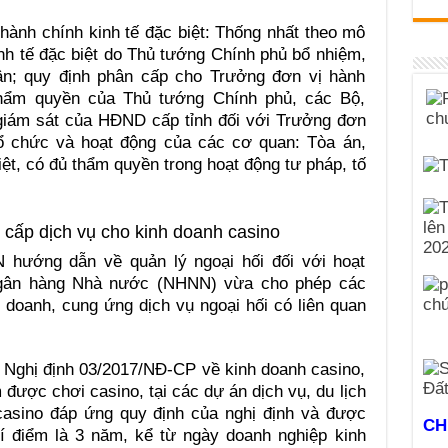
hành chính kinh tế đặc biệt: Thống nhất theo mô
nh tế đặc biệt do Thủ tướng Chính phủ bổ nhiệm,
ân; quy định phân cấp cho Trưởng đơn vị hành
 thẩm quyền của Thủ tướng Chính phủ, các Bộ,
giám sát của HĐND cấp tỉnh đối với Trưởng đơn
 tổ chức và hoạt động của các cơ quan: Tòa án,
iệt, có đủ thẩm quyền trong hoạt động tư pháp, tố
cấp dịch vụ cho kinh doanh casino
 hướng dẫn về quản lý ngoại hối đối với hoạt
Ngân hàng Nhà nước (NHNN) vừa cho phép các
doanh, cung ứng dịch vụ ngoại hối có liên quan
 Nghị định 03/2017/NĐ-CP về kinh doanh casino,
được chơi casino, tại các dự án dịch vụ, du lịch
 casino đáp ứng quy định của nghị định và được
CH
hí điểm là 3 năm, kể từ ngày doanh nghiệp kinh