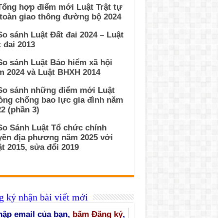
Tổng hợp điểm mới Luật Trật tự
 toàn giao thông đường bộ 2024
So sánh Luật Đất đai 2024 – Luật
 đai 2013
So sánh Luật Bảo hiểm xã hội
m 2024 và Luật BHXH 2014
 So sánh những điểm mới Luật
òng chống bao lực gia đình năm
2 (phần 3)
So Sánh Luật Tổ chức chính
yền địa phương năm 2025 với
t 2015, sửa đổi 2019
 ký nhận bài viết mới
ập email của bạn,
bấm Đăng ký
,