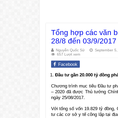
Tổng hợp các văn b
28/8 đến 03/9/2017
Nguyễn Quốc Sử
September 5,
657 Lượt xem
Facebook
Đầu tư gần 20.000 tỷ đồng phá
Chương trình mục tiêu Đầu tư phá
– 2020 đã được Thủ tướng Chính
ngày 25/08/2017.
Với tổng số vốn 19.829 tỷ đồng, 
tư các cơ sở y tế công lập tại đị