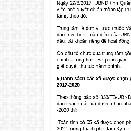
Ngày 29/8/2017, UBND tỉnh Quả
việc phê duyệt đề án thành lập
tr
tâm(, theo đó:
Trung tâm là đơn vị trực thuộc 
đạo trực tiếp, toàn diện của UB
dấu, tài khoản riêng để hoạt động 
Cơ cấu tổ chức của trung tâm gồ
chính – tổng hợp; Bộ phận giám s
giải quyết thủ tục hành chính.
6,Danh sách các xã được chọn 
2017-2020
Theo thông báo số 333/TB-UBND
danh sách các xã được chọn phấ
-2020 thì:
Toàn tỉnh có 55 xã được chọn p
2020, riêng thành phố Tam Kỳ có