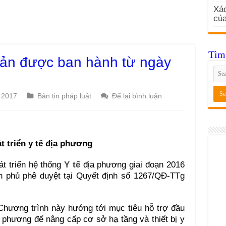
Xác
củ
Tìm 
ản được ban hành từ ngày
 2017
Bản tin pháp luật
Để lại bình luận
t triển y tế địa phương
t triển hệ thống
Y tế
địa phương giai đoạn 2016
 phủ phê duyệt tại Quyết định số 1267/QĐ-TTg
Chương trình này hướng tới mục tiêu hỗ trợ đầu
a phương để nâng cấp cơ sở hạ tầng và thiết bị y