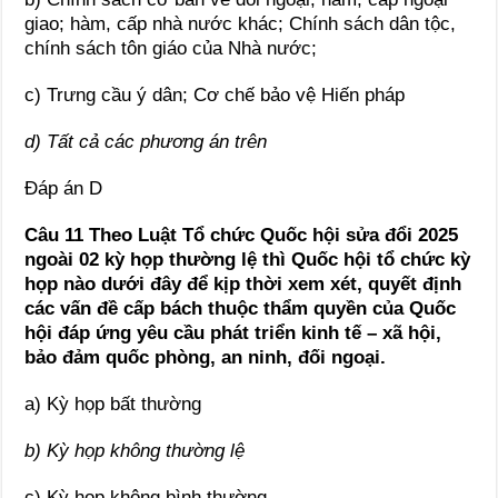
giao; hàm, cấp nhà nước khác; Chính sách dân tộc,
chính sách tôn giáo của Nhà nước;
c) Trưng cầu ý dân; Cơ chế bảo vệ Hiến pháp
d) Tất cả các phương án trên
Đáp án D
Câu 11 Theo Luật Tổ chức Quốc hội sửa đổi 2025
ngoài 02 kỳ họp thường lệ thì Quốc hội tổ chức kỳ
họp nào dưới đây để kịp thời xem xét, quyết định
các vấn đề cấp bách thuộc thẩm quyền của Quốc
hội đáp ứng yêu cầu phát triển kinh tế – xã hội,
bảo đảm quốc phòng, an ninh, đối ngoại.
a) Kỳ họp bất thường
b) Kỳ họp không thường lệ
c) Kỳ họp không bình thường