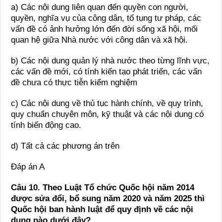
a) Các nội dung liên quan đến quyền con người,
quyền, nghĩa vụ của công dân, tố tụng tư pháp, các
vấn đề có ảnh hưởng lớn đến đời sống xã hội, mối
quan hệ giữa Nhà nước với công dân và xã hội.
b) Các nội dung quản lý nhà nước theo từng lĩnh vực,
các vấn đề mới, có tính kiến tạo phát triển, các vấn
đề chưa có thực tiễn kiểm nghiệm
c) Các nội dung về thủ tục hành chính, về quy trình,
quy chuẩn chuyên môn, kỹ thuật và các nội dung có
tính biến động cao.
d) Tất cả các phương án trên
Đáp án A
Câu 10.
Theo Luật Tổ chức Quốc hội
năm 2014
được sửa đổi, bổ sung năm 2020 và năm 2025
thì
Quốc hội ban hành luật để quy định về các nội
dung nào dưới đây?