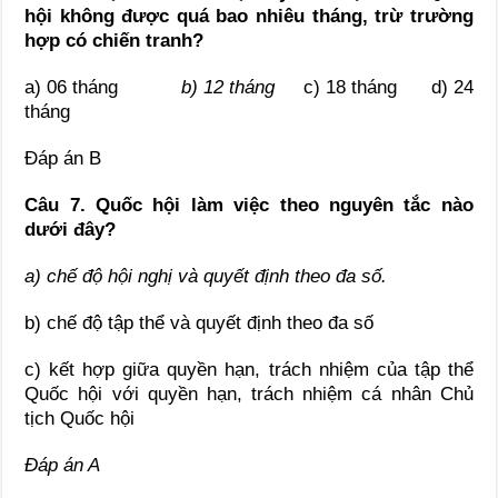
hội không được quá bao nhiêu tháng, trừ trường
hợp có chiến tranh?
a) 06 tháng
b) 12 tháng
c) 18 tháng d) 24
tháng
Đáp án B
Câu 7.
Quốc hội làm việc theo
nguyên tắc nào
dưới đây?
a)
chế độ hội nghị và quyết định theo đa số.
b) chế độ tập thể và quyết định theo đa số
c) kết hợp giữa quyền hạn, trách nhiệm của tập thể
Quốc hội với quyền hạn, trách nhiệm cá nhân Chủ
tịch Quốc hội
Đáp án A