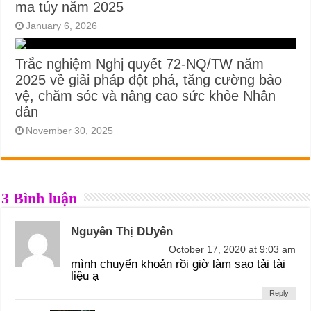
ma túy năm 2025
January 6, 2026
Trắc nghiệm Nghị quyết 72-NQ/TW năm
2025 về giải pháp đột phá, tăng cường bảo
vệ, chăm sóc và nâng cao sức khỏe Nhân
dân
November 30, 2025
3 Bình luận
Nguyên Thị DUyên
October 17, 2020 at 9:03 am
mình chuyển khoản rồi giờ làm sao tải tài
liệu ạ
Reply