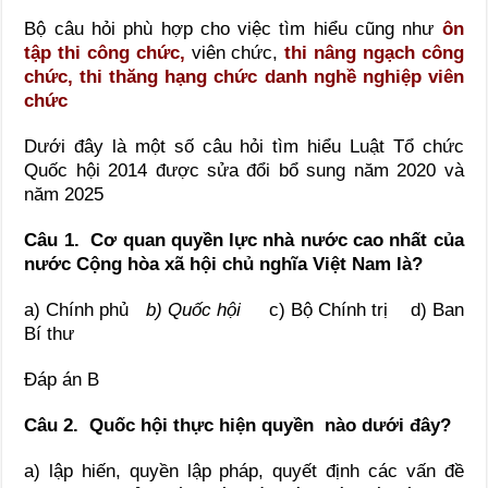
Bộ câu hỏi phù hợp cho việc tìm hiểu cũng như
ôn
tập thi công chức,
viên chức,
thi nâng ngạch công
chức, thi thăng hạng chức danh nghề nghiệp viên
chức
Dưới đây là một số câu hỏi tìm hiểu Luật Tổ chức
Quốc hội 2014 được sửa đổi bổ sung năm 2020 và
năm 2025
Câu 1. C
ơ quan quyền lực nhà nước cao nhất của
nước Cộng
hòa
xã hội chủ nghĩa Việt Nam
là?
a) Chính phủ
b) Quốc hội
c) Bộ Chính trị d) Ban
Bí thư
Đáp án B
Câu 2.
Quốc hội thực hiện quyền
nào dưới đây?
a) lập hiến, quyền lập pháp, quyết định các vấn đề