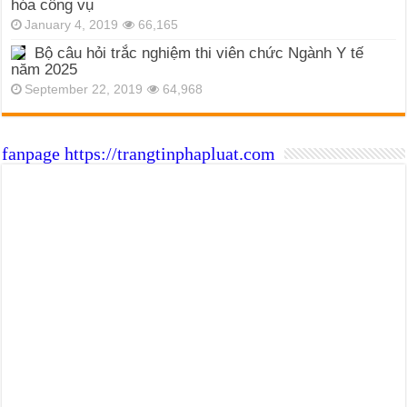
hóa công vụ
January 4, 2019
66,165
Bộ câu hỏi trắc nghiệm thi viên chức Ngành Y tế
năm 2025
September 22, 2019
64,968
fanpage https://trangtinphapluat.com