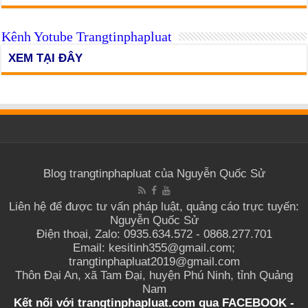
Kênh Yotube Trangtinphapluat
XEM TẠI ĐÂY
Blog trangtinphapluat của Nguyễn Quốc Sử
Liên hệ để được tư vấn pháp luật, quảng cáo trực tuyến:
Nguyễn Quốc Sử
Điện thoại, Zalo: 0935.634.572 - 0868.277.701
Email: kesitinh355@gmail.com;
trangtinphapluat2019@gmail.com
Thôn Đại An, xã Tam Đại, huyện Phú Ninh, tỉnh Quảng
Nam
Kết nối với trangtinphapluat.com qua
FACEBOOK
-