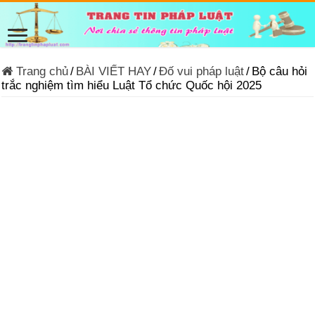
Trang chủ
/
BÀI VIẾT HAY
/
Đố vui pháp luật
/
Bộ câu hỏi
trắc nghiệm tìm hiểu Luật Tổ chức Quốc hội 2025