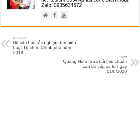
Zalo: 0935634572
Previous
Bộ câu hỏi trắc nghiệm tìm hiểu
Luật Tổ chức Chính phủ năm
2019
Next
Quảng Nam: Sửa đổi tiêu chuẩn
cán bộ cấp xã từ ngày
01/8/2020