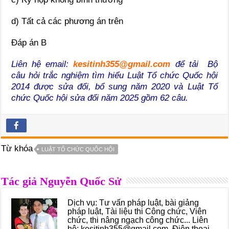
d) Tất cả các phương án trên
Đáp án B
Liên hệ email:
kesitinh355@gmail.com
để tải Bộ
câu hỏi trắc nghiệm tìm hiểu Luật Tổ chức Quốc hội
2014 được sửa đổi, bổ sung năm 2020 và Luật Tổ
chức Quốc hội sửa đổi năm 2025 gồm 62 câu.
Từ khóa
LUẬT TỔ CHỨC QUỐC HỘI
Tác giả Nguyễn Quốc Sử
Dịch vụ: Tư vấn pháp luật, bài giảng
pháp luật, Tài liệu thi Công chức, Viên
chức, thi nâng ngạch công chức... Liên
hệ: kesitinh355@gmail.com. Điện thoại,