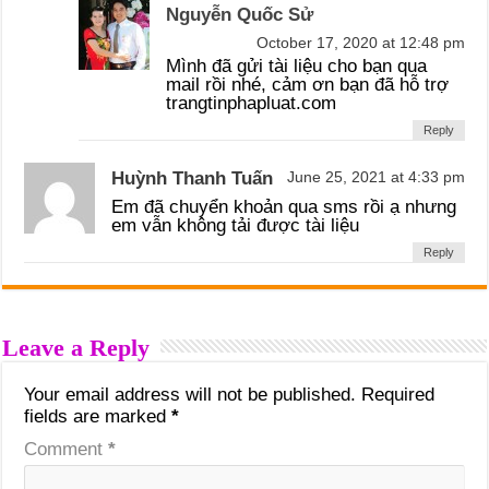
Nguyễn Quốc Sử
October 17, 2020 at 12:48 pm
Mình đã gửi tài liệu cho bạn qua
mail rồi nhé, cảm ơn bạn đã hỗ trợ
trangtinphapluat.com
Reply
Huỳnh Thanh Tuấn
June 25, 2021 at 4:33 pm
Em đã chuyển khoản qua sms rồi ạ nhưng
em vẫn không tải được tài liệu
Reply
Leave a Reply
Your email address will not be published.
Required
fields are marked
*
Comment
*